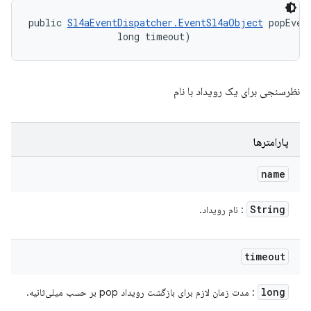
public 
Sl4aEventDispatcher.EventSl4aObject
 popEven
                long timeout)
نظرسنجی برای یک رویداد با نام
پارامترها
name
String
: نام رویداد.
timeout
long
: مدت زمان لازم برای بازگشت رویداد pop بر حسب میلی‌ثانیه.