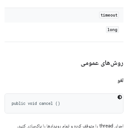
timeout
long
روش‌های عمومی
لغو
public void cancel ()
اجرای thread را متوقف کرده و تمام رویدادها را پاک‌سازی کنید.