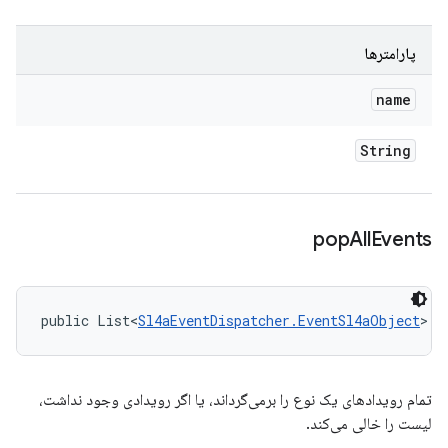
پارامترها
name
String
pop
All
Events
public List<
Sl4aEventDispatcher.EventSl4aObject
> p
تمام رویدادهای یک نوع را برمی‌گرداند، یا اگر رویدادی وجود نداشت،
لیست را خالی می‌کند.