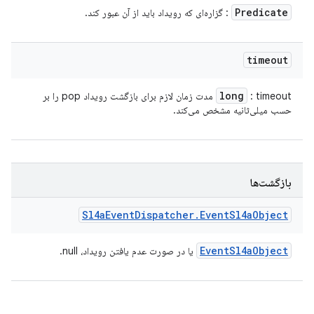
Predicate
: گزاره‌ای که رویداد باید از آن عبور کند.
timeout
long
: timeout مدت زمان لازم برای بازگشت رویداد pop را بر
حسب میلی‌ثانیه مشخص می‌کند.
بازگشت‌ها
Sl4a
Event
Dispatcher
.
Event
Sl4a
Object
Event
Sl4a
Object
یا در صورت عدم یافتن رویداد، null.