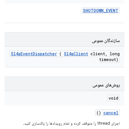
SHUTDOWN
_
EVENT
سازندگان عمومی
Sl4a
Event
Dispatcher
(
Sl4a
Client
client
,
long
timeout)
روش‌های عمومی
void
()
cancel
اجرای thread را متوقف کرده و تمام رویدادها را پاک‌سازی کنید.