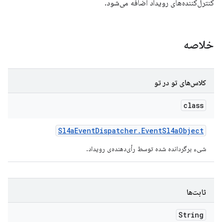
کنترل‌کننده‌های رویداد اضافه می‌شود.
خلاصه
کلاس‌های تو در تو
class
Sl4a
Event
Dispatcher
.
Event
Sl4a
Object
شیء برگردانده شده توسط رأی‌دهنده‌ی رویداد.
ثابت‌ها
String