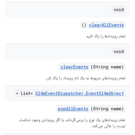
void
()
clear
All
Events
تمام رویدادها را پاک کنید
void
clear
Events
(String name)
تمام رویدادهای مربوط به یک نام رویداد را پاک کن.
>
List<
Sl4a
Event
Dispatcher
.
Event
Sl4a
Object
pop
All
Events
(String name)
تمام رویدادهای یک نوع را برمی‌گرداند، یا اگر رویدادی وجود نداشت،
لیست را خالی می‌کند.