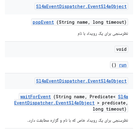
Sl4a
Event
Dispatcher
.
Event
Sl4a
Object
pop
Event
(String name
,
long timeout)
نظرسنجی برای یک رویداد با نام
void
()
run
Sl4a
Event
Dispatcher
.
Event
Sl4a
Object
wait
For
Event
(String name
,
Predicate<
Sl4a
Event
Dispatcher
.
Event
Sl4a
Object
> predicate
,
long timeout)
نظرسنجی برای یک رویداد خاص که با نام و گزاره مطابقت دارد.