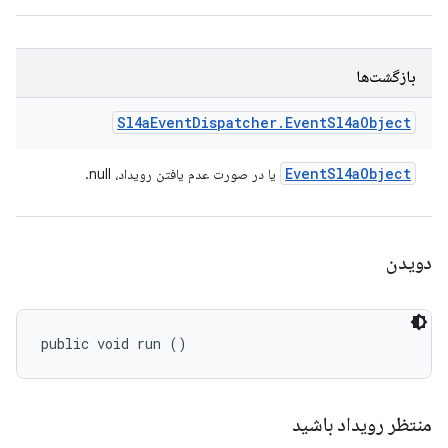
بازگشت‌ها
Sl4a
Event
Dispatcher
.
Event
Sl4a
Object
Event
Sl4a
Object
یا در صورت عدم یافتن رویداد، null.
دویدن
public void run ()
منتظر رویداد باشید