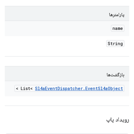
پارامترها
name
String
بازگشت‌ها
>
List<
Sl4a
Event
Dispatcher
.
Event
Sl4a
Object
رویداد پاپ