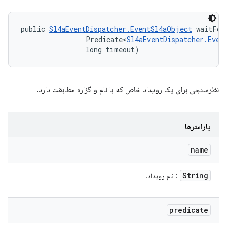
public 
Sl4aEventDispatcher.EventSl4aObject
 waitFor
                Predicate<
Sl4aEventDispatcher.Even
                long timeout)
نظرسنجی برای یک رویداد خاص که با نام و گزاره مطابقت دارد.
پارامترها
name
String
: نام رویداد.
predicate