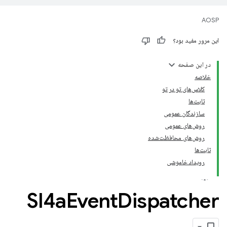
AOSP
این مرور مفید بود؟
در این صفحه
خلاصه
کلاس‌های تو در تو
ثابت‌ها
سازندگان عمومی
روش‌های عمومی
روش‌های محافظت‌شده
ثابت‌ها
رویداد خاموشی
Sl4a
Event
Dispatcher