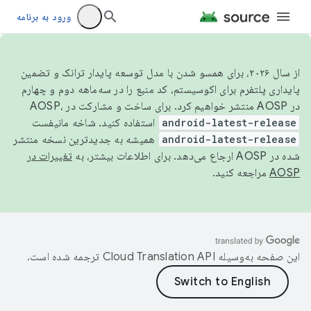
ورود به برنامه
از سال ۲۰۲۶، برای همسو شدن با مدل توسعه پایدار ترانک و تضمین
پایداری پلتفرم برای اکوسیستم، کد منبع را در سه‌ماهه دوم و چهارم
در AOSP منتشر خواهیم کرد. برای ساخت و مشارکت در AOSP،
android-latest-release
استفاده کنید. شاخه مانیفست
android-latest-release
همیشه به جدیدترین نسخه منتشر
شده در AOSP ارجاع می‌دهد. برای اطلاعات بیشتر، به
تغییرات در
AOSP
مراجعه کنید.
این صفحه به‌وسیله
ترجمه شده است.