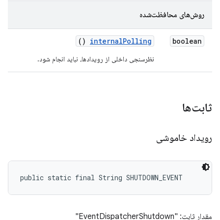
روش‌های محافظت‌شده
()
internal
Polling
boolean
نظرسنجی داخلی از رویدادها، نباید انجام شود.
ثابت‌ها
رویداد خاموشی
public static final String SHUTDOWN_EVENT
مقدار ثابت: "EventDispatcherShutdown"