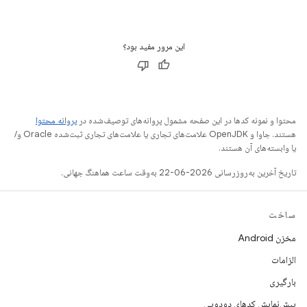
این مرور مفید بود؟
محتوا و نمونه کدها در این صفحه مشمول پروانه‌های توصیف‌شده در
پروانه محتوا
هستند. جاوا و OpenJDK علامت‌های تجاری یا علامت‌های تجاری ثبت‌شده Oracle و/
یا وابسته‌های آن هستند.
تاریخ آخرین به‌روزرسانی 2026-06-22 به‌وقت ساعت هماهنگ جهانی.
ساخت
مخزن Android
الزامات
بارگیری
پیش‌نمایش کدهای دودویی