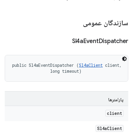
سازندگان عمومی
Sl4a
Event
Dispatcher
public Sl4aEventDispatcher (
Sl4aClient
 client, 

                long timeout)
پارامترها
client
Sl4a
Client