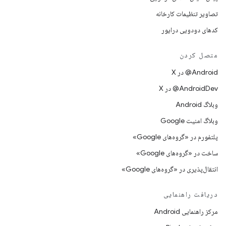
تصاویر تنظیمات کارخانه
کدهای دودویی درایور
متصل کردن
‫‎@Android در X
‫‎@AndroidDev در X
وبلاگ Android
وبلاگ امنیت Google
پلتفورم در «گروه‌های Google»
ساخت در «گروه‌های Google»
انتقال‌پذیری در «گروه‌های Google»
دریافت راهنمایی
مرکز راهنمایی Android