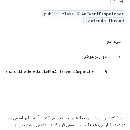
public class Sl4aEventDispatcher
extends Thread
شیء جاوا
↳
جاوا.زبان.موضوع
m.android.tradefed.util.sl4a.Sl4aEventDispatcher
↳
ارسال‌کننده‌ی رویداد، رویدادها را جستجو می‌کند و آن‌ها را بر اساس نام
در صف قرار می‌دهد تا مورد پرسش قرار گیرند. تکمیل: پشتیبانی از