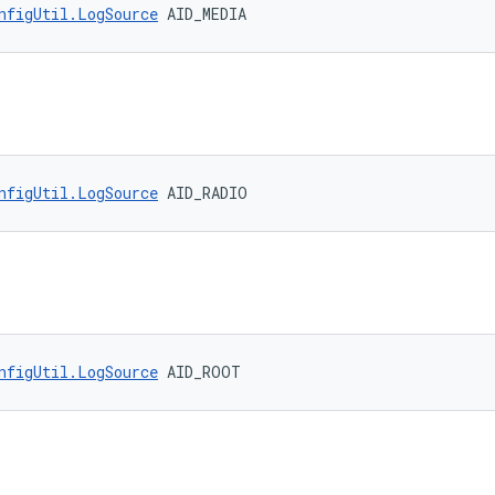
nfigUtil.LogSource
 AID_MEDIA
nfigUtil.LogSource
 AID_RADIO
nfigUtil.LogSource
 AID_ROOT