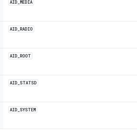
AID
_
MEDIA
AID
_
RADIO
AID
_
ROOT
AID
_
STATSD
AID
_
SYSTEM