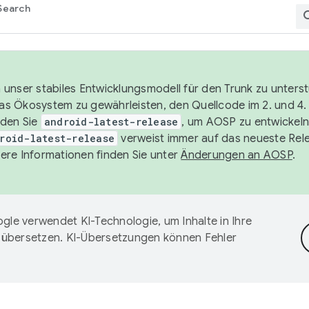
Search
unser stabiles Entwicklungsmodell für den Trunk zu unters
 das Ökosystem zu gewährleisten, den Quellcode im 2. und 4
nden Sie
android-latest-release
, um AOSP zu entwickeln
roid-latest-release
verweist immer auf das neueste Rel
ere Informationen finden Sie unter
Änderungen an AOSP
.
gle verwendet KI-Technologie, um Inhalte in Ihre
 übersetzen. KI-Übersetzungen können Fehler