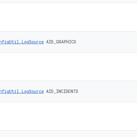
nfigUtil.LogSource
 AID_GRAPHICS
nfigUtil.LogSource
 AID_INCIDENTD