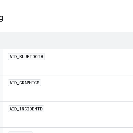
g
AID
_
BLUETOOTH
AID
_
GRAPHICS
AID
_
INCIDENTD