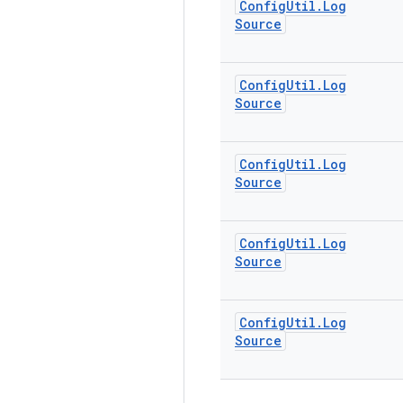
Config
Util
.
Log
Source
Config
Util
.
Log
Source
Config
Util
.
Log
Source
Config
Util
.
Log
Source
Config
Util
.
Log
Source