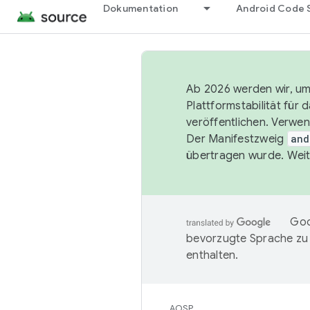
Dokumentation
Android Code 
Ab 2026 werden wir, um 
Plattformstabilität für
veröffentlichen. Verwe
Der Manifestzweig
and
übertragen wurde. Weit
Goo
bevorzugte Sprache zu
enthalten.
AOSP