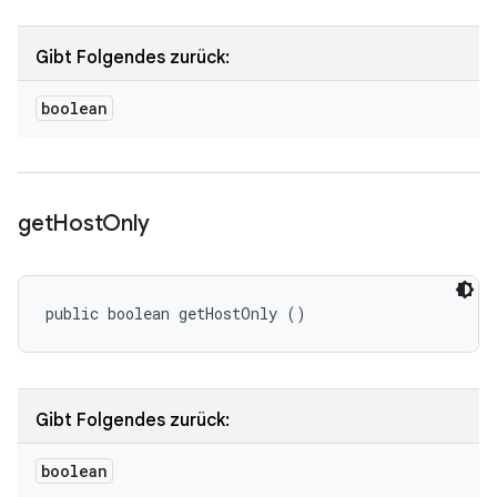
Gibt Folgendes zurück:
boolean
get
Host
Only
public boolean getHostOnly ()
Gibt Folgendes zurück:
boolean