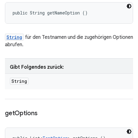
public String getNameOption ()
String
für den Testnamen und die zugehörigen Optionen
abrufen.
Gibt Folgendes zurück:
String
get
Options