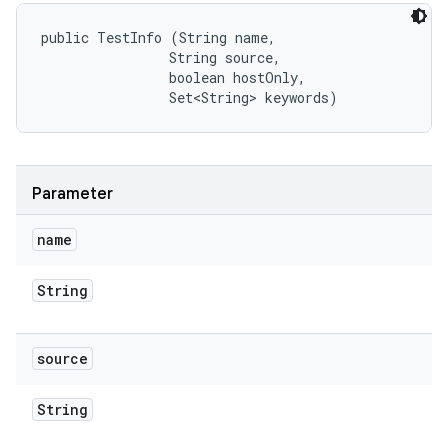
public TestInfo (String name, 

                String source, 

                boolean hostOnly, 

                Set<String> keywords)
Parameter
name
String
source
String