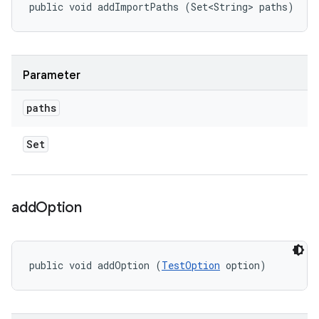
public void addImportPaths (Set<String> paths)
Parameter
paths
Set
add
Option
public void addOption (
TestOption
 option)