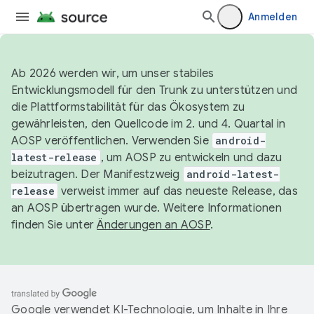
Anmelden
Ab 2026 werden wir, um unser stabiles
Entwicklungsmodell für den Trunk zu unterstützen und
die Plattformstabilität für das Ökosystem zu
gewährleisten, den Quellcode im 2. und 4. Quartal in
AOSP veröffentlichen. Verwenden Sie
android-
latest-release
, um AOSP zu entwickeln und dazu
beizutragen. Der Manifestzweig
android-latest-
release
verweist immer auf das neueste Release, das
an AOSP übertragen wurde. Weitere Informationen
finden Sie unter
Änderungen an AOSP
.
Google verwendet KI-Technologie, um Inhalte in Ihre