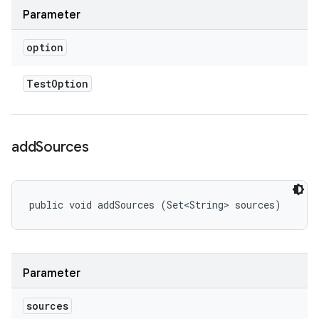
Parameter
option
Test
Option
add
Sources
public void addSources (Set<String> sources)
Parameter
sources