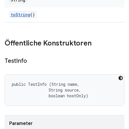
to
String
()
Öffentliche Konstruktoren
Test
Info
public TestInfo (String name, 

                String source, 

                boolean hostOnly)
Parameter