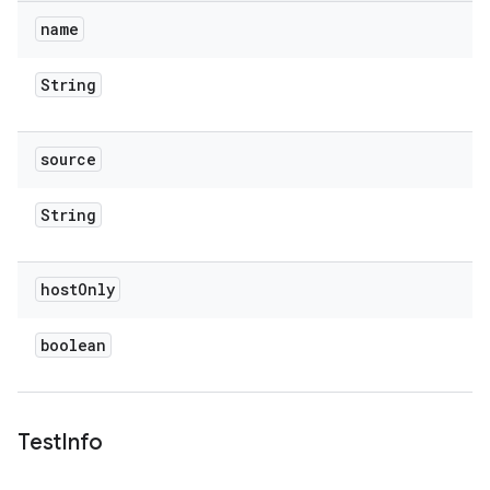
name
String
source
String
host
Only
boolean
Test
Info