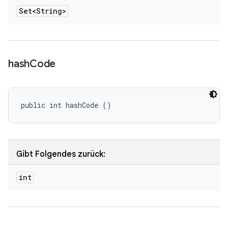
Set<String>
hash
Code
public int hashCode ()
Gibt Folgendes zurück:
int