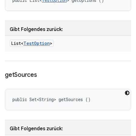
public List<
TestOption
> getOptions ()
Gibt Folgendes zurück:
List<
Test
Option
>
get
Sources
public Set<String> getSources ()
Gibt Folgendes zurück: