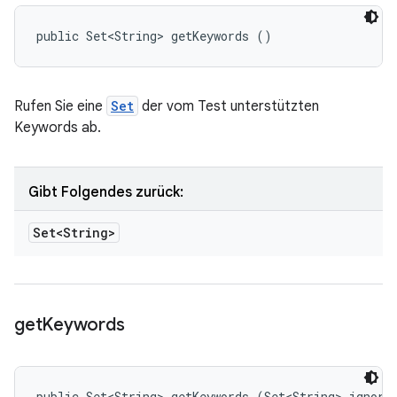
public Set<String> getKeywords ()
Rufen Sie eine
Set
der vom Test unterstützten
Keywords ab.
Gibt Folgendes zurück:
Set<String>
get
Keywords
public Set<String> getKeywords (Set<String> ignore