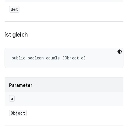
Set
ist gleich
public boolean equals (Object o)
Parameter
o
Object