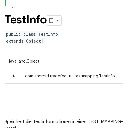
Test
Info
public class TestInfo
extends Object
java.lang.Object
↳
com.android.tradefed.util.testmapping.TestInfo
Speichert die Testinformationen in einer TEST_MAPPING-