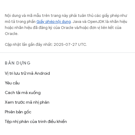
Nội dung và mã mẫu trên trang này phải tuân thủ các giấy phép như
mô tả trong phần
Giấy phép nội dung
. Java và OpenJDK là nhãn hiệu
hoặc nhãn hiệu đã đăng ký của Oracle và/hoặc đơn vị liên kết của
Oracle.
Cập nhật lần gần đây nhất: 2025-07-27 UTC.
BẢN DỰNG
Vị trí lưu trữ mã Android
Yêu cầu
Cách tải mã xuống
Xem trước mã nhị phân
Phiên bản gốc
Tệp nhị phân của trình điều khiển