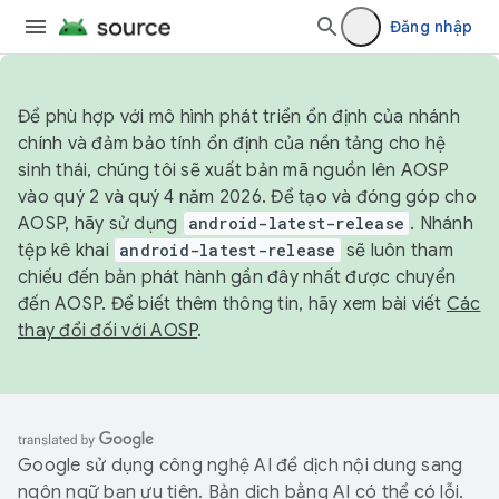
Đăng nhập
Để phù hợp với mô hình phát triển ổn định của nhánh
chính và đảm bảo tính ổn định của nền tảng cho hệ
sinh thái, chúng tôi sẽ xuất bản mã nguồn lên AOSP
vào quý 2 và quý 4 năm 2026. Để tạo và đóng góp cho
AOSP, hãy sử dụng
android-latest-release
. Nhánh
tệp kê khai
android-latest-release
sẽ luôn tham
chiếu đến bản phát hành gần đây nhất được chuyển
đến AOSP. Để biết thêm thông tin, hãy xem bài viết
Các
thay đổi đối với AOSP
.
Google sử dụng công nghệ AI để dịch nội dung sang
ngôn ngữ bạn ưu tiên. Bản dịch bằng AI có thể có lỗi.