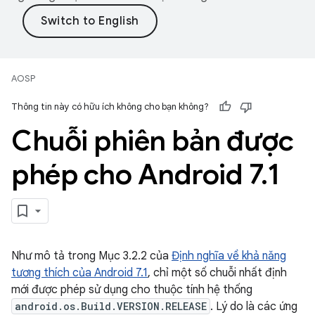
AOSP
Thông tin này có hữu ích không cho bạn không?
Chuỗi phiên bản được
phép cho Android 7
.
1
Như mô tả trong Mục 3.2.2 của
Định nghĩa về khả năng
tương thích của Android 7.1
, chỉ một số chuỗi nhất định
mới được phép sử dụng cho thuộc tính hệ thống
android.os.Build.VERSION.RELEASE
. Lý do là các ứng