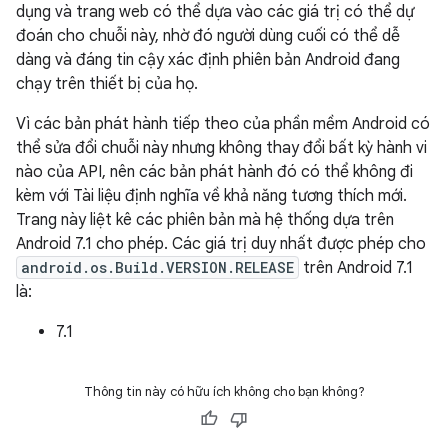
dụng và trang web có thể dựa vào các giá trị có thể dự
đoán cho chuỗi này, nhờ đó người dùng cuối có thể dễ
dàng và đáng tin cậy xác định phiên bản Android đang
chạy trên thiết bị của họ.
Vì các bản phát hành tiếp theo của phần mềm Android có
thể sửa đổi chuỗi này nhưng không thay đổi bất kỳ hành vi
nào của API, nên các bản phát hành đó có thể không đi
kèm với Tài liệu định nghĩa về khả năng tương thích mới.
Trang này liệt kê các phiên bản mà hệ thống dựa trên
Android 7.1 cho phép. Các giá trị duy nhất được phép cho
android.os.Build.VERSION.RELEASE
trên Android 7.1
là:
7.1
Thông tin này có hữu ích không cho bạn không?