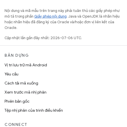
Nội dung và mã mẫu trên trang này phải tuân thủ các giấy phép như
mô tả trong phần
Giấy phép nội dung
. Java và OpenJDK là nhãn hiệu
hoặc nhãn hiệu đã đăng ký của Oracle và/hoặc đơn vị liên kết của
Oracle.
Cập nhật lần gần đây nhất: 2026-07-06 UTC.
BẢN DỰNG
Vị trí lưu trữ mã Android
Yêu cầu
Cách tải mã xuống
Xem trước mã nhị phân
Phiên bản gốc
Tệp nhị phân của trình điều khiển
CONNECT