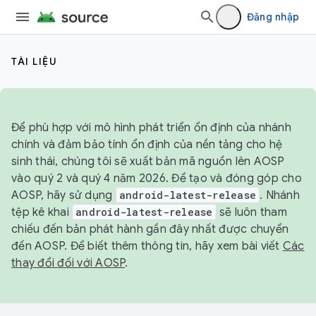
Đăng nhập
TÀI LIỆU
Để phù hợp với mô hình phát triển ổn định của nhánh
chính và đảm bảo tính ổn định của nền tảng cho hệ
sinh thái, chúng tôi sẽ xuất bản mã nguồn lên AOSP
vào quý 2 và quý 4 năm 2026. Để tạo và đóng góp cho
AOSP, hãy sử dụng
android-latest-release
. Nhánh
tệp kê khai
android-latest-release
sẽ luôn tham
chiếu đến bản phát hành gần đây nhất được chuyển
đến AOSP. Để biết thêm thông tin, hãy xem bài viết
Các
thay đổi đối với AOSP
.