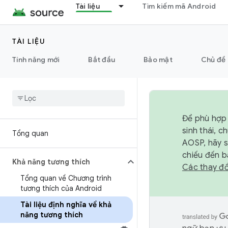
Tài liệu
Tìm kiếm mã Android
TÀI LIỆU
Tính năng mới
Bắt đầu
Bảo mật
Chủ đề 
Để phù hợp 
sinh thái, 
Tổng quan
AOSP, hãy 
chiếu đến b
Khả năng tương thích
Các thay đổ
Tổng quan về Chương trình
tương thích của Android
Tài liệu định nghĩa về khả
năng tương thích