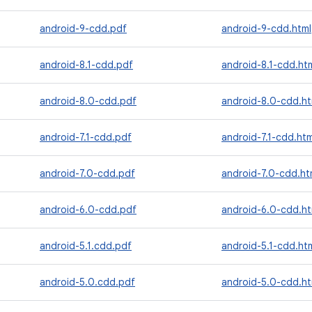
android-9-cdd.pdf
android-9-cdd.html
android-8.1-cdd.pdf
android-8.1-cdd.ht
android-8.0-cdd.pdf
android-8.0-cdd.ht
android-7.1-cdd.pdf
android-7.1-cdd.htm
android-7.0-cdd.pdf
android-7.0-cdd.ht
android-6.0-cdd.pdf
android-6.0-cdd.ht
android-5.1.cdd.pdf
android-5.1-cdd.ht
android-5.0.cdd.pdf
android-5.0-cdd.ht