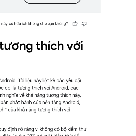
 này có hữu ích không cho bạn không?
 tương thích với
droid. Tài liệu này liệt kê các yêu cầu
c coi là tương thích với Android, các
ịnh nghĩa về khả năng tương thích này,
i bản phát hành của nền tảng Android,
ch" của khả năng tương thích với
uy định rõ ràng vì không có bộ kiểm thử