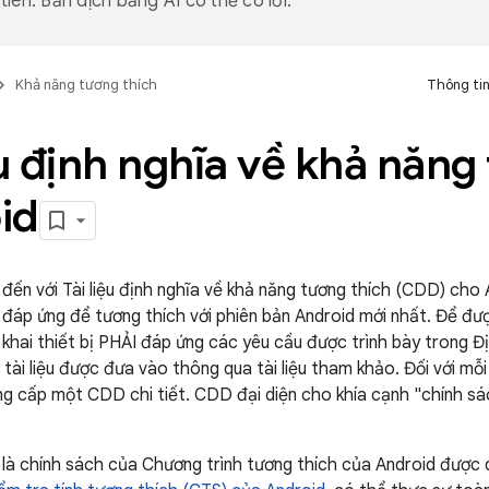
iên. Bản dịch bằng AI có thể có lỗi.
Khả năng tương thích
Thông tin
ệu định nghĩa về khả năng
id
ến với Tài liệu định nghĩa về khả năng tương thích (CDD) cho An
i đáp ứng để tương thích với phiên bản Android mới nhất. Để đượ
 khai thiết bị PHẢI đáp ứng các yêu cầu được trình bày trong Đ
tài liệu được đưa vào thông qua tài liệu tham khảo. Đối với mỗ
ng cấp một CDD chi tiết. CDD đại diện cho khía cạnh "chính sá
 là chính sách của Chương trình tương thích của Android được q