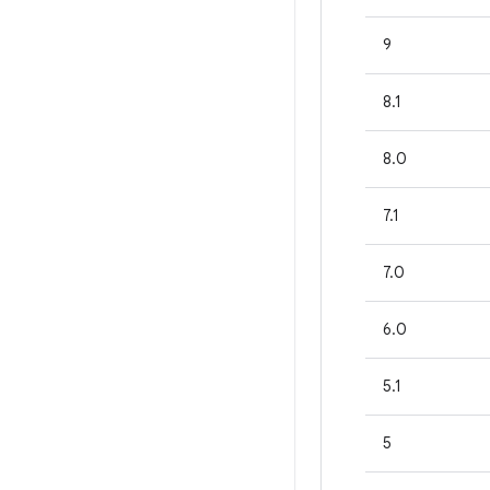
9
8.1
8.0
7.1
7.0
6.0
5.1
5