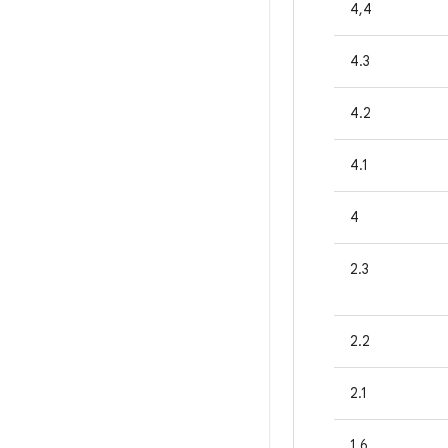
4,4
4.3
4.2
4.1
4
2.3
2.2
2.1
1.6