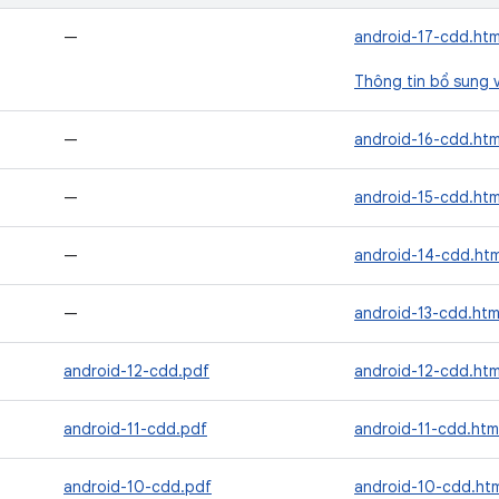
—
android-17-cdd.htm
Thông tin bổ sung 
—
android-16-cdd.htm
—
android-15-cdd.htm
—
android-14-cdd.htm
—
android-13-cdd.htm
android-12-cdd.pdf
android-12-cdd.htm
android-11-cdd.pdf
android-11-cdd.htm
android-10-cdd.pdf
android-10-cdd.htm