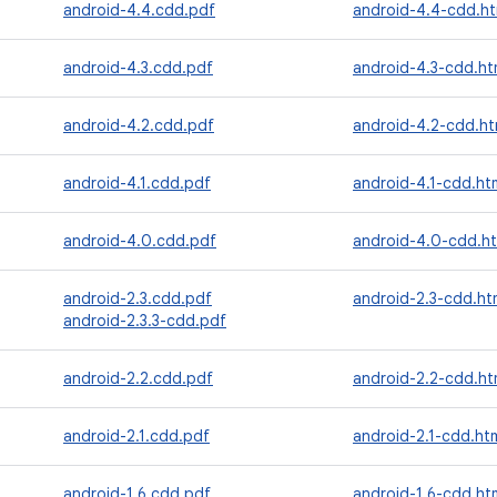
android-4.4.cdd.pdf
android-4.4-cdd.ht
android-4.3.cdd.pdf
android-4.3-cdd.ht
android-4.2.cdd.pdf
android-4.2-cdd.ht
android-4.1.cdd.pdf
android-4.1-cdd.ht
android-4.0.cdd.pdf
android-4.0-cdd.ht
android-2.3.cdd.pdf
android-2.3-cdd.ht
android-2.3.3-cdd.pdf
android-2.2.cdd.pdf
android-2.2-cdd.ht
android-2.1.cdd.pdf
android-2.1-cdd.ht
android-1.6.cdd.pdf
android-1.6-cdd.ht