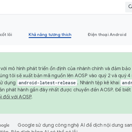
cốt lõi
Khả năng tương thích
Điện thoại Android
với mô hình phát triển ổn định của nhánh chính và đảm bảo 
chúng tôi sẽ xuất bản mã nguồn lên AOSP vào quý 2 và quý 
sử dụng
android-latest-release
. Nhánh tệp kê khai
and
ản phát hành gần đây nhất được chuyển đến AOSP. Để biết t
i đối với AOSP
.
Google sử dụng công nghệ AI để dịch nội dung sa