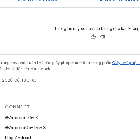
Thông tin này có hữu ích không cho bạn không
trang này phải tuân thủ các giấy phép như mô tả trong phần
Giấy phép nội 
c đơn vị liên kết của Oracle.
t: 2026-06-18 UTC.
CONNECT
@Android trên X
@AndroidDev trên X
Blog Android