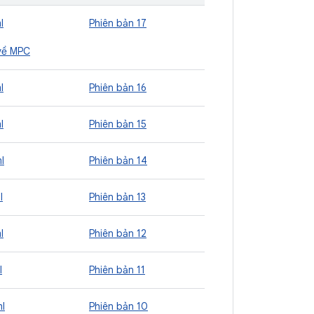
l
Phiên bản 17
về MPC
l
Phiên bản 16
l
Phiên bản 15
l
Phiên bản 14
l
Phiên bản 13
l
Phiên bản 12
l
Phiên bản 11
l
Phiên bản 10