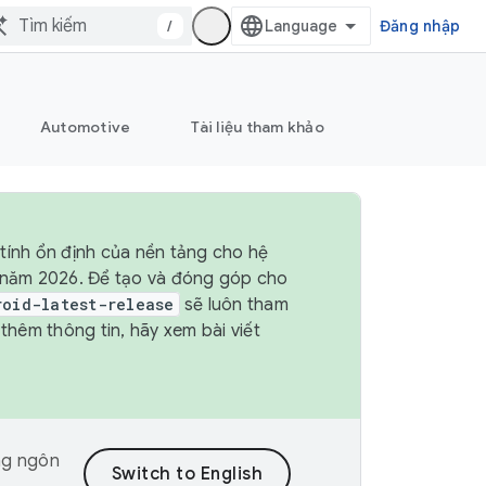
/
Đăng nhập
Automotive
Tài liệu tham khảo
tính ổn định của nền tảng cho hệ
4 năm 2026. Để tạo và đóng góp cho
roid-latest-release
sẽ luôn tham
hêm thông tin, hãy xem bài viết
ng ngôn