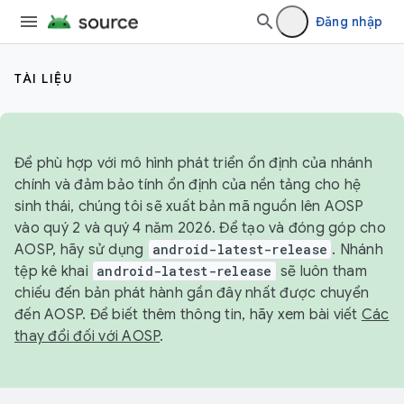
Đăng nhập
TÀI LIỆU
Để phù hợp với mô hình phát triển ổn định của nhánh
chính và đảm bảo tính ổn định của nền tảng cho hệ
sinh thái, chúng tôi sẽ xuất bản mã nguồn lên AOSP
vào quý 2 và quý 4 năm 2026. Để tạo và đóng góp cho
AOSP, hãy sử dụng
android-latest-release
. Nhánh
tệp kê khai
android-latest-release
sẽ luôn tham
chiếu đến bản phát hành gần đây nhất được chuyển
đến AOSP. Để biết thêm thông tin, hãy xem bài viết
Các
thay đổi đối với AOSP
.