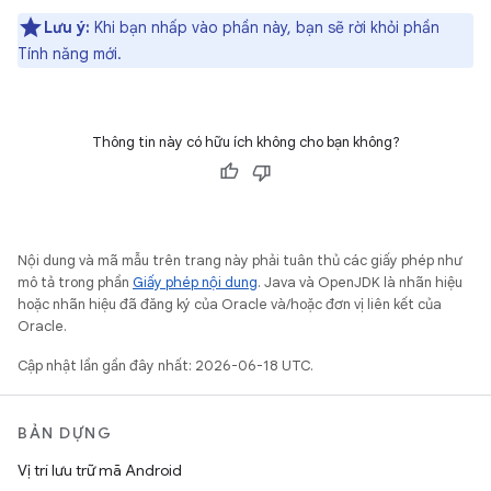
Lưu ý:
Khi bạn nhấp vào phần này, bạn sẽ rời khỏi phần
Tính năng mới.
Thông tin này có hữu ích không cho bạn không?
Nội dung và mã mẫu trên trang này phải tuân thủ các giấy phép như
mô tả trong phần
Giấy phép nội dung
. Java và OpenJDK là nhãn hiệu
hoặc nhãn hiệu đã đăng ký của Oracle và/hoặc đơn vị liên kết của
Oracle.
Cập nhật lần gần đây nhất: 2026-06-18 UTC.
BẢN DỰNG
Vị trí lưu trữ mã Android