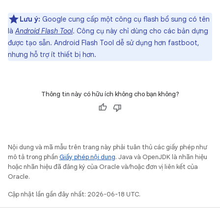
Lưu ý:
Google cung cấp một công cụ flash bổ sung có tên
là
Android Flash Tool
. Công cụ này chỉ dùng cho các bản dựng
được tạo sẵn. Android Flash Tool dễ sử dụng hơn fastboot,
nhưng hỗ trợ ít thiết bị hơn.
Thông tin này có hữu ích không cho bạn không?
Nội dung và mã mẫu trên trang này phải tuân thủ các giấy phép như
mô tả trong phần
Giấy phép nội dung
. Java và OpenJDK là nhãn hiệu
hoặc nhãn hiệu đã đăng ký của Oracle và/hoặc đơn vị liên kết của
Oracle.
Cập nhật lần gần đây nhất: 2026-06-18 UTC.