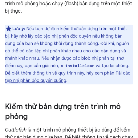
trình mô phỏng hoặc chạy (flash) bản dựng trên một thiết
bị thực.
Lưu ý:
Nếu bạn dự định kiểm thử bản dựng trên một thiết
bị, hãy nhớ lấy các tệp nhị phân độc quyền nếu không bản
dựng của bạn sẽ không khởi động thành công. Đôi khi, nguồn
có thể có các tệp nhị phân khác nhau cho các bản dựng và
nhánh khác nhau. Nếu nhận được các blob nhị phân tại thời
điểm này, bạn cần giải nén,
và tạo lại chúng.
m installclean
Để biết thêm thông tin về quy trình này, hãy xem phần
Tải các
tệp nhị phân độc quyền xuống
.
Kiểm thử bản dựng trên trình mô
phỏng
Cuttlefish
là một trình mô phỏng thiết bị ảo dùng để kiểm
thử các bản dựng của bạn. Để biết thông tin về cách chạy