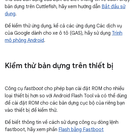
bản dựng trên Cuttlefish, hãy xem hướng dẫn
Bắt đầu sử
dụng
.
Để kiểm thử ứng dụng, kể cả các ứng dụng Các dịch vụ
của Google dành cho xe ô tô (GAS), hãy sử dụng
Trình
mô phỏng Android
.
Kiểm thử bản dựng trên thiết bị
Công cụ
fastboot
cho phép bạn cài đặt ROM cho nhiều
loại thiết bị hơn so với Android Flash Tool và có thể dùng
để cài đặt ROM cho các bản dựng cục bộ của riêng bạn
vào thiết bị để kiểm thử.
Để biết thông tin về cách sử dụng công cụ dòng lệnh
fastboot, hãy xem phần
Flash bằng Fastboot