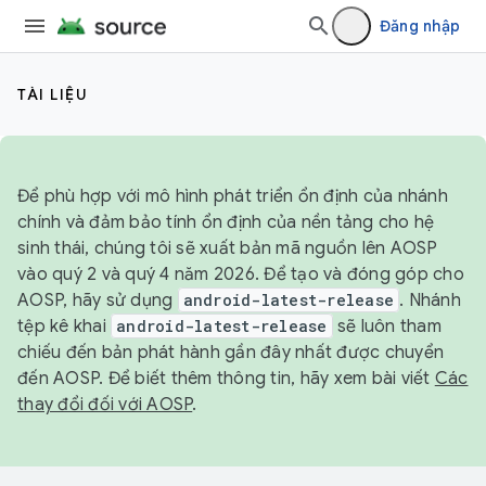
Đăng nhập
TÀI LIỆU
Để phù hợp với mô hình phát triển ổn định của nhánh
chính và đảm bảo tính ổn định của nền tảng cho hệ
sinh thái, chúng tôi sẽ xuất bản mã nguồn lên AOSP
vào quý 2 và quý 4 năm 2026. Để tạo và đóng góp cho
AOSP, hãy sử dụng
android-latest-release
. Nhánh
tệp kê khai
android-latest-release
sẽ luôn tham
chiếu đến bản phát hành gần đây nhất được chuyển
đến AOSP. Để biết thêm thông tin, hãy xem bài viết
Các
thay đổi đối với AOSP
.