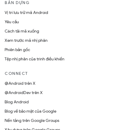
BẢN DỰNG
Vị trí lưu trữ mã Android
Yêu cầu
Cách tải mã xuống
Xem trước mã nhị phân
Phiên bản gốc
Tệp nhị phân của trình điều khiển
CONNECT
@Android trên X
@AndroidDev trên X
Blog Android
Blog về bảo mật của Google
Nền tảng trên Google Groups
Xây dựng trên Google Groups