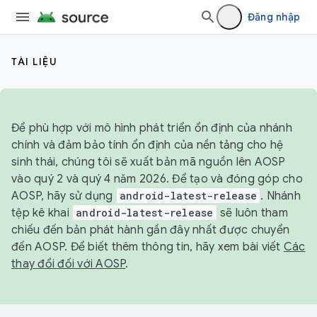
Đăng nhập
TÀI LIỆU
Để phù hợp với mô hình phát triển ổn định của nhánh
chính và đảm bảo tính ổn định của nền tảng cho hệ
sinh thái, chúng tôi sẽ xuất bản mã nguồn lên AOSP
vào quý 2 và quý 4 năm 2026. Để tạo và đóng góp cho
AOSP, hãy sử dụng
android-latest-release
. Nhánh
tệp kê khai
android-latest-release
sẽ luôn tham
chiếu đến bản phát hành gần đây nhất được chuyển
đến AOSP. Để biết thêm thông tin, hãy xem bài viết
Các
thay đổi đối với AOSP
.