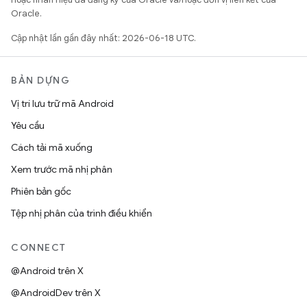
Oracle.
Cập nhật lần gần đây nhất: 2026-06-18 UTC.
BẢN DỰNG
Vị trí lưu trữ mã Android
Yêu cầu
Cách tải mã xuống
Xem trước mã nhị phân
Phiên bản gốc
Tệp nhị phân của trình điều khiển
CONNECT
@Android trên X
@AndroidDev trên X