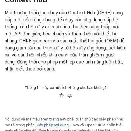
Context Hub
Môi trường thời gian chạy của Context Hub (CHRE) cung
cấp một nền tảng chung để chạy các ứng dụng cấp hệ
thống trên bộ xử lý có mức tiêu thụ điện năng thấp, với
một API đơn giản, tiêu chuẩn và thân thiện với thiết bị
nhúng. CHRE giúp các nhà sản xuất thiết bị gốc (OEM) dễ
dàng giảm tải quá trình xử lý từ bộ xử lý ứng dụng, tiết kiệm
pin và cải thiện nhiều khía cạnh của trải nghiệm người
dùng, đồng thời cho phép một lớp các tính năng luôn bật,
nhận biết theo bối cảnh.
Thông tin này có hữu ích không cho bạn không?
Nội dung và mã mẫu trên trang này phải tuân thủ các giấy phép như
mô tả trong phần
Giấy phép nội dung
. Java và OpenJDK là nhãn hiệu
hoặc nhãn hiệu đã đăng ký của Oracle và/hoặc đơn vị liên kết của