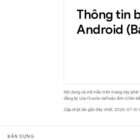
Thông tin 
Android (B
Nội dung và mã mẫu trên trang này phải
đăng ký của Oracle và/hoặc đơn vị liên k
Cập nhật lần gần đây nhất: 2026-07-31 
BẢN DỰNG