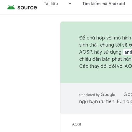
Tài liệu
Tìm kiếm mã Android
Để phù hợp với mô hình 
sinh thái, chúng tôi s
AOSP, hãy sử dụng
an
chiếu đến bản phát hàn
Các thay đổi đối với A
Goo
ngữ bạn ưu tiên. Bản dịc
AOSP