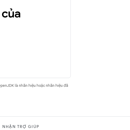
 của
OpenJDK là nhãn hiệu hoặc nhãn hiệu đã
NHẬN TRỢ GIÚP