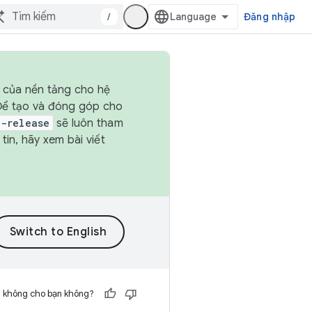
/
Đăng nhập
h của nền tảng cho hệ
 Để tạo và đóng góp cho
t-release
sẽ luôn tham
in, hãy xem bài viết
h không cho bạn không?