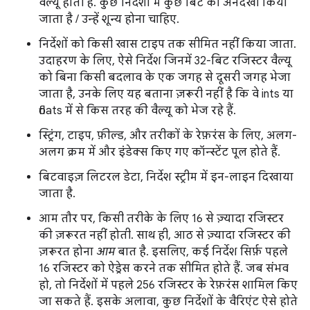
वैल्यू होती है. कुछ निर्देशों में कुछ बिट को अनदेखा किया
जाता है / उन्हें शून्य होना चाहिए.
निर्देशों को किसी खास टाइप तक सीमित नहीं किया जाता.
उदाहरण के लिए, ऐसे निर्देश जिनमें 32-बिट रजिस्टर वैल्यू
को बिना किसी बदलाव के एक जगह से दूसरी जगह भेजा
जाता है, उनके लिए यह बताना ज़रूरी नहीं है कि वे ints या
floats में से किस तरह की वैल्यू को भेज रहे हैं.
स्ट्रिंग, टाइप, फ़ील्ड, और तरीकों के रेफ़रंस के लिए, अलग-
अलग क्रम में और इंडेक्स किए गए कॉन्स्टेंट पूल होते हैं.
बिटवाइज़ लिटरल डेटा, निर्देश स्ट्रीम में इन-लाइन दिखाया
जाता है.
आम तौर पर, किसी तरीके के लिए 16 से ज़्यादा रजिस्टर
की ज़रूरत नहीं होती. साथ ही, आठ से ज़्यादा रजिस्टर की
ज़रूरत होना
आम
बात है. इसलिए, कई निर्देश सिर्फ़ पहले
16 रजिस्टर को ऐड्रेस करने तक सीमित होते हैं. जब संभव
हो, तो निर्देशों में पहले 256 रजिस्टर के रेफ़रंस शामिल किए
जा सकते हैं. इसके अलावा, कुछ निर्देशों के वैरिएंट ऐसे होते