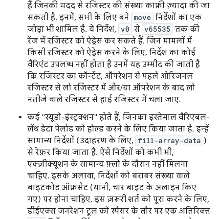
हैं जिनकी मदद से रजिस्टर की संख्या काफ़ी ज़्यादा की जा
सकती है. इनमें, सभी के लिए बने
move
निर्देशों का एक
जोड़ा भी शामिल है. ये निर्देश,
v0
से
v65535
तक की
रेंज में रजिस्टर को ऐड्रेस कर सकते हैं. जिन मामलों में
किसी रजिस्टर को ऐड्रेस करने के लिए, निर्देश का कोई
वैरिएंट उपलब्ध नहीं होता है उनमें यह उम्मीद की जाती है
कि रजिस्टर का कॉन्टेंट, ऑपरेशन से पहले ओरिजनल
रजिस्टर से लो रजिस्टर में और/या ऑपरेशन के बाद लो
नतीजे वाले रजिस्टर से हाई रजिस्टर में चला जाए.
कई "स्यूडो-इंस्ट्रक्शन" होते हैं, जिनका इस्तेमाल वैरिएबल-
लेंथ डेटा पेलोड को होल्ड करने के लिए किया जाता है. इन्हें
सामान्य निर्देशों (उदाहरण के लिए,
fill-array-data
)
से रेफ़र किया जाता है. ऐसे निर्देशों को कभी भी,
एक्ज़ीक्यूशन के सामान्य फ़्लो के दौरान नहीं मिलना
चाहिए. इसके अलावा, निर्देशों को बराबर संख्या वाले
बाइटकोड ऑफ़सेट (यानी, चार बाइट के अलाइन किए
गए) पर होना चाहिए. इस ज़रूरी शर्त को पूरा करने के लिए,
डीईएक्स जनरेशन टूल को स्पैसर के तौर पर एक अतिरिक्त