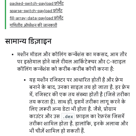
packed-switch-payload फ़ॉर्मैट
sparse-switch-payload फ़ॉर्मैट
fill-array-data-payload फ़ॉर्मैट
गणितीय ऑपरेशन की जानकारी
सामान्य डिज़ाइन
मशीन मॉडल और कॉलिंग कन्वेंशंस का मकसद, आम तौर
पर इस्तेमाल होने वाले रीयल आर्किटेक्चर और C-स्टाइल
कॉलिंग कन्वेंशंस को करीब-करीब कॉपी करना है:
यह मशीन रजिस्टर पर आधारित होती है और फ़्रेम
बनाने के बाद, उनका साइज़ तय हो जाता है. हर फ़्रेम
में, रजिस्टर की एक तय संख्या होती है (जिसे तरीका
तय करता है). साथ ही, इसमें तरीका लागू करने के
लिए ज़रूरी अन्य डेटा भी होता है. जैसे, प्रोग्राम
काउंटर और उस
.dex
फ़ाइल का रेफ़रंस जिसमें
तरीका शामिल होता है. हालांकि, इनके अलावा और
भी चीज़ें शामिल हो सकती हैं.