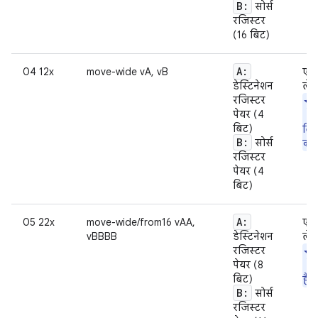
B:
सोर्स
रजिस्टर
(16 बिट)
A:
04 12x
move-wide vA, vB
एक 
डेस्टिनेशन
ले 
रजिस्टर
पेयर (4
बिट)
लिख
B:
सोर्स
को 
रजिस्टर
पेयर (4
बिट)
A:
05 22x
move-wide/from16 vAA,
एक 
vBBBB
डेस्टिनेशन
ले 
रजिस्टर
पेयर (8
बिट)
हैं.
B:
सोर्स
रजिस्टर