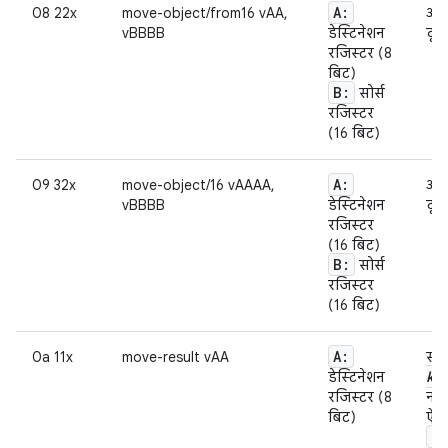
A:
08 22x
move-object/from16 vAA,
ऑब्
vBBBB
डेस्टिनेशन
दूसर
रजिस्टर (8
बिट)
B:
सोर्स
रजिस्टर
(16 बिट)
A:
09 32x
move-object/16 vAAAA,
ऑब्
vBBBB
डेस्टिनेशन
दूसर
रजिस्टर
(16 बिट)
B:
सोर्स
रजिस्टर
(16 बिट)
A:
0a 11x
move-result vAA
सबस
ki
डेस्टिनेशन
रजिस्टर (8
नती
बिट)
ऐसा
i