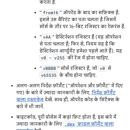
करता है.
"
from16
" ऑपरेंड के बाद का सफ़िक्स है.
इससे उस वैरिएंट का पता चलता है जिसमें
सोर्स के तौर पर 16-बिट रजिस्टर का रेफ़रंस है.
"
vAA
" डेस्टिनेशन रजिस्टर है (यह ऑपरेशन
से पता चलता है; फिर से, नियम यह है कि
डेस्टिनेशन आर्ग्युमेंट हमेशा पहले आते हैं). यह
v0
–
v255
की रेंज में होना चाहिए.
"
vBBBB
" सोर्स रजिस्टर है, जो
v0
से
v65535
के बीच होना चाहिए.
अलग-अलग निर्देश फ़ॉर्मैट ("ऑपरेशन और फ़ॉर्मैट" में दिए
गए) के बारे में ज़्यादा जानकारी के लिए,
निर्देश फ़ॉर्मैट
वाला दस्तावेज़
देखें. साथ ही, ऑपरेंड कोड के सिंटैक्स के
बारे में भी जानें.
बाइटकोड, पूरी प्रोसेस में कहां फ़िट होता है, इस बारे में
ज़्यादा जानकारी के लिए
.dex
फ़ाइल फ़ॉर्मैट वाला