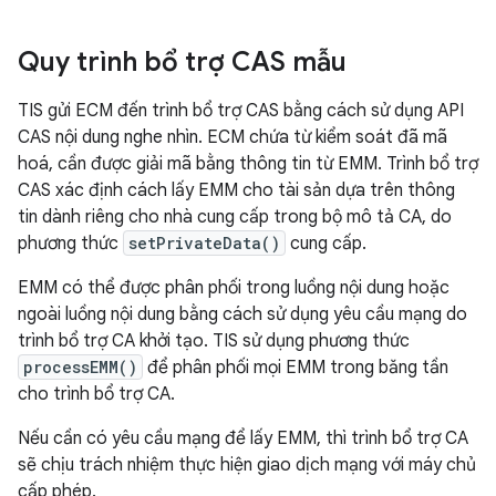
Quy trình bổ trợ CAS mẫu
TIS gửi ECM đến trình bổ trợ CAS bằng cách sử dụng API
CAS nội dung nghe nhìn. ECM chứa từ kiểm soát đã mã
hoá, cần được giải mã bằng thông tin từ EMM. Trình bổ trợ
CAS xác định cách lấy EMM cho tài sản dựa trên thông
tin dành riêng cho nhà cung cấp trong bộ mô tả CA, do
phương thức
setPrivateData()
cung cấp.
EMM có thể được phân phối trong luồng nội dung hoặc
ngoài luồng nội dung bằng cách sử dụng yêu cầu mạng do
trình bổ trợ CA khởi tạo. TIS sử dụng phương thức
processEMM()
để phân phối mọi EMM trong băng tần
cho trình bổ trợ CA.
Nếu cần có yêu cầu mạng để lấy EMM, thì trình bổ trợ CA
sẽ chịu trách nhiệm thực hiện giao dịch mạng với máy chủ
cấp phép.