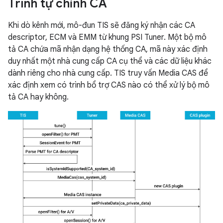
Trình tự chỉnh CA
Khi dò kênh mới, mô-đun TIS sẽ đăng ký nhận các CA
descriptor, ECM và EMM từ khung PSI Tuner. Một bộ mô
tả CA chứa mã nhận dạng hệ thống CA, mã này xác định
duy nhất một nhà cung cấp CA cụ thể và các dữ liệu khác
dành riêng cho nhà cung cấp. TIS truy vấn Media CAS để
xác định xem có trình bổ trợ CAS nào có thể xử lý bộ mô
tả CA hay không.