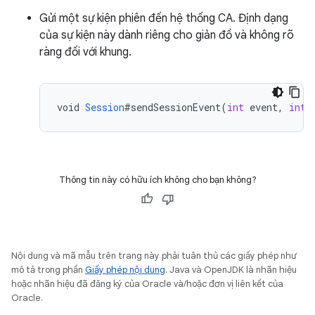
Gửi một sự kiện phiên đến hệ thống CA. Định dạng
của sự kiện này dành riêng cho giản đồ và không rõ
ràng đối với khung.
void
Session
#sendSessionEvent
(
int
event
,
int
Thông tin này có hữu ích không cho bạn không?
Nội dung và mã mẫu trên trang này phải tuân thủ các giấy phép như
mô tả trong phần
Giấy phép nội dung
. Java và OpenJDK là nhãn hiệu
hoặc nhãn hiệu đã đăng ký của Oracle và/hoặc đơn vị liên kết của
Oracle.