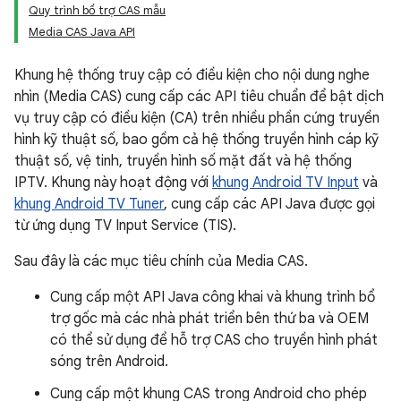
Quy trình bổ trợ CAS mẫu
Media CAS Java API
Khung hệ thống truy cập có điều kiện cho nội dung nghe
nhìn (Media CAS) cung cấp các API tiêu chuẩn để bật dịch
vụ truy cập có điều kiện (CA) trên nhiều phần cứng truyền
hình kỹ thuật số, bao gồm cả hệ thống truyền hình cáp kỹ
thuật số, vệ tinh, truyền hình số mặt đất và hệ thống
IPTV. Khung này hoạt động với
khung Android TV Input
và
khung Android TV Tuner
, cung cấp các API Java được gọi
từ ứng dụng TV Input Service (TIS).
Sau đây là các mục tiêu chính của Media CAS.
Cung cấp một API Java công khai và khung trình bổ
trợ gốc mà các nhà phát triển bên thứ ba và OEM
có thể sử dụng để hỗ trợ CAS cho truyền hình phát
sóng trên Android.
Cung cấp một khung CAS trong Android cho phép