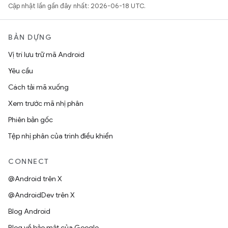
Cập nhật lần gần đây nhất: 2026-06-18 UTC.
BẢN DỰNG
Vị trí lưu trữ mã Android
Yêu cầu
Cách tải mã xuống
Xem trước mã nhị phân
Phiên bản gốc
Tệp nhị phân của trình điều khiển
CONNECT
@Android trên X
@AndroidDev trên X
Blog Android
Blog về bảo mật của Google