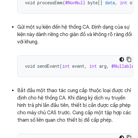
void
processEmm
(
@NonNull
byte
[]
data
,
int
off
Gửi một sự kiện đến hệ thống CA. Định dạng của sự
kiện này dành riêng cho giản đồ và không rõ ràng đối
với khung.
void
sendEvent
(
int
event
,
int
arg
,
@Nullable
Bắt đầu một thao tác cung cấp thuộc loại được chỉ
định cho hệ thống CA. Khi đăng ký dịch vụ truyền
hình trả phí lần đầu tiên, thiết bị cần được cấp phép
cho máy chủ CAS trước. Cung cấp một tập hợp các
tham số liên quan cho thiết bị để cấp phép.