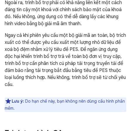
Ngoài ra, trình bổ trợ phải có khả năng liên kết một cách
đáng tin cậy một khoá với chính sách bảo mật của khoá
đó. Nếu không, ứng dụng có thể dễ dàng lấy các khung
hình video bằng bộ giải mã âm thanh.
Ngay cả khi phiên yêu cầu một bộ giải mã an toàn, bộ trích
xuất có thể được yêu cầu xuất một lượng nhỏ dữ liệu để
xoá bộ đệm nhằm xử lý tiêu đề PES. Để ngăn ứng dụng
độc hại khiến trình bổ trợ trả về toàn bộ đơn vị truy cập,
trình bổ trợ cần phân tích cú pháp tải trọng truyền tải để
đảm bảo rằng tải trọng bắt đầu bằng tiêu đề PES thuộc
loại luồng thích hợp. Nếu không, trình bổ trợ sẽ từ chối yêu
cầu.
Lưu ý:
Do hạn chế này, bạn không nên dùng cấu hình phần
mềm.