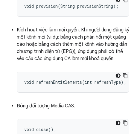
Kích hoạt việc làm mới quyền. Khi người dùng đăng ký
một kênh mới (ví dụ: bằng cách phản hồi một quảng
cáo hoặc bằng cách thêm một kênh vào hướng dẫn
chương trình điện tử (EPG)), ứng dụng phải có thể
yêu cầu các ứng dụng CA làm mới khoá quyền.
Đóng đối tượng Media CAS.