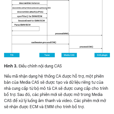
Hình 3.
Điều chỉnh nội dung CAS
Nếu mã nhận dạng hệ thống CA được hỗ trợ, một phiên
bản của Media CAS sẽ được tạo và dữ liệu riêng tư của
nhà cung cấp từ bộ mô tả CA sẽ được cung cấp cho trình
bổ trợ. Sau đó, các phiên mới sẽ được mở trong Media
CAS để xử lý luồng âm thanh và video. Các phiên mới mở
sẽ nhận được ECM và EMM cho trình bổ trợ.