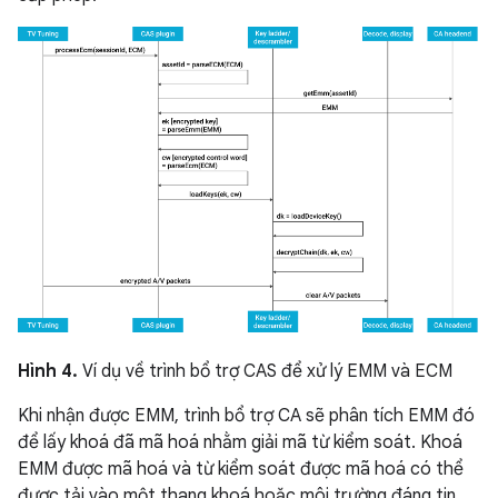
Hình 4.
Ví dụ về trình bổ trợ CAS để xử lý EMM và ECM
Khi nhận được EMM, trình bổ trợ CA sẽ phân tích EMM đó
để lấy khoá đã mã hoá nhằm giải mã từ kiểm soát. Khoá
EMM được mã hoá và từ kiểm soát được mã hoá có thể
được tải vào một thang khoá hoặc môi trường đáng tin