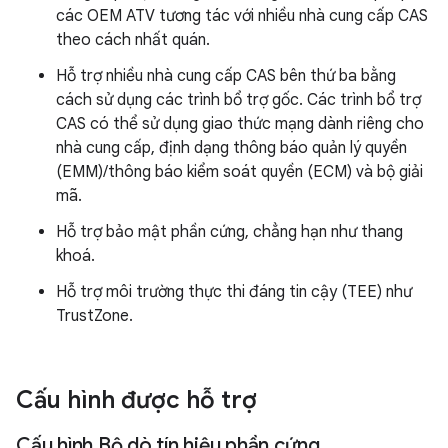
các OEM ATV tương tác với nhiều nhà cung cấp CAS
theo cách nhất quán.
Hỗ trợ nhiều nhà cung cấp CAS bên thứ ba bằng
cách sử dụng các trình bổ trợ gốc. Các trình bổ trợ
CAS có thể sử dụng giao thức mạng dành riêng cho
nhà cung cấp, định dạng thông báo quản lý quyền
(EMM)/thông báo kiểm soát quyền (ECM) và bộ giải
mã.
Hỗ trợ bảo mật phần cứng, chẳng hạn như thang
khoá.
Hỗ trợ môi trường thực thi đáng tin cậy (TEE) như
TrustZone.
Cấu hình được hỗ trợ
Cấu hình Bộ dò tín hiệu phần cứng