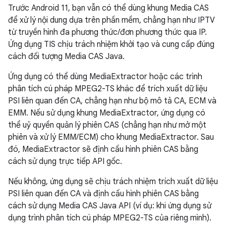
Trước Android 11, bạn vẫn có thể dùng khung Media CAS
để xử lý nội dung dựa trên phần mềm, chẳng hạn như IPTV
từ truyền hình đa phương thức/đơn phương thức qua IP.
Ứng dụng TIS chịu trách nhiệm khởi tạo và cung cấp đúng
cách đối tượng Media CAS Java.
Ứng dụng có thể dùng MediaExtractor hoặc các trình
phân tích cú pháp MPEG2-TS khác để trích xuất dữ liệu
PSI liên quan đến CA, chẳng hạn như bộ mô tả CA, ECM và
EMM. Nếu sử dụng khung MediaExtractor, ứng dụng có
thể uỷ quyền quản lý phiên CAS (chẳng hạn như mở một
phiên và xử lý EMM/ECM) cho khung MediaExtractor. Sau
đó, MediaExtractor sẽ định cấu hình phiên CAS bằng
cách sử dụng trực tiếp API gốc.
Nếu không, ứng dụng sẽ chịu trách nhiệm trích xuất dữ liệu
PSI liên quan đến CA và định cấu hình phiên CAS bằng
cách sử dụng Media CAS Java API (ví dụ: khi ứng dụng sử
dụng trình phân tích cú pháp MPEG2-TS của riêng mình).