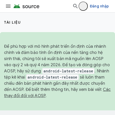
Đăng nhập
TÀI LIỆU
Để phù hợp với mô hình phát triển ổn định của nhánh
chính và đảm bảo tính ổn định của nền tảng cho hệ
sinh thái, chúng tôi sẽ xuất bản mã nguồn lên AOSP
vào quý 2 và quý 4 năm 2026. Để tạo và đóng góp cho
AOSP, hãy sử dụng
android-latest-release
. Nhánh
tệp kê khai
android-latest-release
sẽ luôn tham
chiếu đến bản phát hành gần đây nhất được chuyển
đến AOSP. Để biết thêm thông tin, hãy xem bài viết
Các
thay đổi đối với AOSP
.