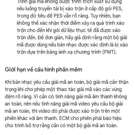
Trình giải mã không được trình trích xuất sử dụng
nếu luồng truyền tải bị xáo trộn ở cấp độ gói PES,
trong đó tiêu đề PES vẫn rõ ràng. Tuy nhiên, bạn
không thể xác nhận thời điểm xảy ra quá trình xáo
trộn cho đến khi gói dữ liệu thực tế đã được xáo
trộn đến. Để đơn giản, hãy giả định rằng một bộ giải
mã được dùng nếu bản nhạc được xác định là bị xáo
trộn dựa trên bảng ánh xạ chương trình (PMT).
Giới hạn về cấu hình phần mềm
Khi bản nhạc yêu cầu giải mã an toàn, bộ giải mã cần thận
trọng khi cho phép một thao tác giải mã vào các vùng
đệm rõ ràng. Vì cần có tính năng giải mã âm thanh không
an toàn, nên nếu tính năng giải mã video yêu cầu bộ giải
mã an toàn, thì video đó phải được xáo trộn trên một
phiên khác với âm thanh. ECM cho phiên phải báo hiệu
cho trình bổ trợ rằng cần có một bộ giải mã an toàn.