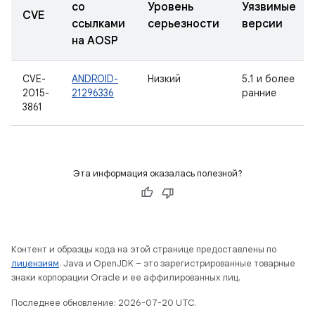
со
Уровень
Уязвимые
CVE
ссылками
серьезности
версии
на AOSP
CVE-
ANDROID-
Низкий
5.1 и более
2015-
21296336
ранние
3861
Эта информация оказалась полезной?
Контент и образцы кода на этой странице предоставлены по
лицензиям
. Java и OpenJDK – это зарегистрированные товарные
знаки корпорации Oracle и ее аффилированных лиц.
Последнее обновление: 2026-07-20 UTC.