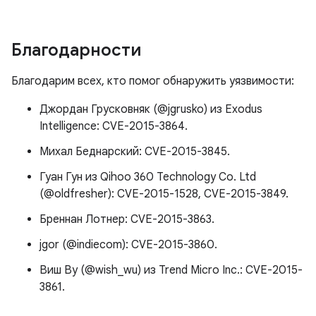
Благодарности
Благодарим всех, кто помог обнаружить уязвимости:
Джордан Грусковняк (@jgrusko) из Exodus
Intelligence: CVE-2015-3864.
Михал Беднарский: CVE-2015-3845.
Гуан Гун из Qihoo 360 Technology Co. Ltd
(@oldfresher): CVE-2015-1528, CVE-2015-3849.
Бреннан Лотнер: CVE-2015-3863.
jgor (@indiecom): CVE-2015-3860.
Виш Ву (@wish_wu) из Trend Micro Inc.: CVE-2015-
3861.