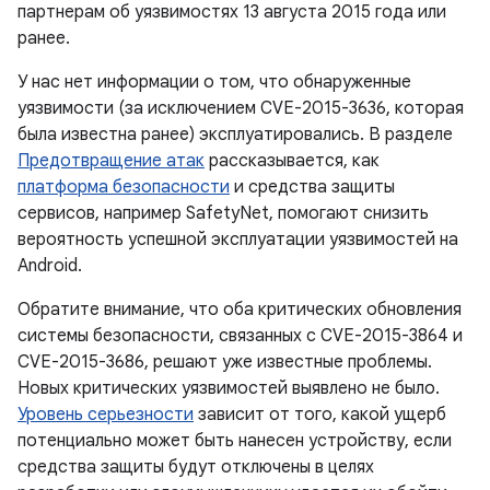
партнерам об уязвимостях 13 августа 2015 года или
ранее.
У нас нет информации о том, что обнаруженные
уязвимости (за исключением CVE-2015-3636, которая
была известна ранее) эксплуатировались. В разделе
Предотвращение атак
рассказывается, как
платформа безопасности
и средства защиты
сервисов, например SafetyNet, помогают снизить
вероятность успешной эксплуатации уязвимостей на
Android.
Обратите внимание, что оба критических обновления
системы безопасности, связанных с CVE-2015-3864 и
CVE-2015-3686, решают уже известные проблемы.
Новых критических уязвимостей выявлено не было.
Уровень серьезности
зависит от того, какой ущерб
потенциально может быть нанесен устройству, если
средства защиты будут отключены в целях