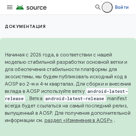
Войти
ДОКУМЕНТАЦИЯ
Начиная с 2026 года, в соответствии с нашей
моделью стабильной разработки основной ветки и
для обеспечения стабильности платформы для
экосистемы, мы будем публиковать исходный код в
AOSP во 2-м и 4-м кварталах. Для сборки и внесения
вклада в AOSP используйте ветку
android-latest-
release
. Ветка
android-latest-release
manifest
всегда будет ссылаться на самый последний релиз,
выпущенный в AOSP. Для получения дополнительной
информации см.
раздел «Изменения в AOSP»
.