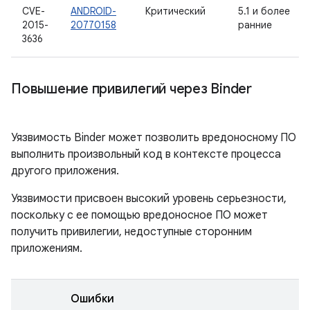
CVE-
ANDROID-
Критический
5.1 и более
2015-
20770158
ранние
3636
Повышение привилегий через Binder
Уязвимость Binder может позволить вредоносному ПО
выполнить произвольный код в контексте процесса
другого приложения.
Уязвимости присвоен высокий уровень серьезности,
поскольку с ее помощью вредоносное ПО может
получить привилегии, недоступные сторонним
приложениям.
Ошибки