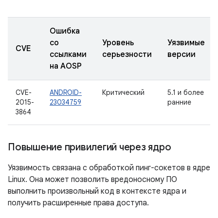
Ошибка
со
Уровень
Уязвимые
CVE
ссылками
серьезности
версии
на AOSP
CVE-
ANDROID-
Критический
5.1 и более
2015-
23034759
ранние
3864
Повышение привилегий через ядро
Уязвимость связана с обработкой пинг-сокетов в ядре
Linux. Она может позволить вредоносному ПО
выполнить произвольный код в контексте ядра и
получить расширенные права доступа.