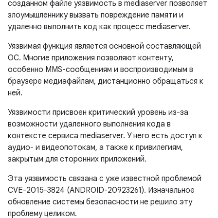
созданном файле уязвимость в mediaserver позволяет
злоумышленнику вызвать повреждение памяти и
удаленно выполнить код как процесс mediaserver.
Уязвимая функция является основной составляющей
ОС. Многие приложения позволяют контенту,
особенно MMS-сообщениям и воспроизводимым в
браузере медиафайлам, дистанционно обращаться к
ней.
Уязвимости присвоен критический уровень из-за
возможности удаленного выполнения кода в
контексте сервиса mediaserver. У него есть доступ к
аудио- и видеопотокам, а также к привилегиям,
закрытым для сторонних приложений.
Эта уязвимость связана с уже известной проблемой
CVE-2015-3824 (ANDROID-20923261). Изначальное
обновление системы безопасности не решило эту
проблему целиком.