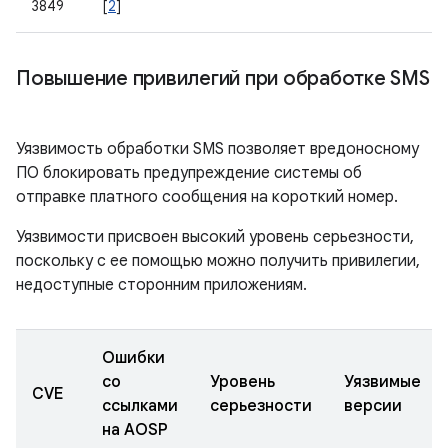
3849
[
2
]
Повышение привилегий при обработке SMS
Уязвимость обработки SMS позволяет вредоносному
ПО блокировать предупреждение системы об
отправке платного сообщения на короткий номер.
Уязвимости присвоен высокий уровень серьезности,
поскольку с ее помощью можно получить привилегии,
недоступные сторонним приложениям.
Ошибки
со
Уровень
Уязвимые
CVE
ссылками
серьезности
версии
на AOSP