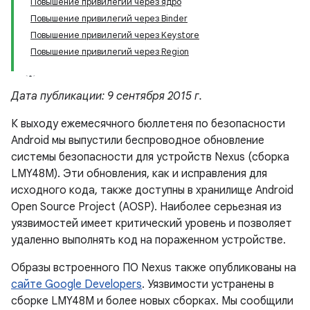
Повышение привилегий через ядро
Повышение привилегий через Binder
Повышение привилегий через Keystore
Повышение привилегий через Region
Дата публикации: 9 сентября 2015 г.
К выходу ежемесячного бюллетеня по безопасности
Android мы выпустили беспроводное обновление
системы безопасности для устройств Nexus (сборка
LMY48M). Эти обновления, как и исправления для
исходного кода, также доступны в хранилище Android
Open Source Project (AOSP). Наиболее серьезная из
уязвимостей имеет критический уровень и позволяет
удаленно выполнять код на пораженном устройстве.
Образы встроенного ПО Nexus также опубликованы на
сайте Google Developers
. Уязвимости устранены в
сборке LMY48M и более новых сборках. Мы сообщили