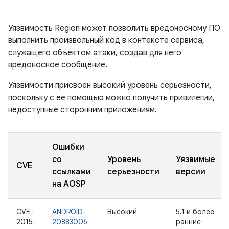
Уязвимость Region может позволить вредоносному ПО
выполнить произвольный код в контексте сервиса,
служащего объектом атаки, создав для него
вредоносное сообщение.
Уязвимости присвоен высокий уровень серьезности,
поскольку с ее помощью можно получить привилегии,
недоступные сторонним приложениям.
Ошибки
со
Уровень
Уязвимые
CVE
ссылками
серьезности
версии
на AOSP
CVE-
ANDROID-
Высокий
5.1 и более
2015-
20883006
ранние