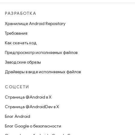
РАЗРАБОТКА
Хранилище Android Repository
Требования
Как скачать код
Предпросмотр исполняемых файлов
Заводские образы
Драйверы в виде исполняемых файлов
СОЦСЕТИ
Страница @Android в X
Страница @AndroidDev в X
Блог Android
Блог Google о безопасности