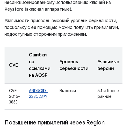
несанкционированному использованию ключей из
Keystore (включая аппаратные).
Уязвимости присвоен высокий уровень серьезности,
поскольку с ее помощью можно получить привилегии,
недоступные сторонним приложениям.
Ошибки
со
Уровень
Уязвимые
CVE
ссылками
серьезности
версии
на AOSP
CVE-
ANDROID-
Высокий
5.1 и более
2015-
22802399
ранние
3863
Повышение привилегий через Region