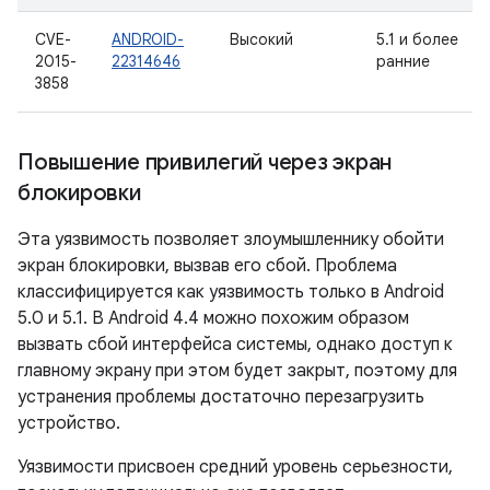
CVE-
ANDROID-
Высокий
5.1 и более
2015-
22314646
ранние
3858
Повышение привилегий через экран
блокировки
Эта уязвимость позволяет злоумышленнику обойти
экран блокировки, вызвав его сбой. Проблема
классифицируется как уязвимость только в Android
5.0 и 5.1. В Android 4.4 можно похожим образом
вызвать сбой интерфейса системы, однако доступ к
главному экрану при этом будет закрыт, поэтому для
устранения проблемы достаточно перезагрузить
устройство.
Уязвимости присвоен средний уровень серьезности,