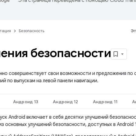
Эта страница переведена с помощью
Cloud Trans
тация
Безопасность
Эт
ения безопасности
янно совершенствует свои возможности и предложения по 
ий по выпускам на левой панели навигации.
Андроид 13
Андроид 12
Андроид 11
А
уск Android включает в себя десятки улучшений безопасно
з основных улучшений безопасности, доступных в Android 