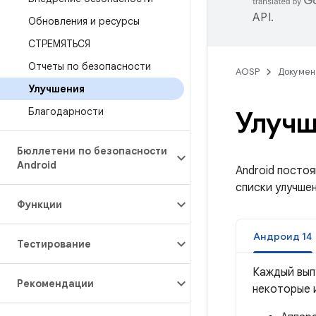
API
.
Обновления и ресурсы
СТРЕМЯТЬСЯ
Отчеты по безопасности
AOSP
Докумен
Улучшения
Благодарности
Улучш
Бюллетени по безопасности
Android
Android посто
списки улучшен
Функции
Андроид 14
Тестирование
Каждый вып
Рекомендации
некоторые и