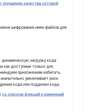
по улучшению качества сотовой
ежимом шифрования имен файлов для
т динамическую загрузку кода
ы как доступные только для
комендуем приложениям избегать
 значительно увеличивает риск
рения кода или подделки кода.
е
со списком функций и изменений