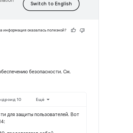
lation
а информация оказалась полезной?
обеспечению безопасности. См.
ндроид 10
Ещё
сти для защиты пользователей. Вот
14: