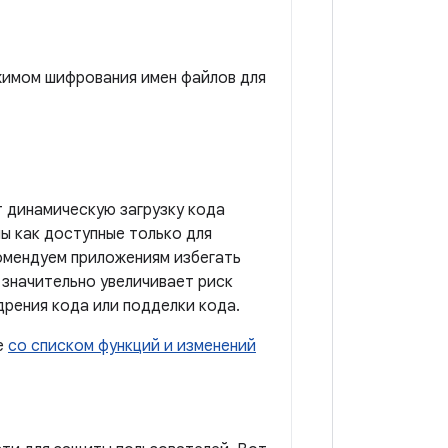
ежимом шифрования имен файлов для
т динамическую загрузку кода
ы как доступные только для
комендуем приложениям избегать
 значительно увеличивает риск
рения кода или подделки кода.
е
со списком функций и изменений