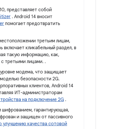
 10, представляет собой
tizer
. Android 14 вносит
er
помогает предотвратить
 местоположении третьим лицам,
ь включает кликабельный раздел, в
 такую ​​информацию, как,
с третьими лицами. .
 уровне модема, что защищает
 моделью безопасности 2G.
рпоративных клиентов, Android 14
оставляя ИТ-администраторам
стройства на подключение 2G
.
м шифрованием, гарантирующая,
ифрован и защищен от пассивного
по улучшению качества сотовой