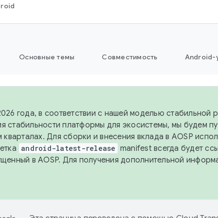
roid
Основные темы
Совместимость
Android-
2026 года, в соответствии с нашей моделью стабильной 
я стабильности платформы для экосистемы, мы будем п
-м кварталах. Для сборки и внесения вклада в AOSP испо
Ветка
android-latest-release
manifest всегда будет сс
ущенный в AOSP. Для получения дополнительной информ