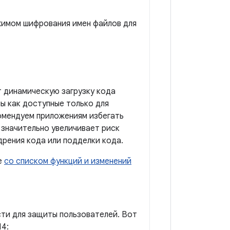
ежимом шифрования имен файлов для
т динамическую загрузку кода
ы как доступные только для
комендуем приложениям избегать
 значительно увеличивает риск
рения кода или подделки кода.
е
со списком функций и изменений
сти для защиты пользователей. Вот
14: