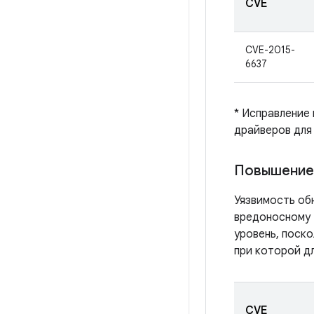
CVE
CVE-2015-
6637
* Исправление
драйверов для
Повышение 
Уязвимость обн
вредоносному 
уровень, поск
при которой д
CVE