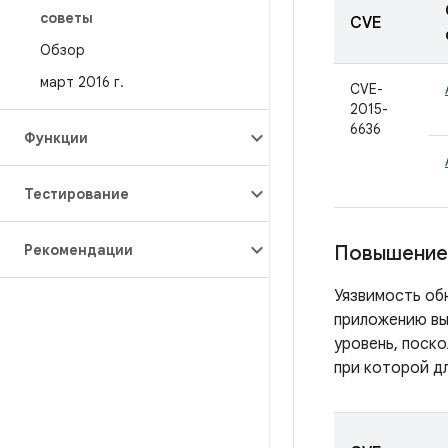
советы
CVE
Обзор
март 2016 г
.
CVE-
2015-
6636
Функции
Тестирование
Рекомендации
Повышение 
Уязвимость об
приложению вы
уровень, поск
при которой д