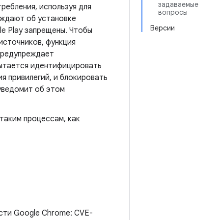
задаваемые
ребления, используя для
вопросы
еждают об установке
Версии
le Play запрещены. Чтобы
источников, функция
 предупреждает
пытается идентифицировать
я привилегий, и блокировать
 уведомит об этом
таким процессам, как
сти Google Chrome: CVE-