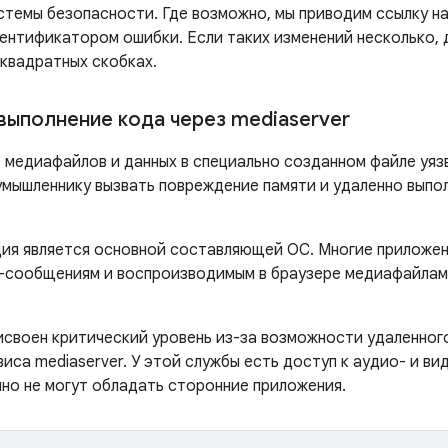
стемы безопасности. Где возможно, мы приводим ссылку на
дентификатором ошибки. Если таких изменений несколько,
 квадратных скобках.
выполнение кода через mediaserver
 медиафайлов и данных в специально созданном файле уязв
умышленнику вызвать повреждение памяти и удаленно выпол
ция является основной составляющей ОС. Многие приложен
сообщениям и воспроизводимым в браузере медиафайлам
исвоен критический уровень из-за возможности удаленного
иса mediaserver. У этой службы есть доступ к аудио- и ви
но не могут обладать сторонние приложения.