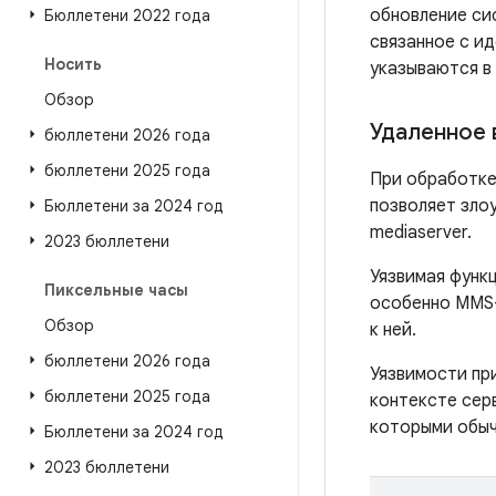
обновление си
Бюллетени 2022 года
связанное с и
Носить
указываются в
Обзор
Удаленное 
бюллетени 2026 года
бюллетени 2025 года
При обработке
позволяет зло
Бюллетени за 2024 год
mediaserver.
2023 бюллетени
Уязвимая функ
Пиксельные часы
особенно MMS-
Обзор
к ней.
бюллетени 2026 года
Уязвимости пр
бюллетени 2025 года
контексте серв
которыми обыч
Бюллетени за 2024 год
2023 бюллетени