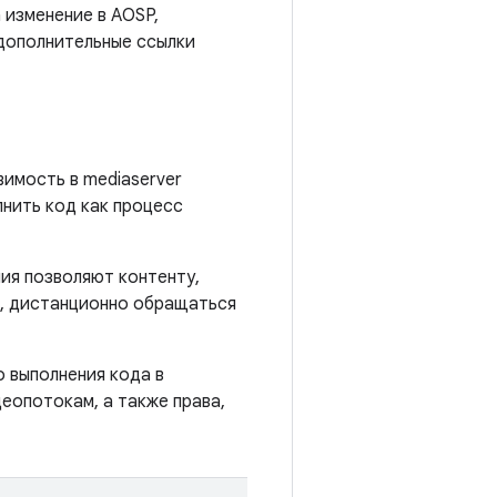
 изменение в AOSP,
 дополнительные ссылки
имость в mediaserver
нить код как процесс
ия позволяют контенту,
, дистанционно обращаться
 выполнения кода в
деопотокам, а также права,