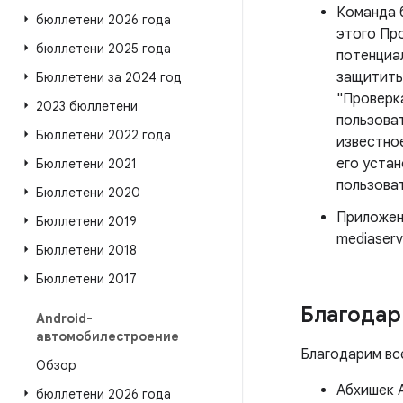
Команда 
бюллетени 2026 года
этого Пр
бюллетени 2025 года
потенциал
защитить
Бюллетени за 2024 год
"Проверк
2023 бюллетени
пользова
Бюллетени 2022 года
известно
его устан
Бюллетени 2021
пользова
Бюллетени 2020
Приложен
Бюллетени 2019
mediaserv
Бюллетени 2018
Бюллетени 2017
Благодар
Android-
автомобилестроение
Благодарим вс
Обзор
Абхишек 
бюллетени 2026 года