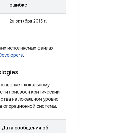
ошибке
26 октября 2015 г.
них исполняемых файлах
Developers
.
logies
 позволяет локальному
ости присвоен критический
ства на локальном уровне,
а операционной системы.
Дата сообщения об