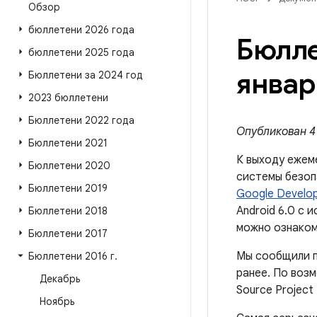
Обзор
бюллетени 2026 года
Бюлле
бюллетени 2025 года
январ
Бюллетени за 2024 год
2023 бюллетени
Бюллетени 2022 года
Опубликован 4 
Бюллетени 2021
К выходу ежем
Бюллетени 2020
системы безоп
Бюллетени 2019
Google Develo
Android 6.0 с 
Бюллетени 2018
можно ознаком
Бюллетени 2017
Мы сообщили п
Бюллетени 2016 г
.
ранее. По воз
Декабрь
Source Project
Ноябрь