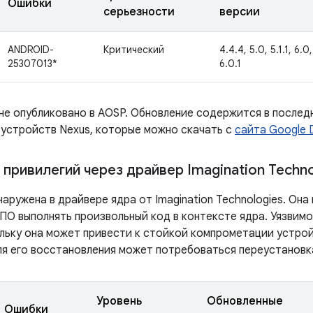
Ошибки
серьезности
версии
ANDROID-
Критический
4.4.4, 5.0, 5.1.1, 6.0,
25307013*
6.0.1
 не опубликовано в AOSP. Обновление содержится в послед
 устройств Nexus, которые можно скачать с
сайта Google 
привилегий через драйвер Imagination Techno
аружена в драйвере ядра от Imagination Technologies. Она
ПО выполнять произвольный код в контексте ядра. Уязвим
ольку она может привести к стойкой компрометации устрой
ля его восстановления может потребоваться переустановк
Уровень
Обновленные
Ошибки