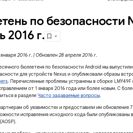
тень по безопасности 
ь 2016 г
.
января 2016 г. | Обновлен 28 апреля 2016 г.
есячного бюллетеня по безопасности Android мы выпустил
асности для устройств Nexus и опубликовали образы встр
pers
. Перечисленные проблемы устранены в сборке LMY49F и
исправлением от 1 января 2016 года или более новым. С бо
иться в разделе
Часто задаваемые вопросы
.
артнерам об уязвимостях и предоставили им обновления 7
можности исправления исходного кода были опубликованы в
 (AOSP).