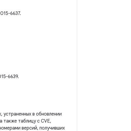
2015-6637.
015-6639.
, устраненных в обновлении
а также таблицу с CVE,
номерами версий, получивших