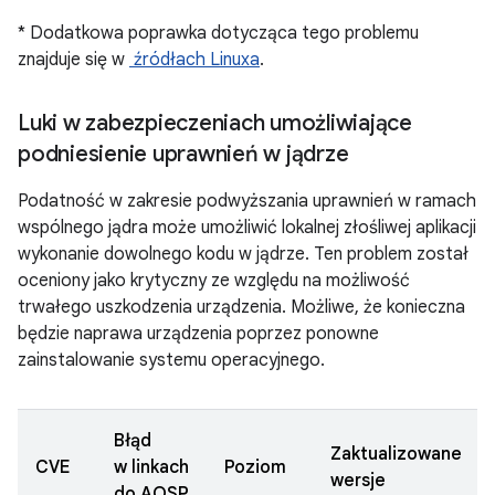
* Dodatkowa poprawka dotycząca tego problemu
znajduje się w
źródłach Linuxa
.
Luki w zabezpieczeniach umożliwiające
podniesienie uprawnień w jądrze
Podatność w zakresie podwyższania uprawnień w ramach
wspólnego jądra może umożliwić lokalnej złośliwej aplikacji
wykonanie dowolnego kodu w jądrze. Ten problem został
oceniony jako krytyczny ze względu na możliwość
trwałego uszkodzenia urządzenia. Możliwe, że konieczna
będzie naprawa urządzenia poprzez ponowne
zainstalowanie systemu operacyjnego.
Błąd
Zaktualizowane
CVE
w linkach
Poziom
wersje
do AOSP