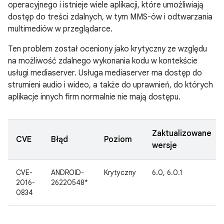
operacyjnego i istnieje wiele aplikacji, które umożliwiają
dostęp do treści zdalnych, w tym MMS-ów i odtwarzania
multimediów w przeglądarce.
Ten problem został oceniony jako krytyczny ze względu
na możliwość zdalnego wykonania kodu w kontekście
usługi mediaserver. Usługa mediaserver ma dostęp do
strumieni audio i wideo, a także do uprawnień, do których
aplikacje innych firm normalnie nie mają dostępu.
Zaktualizowane
CVE
Błąd
Poziom
wersje
CVE-
ANDROID-
Krytyczny
6.0, 6.0.1
2016-
26220548*
0834