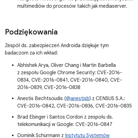
multimediów do procesów takich jak mediaserver.
Podziękowania
Zespół ds. zabezpieczeń Androida dziękuje tym
badaczom za ich wkład:
Abhishek Arya, Oliver Chang i Martin Barbella
z zespołu Google Chrome Security: CVE-2016-
0834, CVE-2016-0841, CVE-2016-0840, CVE-
2016-0839, CVE-2016-0838
Anestis Bechtsoudis (
@anestisb
) z CENSUS S.A.:
CVE-2016-0842, CVE-2016-0836, CVE-2016-0835
Brad Ebinger i Santos Cordon z zespołu ds.
telekomunikacji w Google: CVE-2016-0847
Dominik Schürmann z
Instytutu Systemów