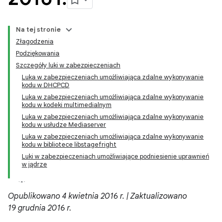
Na tej stronie
Złagodzenia
Podziękowania
Szczegóły luki w zabezpieczeniach
Luka w zabezpieczeniach umożliwiająca zdalne wykonywanie
kodu w DHCPCD
Luka w zabezpieczeniach umożliwiająca zdalne wykonywanie
kodu w kodeki multimedialnym
Luka w zabezpieczeniach umożliwiająca zdalne wykonywanie
kodu w usłudze Mediaserver
Luka w zabezpieczeniach umożliwiająca zdalne wykonywanie
kodu w bibliotece libstagefright
Luki w zabezpieczeniach umożliwiające podniesienie uprawnień
w jądrze
Opublikowano 4 kwietnia 2016 r. | Zaktualizowano
19 grudnia 2016 r.