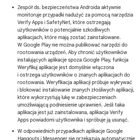
Zespół ds. bezpieczeństwa Androida aktywnie
monitoruje przypadki nadużyć za pomocą narzędzia
Verify Apps i SafetyNet, które ostrzegają
użytkowników o potencjalnie szkodliwych
aplikacjach, które mają zostać zainstalowane.
W Google Play nie można publikować narzędzi do
rootowania urządzeń. Aby chronić użytkowników
instalujących aplikacje spoza Google Play, funkcja
Weryfikuj aplikacje jest domyślnie włączona
i ostrzega użytkowników o znanych aplikacjach do
rootowania. Weryfikacja aplikacji próbuje wykrywać
i blokować instalowanie znanych złośliwych aplikacji,
które wykorzystują lukę w zabezpieczeniach
umożliwiającą podniesienie uprawnień. Jeśli taka
aplikacja jest już zainstalowana, aplikacja Verify
Apps powiadomi użytkownika i spróbuje ją usunąć.
W odpowiednich przypadkach aplikacje Google
Hangouts i Messenger nie przekazują automatycznie