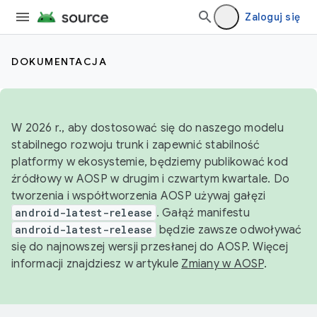
Zaloguj się
DOKUMENTACJA
W 2026 r., aby dostosować się do naszego modelu
stabilnego rozwoju trunk i zapewnić stabilność
platformy w ekosystemie, będziemy publikować kod
źródłowy w AOSP w drugim i czwartym kwartale. Do
tworzenia i współtworzenia AOSP używaj gałęzi
android-latest-release
. Gałąź manifestu
android-latest-release
będzie zawsze odwoływać
się do najnowszej wersji przesłanej do AOSP. Więcej
informacji znajdziesz w artykule
Zmiany w AOSP
.