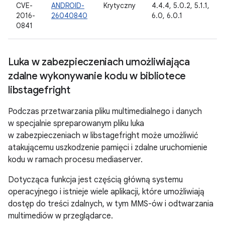
CVE-
ANDROID-
Krytyczny
4.4.4, 5.0.2, 5.1.1,
2016-
26040840
6.0, 6.0.1
0841
Luka w zabezpieczeniach umożliwiająca
zdalne wykonywanie kodu w bibliotece
libstagefright
Podczas przetwarzania pliku multimedialnego i danych
w specjalnie spreparowanym pliku luka
w zabezpieczeniach w libstagefright może umożliwić
atakującemu uszkodzenie pamięci i zdalne uruchomienie
kodu w ramach procesu mediaserver.
Dotycząca funkcja jest częścią główną systemu
operacyjnego i istnieje wiele aplikacji, które umożliwiają
dostęp do treści zdalnych, w tym MMS-ów i odtwarzania
multimediów w przeglądarce.