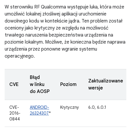
W sterowniku RF Qualcomma występuje luka, która może
umożliwić lokalnej złośliwej aplikacji uruchomienie
dowolnego kodu w kontekście jądra. Ten problem został
oceniony jako krytyczny ze względu na możliwość
trwałego naruszenia bezpieczeństwa urządzenia na
poziomie lokalnym. Możliwe, że konieczna będzie naprawa
urządzenia przez ponowne wgranie systemu
operacyjnego.
Błąd
Zaktualizowane
CVE
w linku
Poziom
wersje
do AOSP
CVE-
ANDROID-
Krytyczny
6.0, 6.0.1
2016-
26324307
*
0844