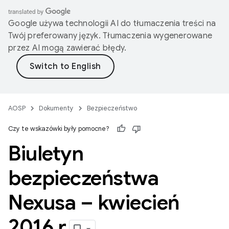
Google używa technologii AI do tłumaczenia treści na
Twój preferowany język. Tłumaczenia wygenerowane
przez AI mogą zawierać błędy.
AOSP
Dokumenty
Bezpieczeństwo
Czy te wskazówki były pomocne?
Biuletyn
bezpieczeństwa
Nexusa – kwiecień
2016 r
.