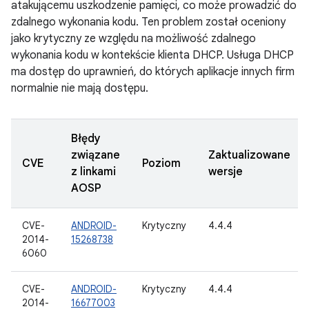
atakującemu uszkodzenie pamięci, co może prowadzić do
zdalnego wykonania kodu. Ten problem został oceniony
jako krytyczny ze względu na możliwość zdalnego
wykonania kodu w kontekście klienta DHCP. Usługa DHCP
ma dostęp do uprawnień, do których aplikacje innych firm
normalnie nie mają dostępu.
Błędy
związane
Zaktualizowane
CVE
Poziom
z linkami
wersje
AOSP
CVE-
ANDROID-
Krytyczny
4.4.4
2014-
15268738
6060
CVE-
ANDROID-
Krytyczny
4.4.4
2014-
16677003