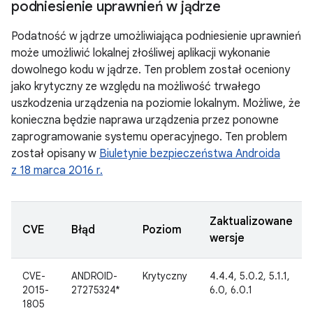
podniesienie uprawnień w jądrze
Podatność w jądrze umożliwiająca podniesienie uprawnień
może umożliwić lokalnej złośliwej aplikacji wykonanie
dowolnego kodu w jądrze. Ten problem został oceniony
jako krytyczny ze względu na możliwość trwałego
uszkodzenia urządzenia na poziomie lokalnym. Możliwe, że
konieczna będzie naprawa urządzenia przez ponowne
zaprogramowanie systemu operacyjnego. Ten problem
został opisany w
Biuletynie bezpieczeństwa Androida
z 18 marca 2016 r.
Zaktualizowane
CVE
Błąd
Poziom
wersje
CVE-
ANDROID-
Krytyczny
4.4.4, 5.0.2, 5.1.1,
2015-
27275324*
6.0, 6.0.1
1805