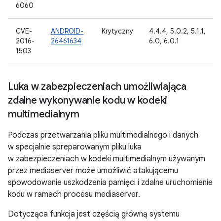
6060
CVE-
ANDROID-
Krytyczny
4.4.4, 5.0.2, 5.1.1,
2016-
26461634
6.0, 6.0.1
1503
Luka w zabezpieczeniach umożliwiająca
zdalne wykonywanie kodu w kodeki
multimedialnym
Podczas przetwarzania pliku multimedialnego i danych
w specjalnie spreparowanym pliku luka
w zabezpieczeniach w kodeki multimedialnym używanym
przez mediaserver może umożliwić atakującemu
spowodowanie uszkodzenia pamięci i zdalne uruchomienie
kodu w ramach procesu mediaserver.
Dotycząca funkcja jest częścią główną systemu