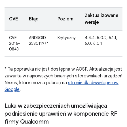
Zaktualizowane
CVE
Błąd
Poziom
wersje
CVE-
ANDROID-
Krytyczny
4.4.4, 5.0.2, 5.1.1,
2016-
25801197*
6.0, 6.0.1
0843
* Ta poprawka nie jest dostępna w AOSP. Aktualizacja jest
zawarta w najnowszych binarnych sterownikach urządzeń
Nexus, które można pobrać na
stronie dla deweloperów
Google
.
Luka w zabezpieczeniach umożliwiająca
podniesienie uprawnień w komponencie RF
firmy Qualcomm