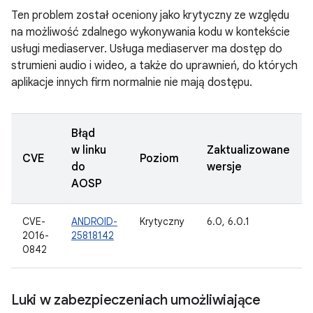
Ten problem został oceniony jako krytyczny ze względu
na możliwość zdalnego wykonywania kodu w kontekście
usługi mediaserver. Usługa mediaserver ma dostęp do
strumieni audio i wideo, a także do uprawnień, do których
aplikacje innych firm normalnie nie mają dostępu.
Błąd
w linku
Zaktualizowane
CVE
Poziom
do
wersje
AOSP
CVE-
ANDROID-
Krytyczny
6.0, 6.0.1
2016-
25818142
0842
Luki w zabezpieczeniach umożliwiające