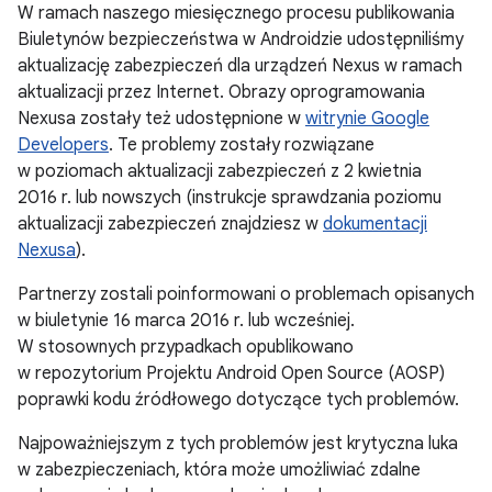
W ramach naszego miesięcznego procesu publikowania
Biuletynów bezpieczeństwa w Androidzie udostępniliśmy
aktualizację zabezpieczeń dla urządzeń Nexus w ramach
aktualizacji przez Internet. Obrazy oprogramowania
Nexusa zostały też udostępnione w
witrynie Google
Developers
. Te problemy zostały rozwiązane
w poziomach aktualizacji zabezpieczeń z 2 kwietnia
2016 r. lub nowszych (instrukcje sprawdzania poziomu
aktualizacji zabezpieczeń znajdziesz w
dokumentacji
Nexusa
).
Partnerzy zostali poinformowani o problemach opisanych
w biuletynie 16 marca 2016 r. lub wcześniej.
W stosownych przypadkach opublikowano
w repozytorium Projektu Android Open Source (AOSP)
poprawki kodu źródłowego dotyczące tych problemów.
Najpoważniejszym z tych problemów jest krytyczna luka
w zabezpieczeniach, która może umożliwiać zdalne