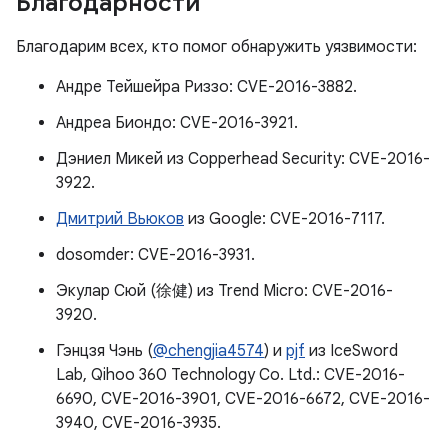
Благодарности
Благодарим всех, кто помог обнаружить уязвимости:
Андре Тейшейра Риззо: CVE-2016-3882.
Андреа Биондо: CVE-2016-3921.
Дэниел Микей из Copperhead Security: CVE-2016-
3922.
Дмитрий Вьюков
из Google: CVE-2016-7117.
dosomder: CVE-2016-3931.
Экулар Сюй (徐健) из Trend Micro: CVE-2016-
3920.
Гэнцзя Чэнь (
@chengjia4574
) и
pjf
из IceSword
Lab, Qihoo 360 Technology Co. Ltd.: CVE-2016-
6690, CVE-2016-3901, CVE-2016-6672, CVE-2016-
3940, CVE-2016-3935.