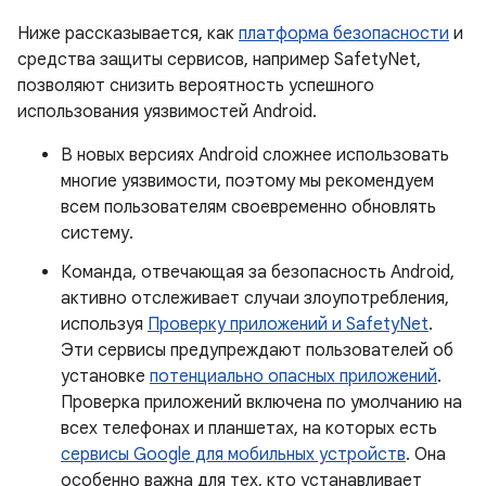
Ниже рассказывается, как
платформа безопасности
и
средства защиты сервисов, например SafetyNet,
позволяют снизить вероятность успешного
использования уязвимостей Android.
В новых версиях Android сложнее использовать
многие уязвимости, поэтому мы рекомендуем
всем пользователям своевременно обновлять
систему.
Команда, отвечающая за безопасность Android,
активно отслеживает случаи злоупотребления,
используя
Проверку приложений и SafetyNet
.
Эти сервисы предупреждают пользователей об
установке
потенциально опасных приложений
.
Проверка приложений включена по умолчанию на
всех телефонах и планшетах, на которых есть
сервисы Google для мобильных устройств
. Она
особенно важна для тех, кто устанавливает