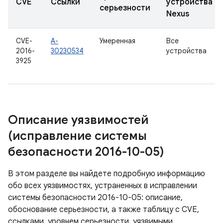
CVE
Ссылки
устройства
серьезности
Nexus
CVE-
A-
Умеренная
Все
2016-
30230534
устройства
3925
Описание уязвимостей
(исправление системы
безопасности 2016-10-05)
В этом разделе вы найдете подробную информацию
обо всех уязвимостях, устраненных в исправлении
системы безопасности 2016-10-05: описание,
обоснование серьезности, а также таблицу с CVE,
ссылками, уровнем серьезности, уязвимыми