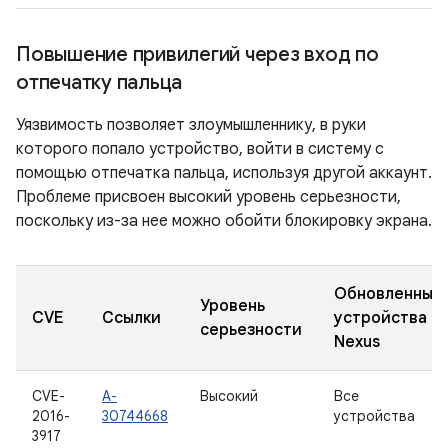
Повышение привилегий через вход по
отпечатку пальца
Уязвимость позволяет злоумышленнику, в руки
которого попало устройство, войти в систему с
помощью отпечатка пальца, используя другой аккаунт.
Проблеме присвоен высокий уровень серьезности,
поскольку из-за нее можно обойти блокировку экрана.
Обновленные
Уровень
CVE
Ссылки
устройства
серьезности
Nexus
CVE-
A-
Высокий
Все
2016-
30744668
устройства
3917