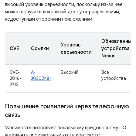
высокий уровень серьезности, поскольку из-за нее
можно получить локальный доступ к разрешениям,
недоступным сторонним приложениям.
Обновленные
Уровень
CVE
Ссылки
устройства
серьезности
Nexus
CVE-
A-
Высокий
Все
2016-
30202481
устройства
3912
Повышение привилегий через телефонную
связь
Уязвимость позволяет локальному вредоносному ПО
выполнять произвольный код в контексте