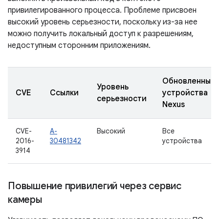
привилегированного процесса. Проблеме присвоен
высокий уровень серьезности, поскольку из-за нее
можно получить локальный доступ к разрешениям,
недоступным сторонним приложениям.
Обновленные
Уровень
CVE
Ссылки
устройства
серьезности
Nexus
CVE-
A-
Высокий
Все
2016-
30481342
устройства
3914
Повышение привилегий через сервис
камеры