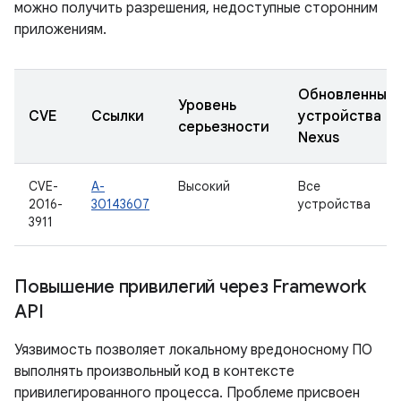
можно получить разрешения, недоступные сторонним
приложениям.
Обновленные
Уровень
CVE
Ссылки
устройства
серьезности
Nexus
CVE-
A-
Высокий
Все
2016-
30143607
устройства
3911
Повышение привилегий через Framework
API
Уязвимость позволяет локальному вредоносному ПО
выполнять произвольный код в контексте
привилегированного процесса. Проблеме присвоен