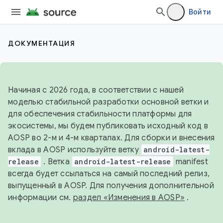
Войти
ДОКУМЕНТАЦИЯ
Начиная с 2026 года, в соответствии с нашей
моделью стабильной разработки основной ветки и
для обеспечения стабильности платформы для
экосистемы, мы будем публиковать исходный код в
AOSP во 2-м и 4-м кварталах. Для сборки и внесения
вклада в AOSP используйте ветку
android-latest-
release
. Ветка
android-latest-release
manifest
всегда будет ссылаться на самый последний релиз,
выпущенный в AOSP. Для получения дополнительной
информации см.
раздел «Изменения в AOSP»
.