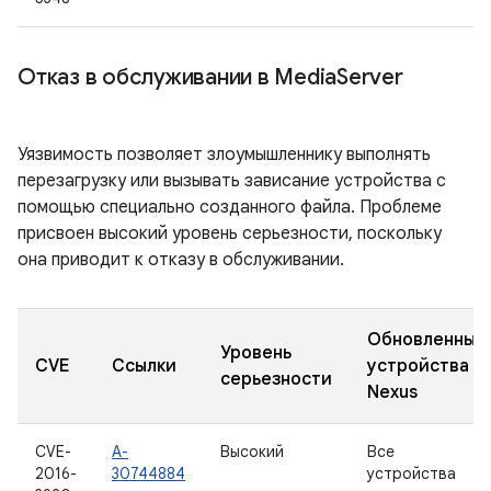
Отказ в обслуживании в Media
Server
Уязвимость позволяет злоумышленнику выполнять
перезагрузку или вызывать зависание устройства с
помощью специально созданного файла. Проблеме
присвоен высокий уровень серьезности, поскольку
она приводит к отказу в обслуживании.
Обновленные
Уровень
CVE
Ссылки
устройства
серьезности
Nexus
CVE-
A-
Высокий
Все
2016-
30744884
устройства