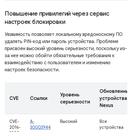
Повышение привилегий через сервис
настроек блокировки
Уязвимость позволяет локальному вредоносному ПО
удалять PIN-код или пароль устройства. Проблеме
присвоен высокий уровень серьезности, поскольку из-
за нее можно обойти обязательные требования к
взаимодействию с пользователем и изменению
настроек безопасности.
Обновленные
Уровень
CVE
Ссылки
устройства
серьезности
Nexus
CVE-
A-
Высокий
Все
2016-
30003944
устройства