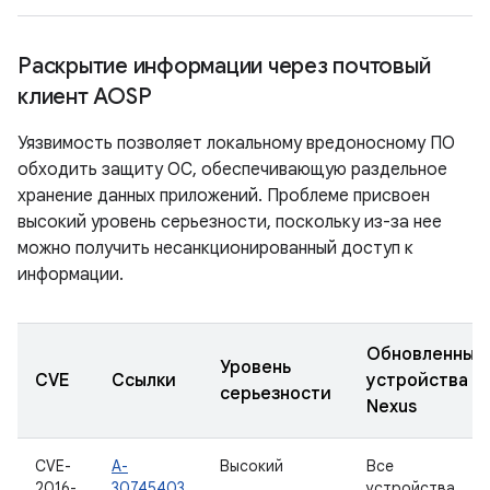
Раскрытие информации через почтовый
клиент AOSP
Уязвимость позволяет локальному вредоносному ПО
обходить защиту ОС, обеспечивающую раздельное
хранение данных приложений. Проблеме присвоен
высокий уровень серьезности, поскольку из-за нее
можно получить несанкционированный доступ к
информации.
Обновленные
Уровень
CVE
Ссылки
устройства
серьезности
Nexus
CVE-
A-
Высокий
Все
2016-
30745403
устройства