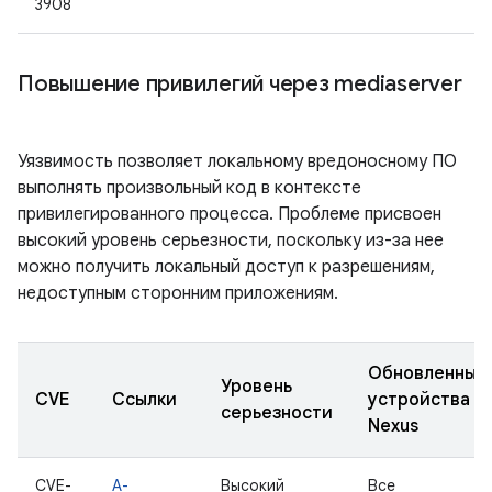
3908
Повышение привилегий через mediaserver
Уязвимость позволяет локальному вредоносному ПО
выполнять произвольный код в контексте
привилегированного процесса. Проблеме присвоен
высокий уровень серьезности, поскольку из-за нее
можно получить локальный доступ к разрешениям,
недоступным сторонним приложениям.
Обновленные
Уровень
CVE
Ссылки
устройства
серьезности
Nexus
CVE-
A-
Высокий
Все