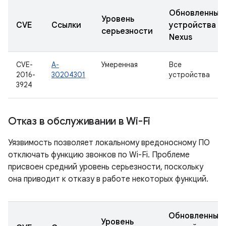
Обновленные
Уровень
CVE
Ссылки
устройства
серьезности
Nexus
CVE-
A-
Умеренная
Все
2016-
30204301
устройства
3924
Отказ в обслуживании в Wi-Fi
Уязвимость позволяет локальному вредоносному ПО
отключать функцию звонков по Wi-Fi. Проблеме
присвоен средний уровень серьезности, поскольку
она приводит к отказу в работе некоторых функций.
Обновленные
Уровень