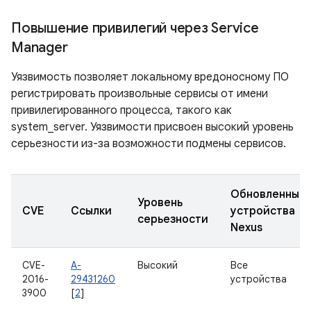
Повышение привилегий через Service
Manager
Уязвимость позволяет локальному вредоносному ПО
регистрировать произвольные сервисы от имени
привилегированного процесса, такого как
system_server. Уязвимости присвоен высокий уровень
серьезности из-за возможности подмены сервисов.
Обновленные
Уровень
CVE
Ссылки
устройства
серьезности
Nexus
CVE-
A-
Высокий
Все
2016-
29431260
устройства
3900
[
2
]