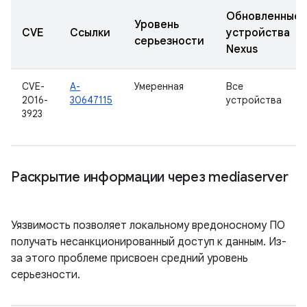
Обновленные
Уровень
CVE
Ссылки
устройства
серьезности
Nexus
CVE-
A-
Умеренная
Все
2016-
30647115
устройства
3923
Раскрытие информации через mediaserver
Уязвимость позволяет локальному вредоносному ПО
получать несанкционированный доступ к данным. Из-
за этого проблеме присвоен средний уровень
серьезности.