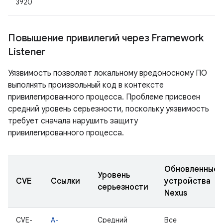
3920
Повышение привилегий через Framework
Listener
Уязвимость позволяет локальному вредоносному ПО
выполнять произвольный код в контексте
привилегированного процесса. Проблеме присвоен
средний уровень серьезности, поскольку уязвимость
требует сначала нарушить защиту
привилегированного процесса.
Обновленные
Уровень
CVE
Ссылки
устройства
серьезности
Nexus
CVE-
A-
Средний
Все