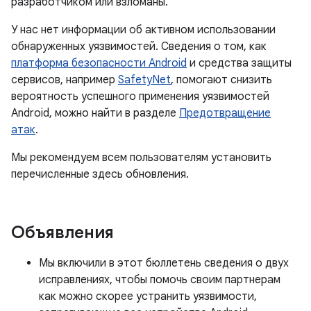
разработчиком или взломаны.
У нас нет информации об активном использовании
обнаруженных уязвимостей. Сведения о том, как
платформа безопасности Android
и средства защиты
сервисов, например
SafetyNet
, помогают снизить
вероятность успешного применения уязвимостей
Android, можно найти в разделе
Предотвращение
атак
.
Мы рекомендуем всем пользователям установить
перечисленные здесь обновления.
Объявления
Мы включили в этот бюллетень сведения о двух
исправлениях, чтобы помочь своим партнерам
как можно скорее устранить уязвимости,