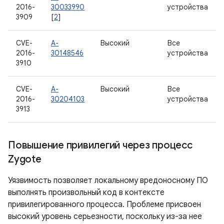
2016-
30033990
устройства
3909
[
2
]
CVE-
A-
Высокий
Все
2016-
30148546
устройства
3910
CVE-
A-
Высокий
Все
2016-
30204103
устройства
3913
Повышение привилегий через процесс
Zygote
Уязвимость позволяет локальному вредоносному ПО
выполнять произвольный код в контексте
привилегированного процесса. Проблеме присвоен
высокий уровень серьезности, поскольку из-за нее