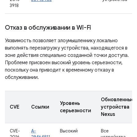
3918
Отказ в обслуживании в Wi-Fi
Уязвимость позволяет злоумышленнику локально
выполнять перезагрузку устройства, находящегося в
зоне действия специально созданной точки доступа.
Проблеме присвоен высокий уровень серьезности,
поскольку она приводит к временному отказу в
обслуживании.
Обновленные
Уровень
CVE
Ссылки
устройства
серьезности
Nexus
CVE-
A-
Высокий
Все