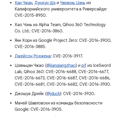
Хан Чжан
,
Дундун Шэ
и
Чжиюнь Цянь
из
Калифорнийского университета в Риверсайде:
CVE-2015-8950.
Хао Чэнь из Alpha Team, Qihoo 360 Technology
Co. Ltd.: CVE-2016-3860.
Янн Хорн из Google Project Zero: CVE-2016-3900,
CVE-2016-3885.
Джейсон Роджена
: CVE-2016-3917.
Цзяньцян Чжао (
@jianqiangzhao
) и
pjf
из IceSword
Lab, Qihoo 360: CVE-2016-6688, CVE-2016-6677,
CVE-2016-6673, CVE-2016-6687, CVE-2016-6686,
CVE-2016-6681, CVE-2016-6682, CVE-2016-3930.
Джошуа Дрейк (
@jduck
): CVE-2016-3920.
Мачей Шавловски из команды безопасности
Google: CVE-2016-3905.