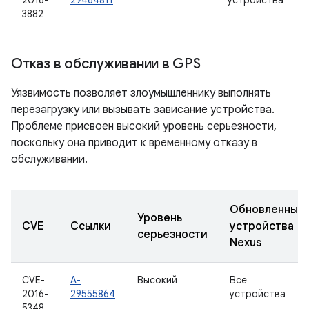
2016-
29464811
устройства
3882
Отказ в обслуживании в GPS
Уязвимость позволяет злоумышленнику выполнять
перезагрузку или вызывать зависание устройства.
Проблеме присвоен высокий уровень серьезности,
поскольку она приводит к временному отказу в
обслуживании.
Обновленные
Уровень
CVE
Ссылки
устройства
серьезности
Nexus
CVE-
A-
Высокий
Все
2016-
29555864
устройства
5348