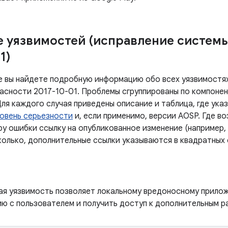
 уязвимостей (исправление систем
1)
е вы найдете подробную информацию обо всех уязвимостях
асности 2017-10-01. Проблемы сгруппированы по компонен
ля каждого случая приведены описание и таблица, где ука
овень серьезности
и, если применимо, версии AOSP. Где в
у ошибки ссылку на опубликованное изменение (например, 
колько, дополнительные ссылки указываются в квадратных 
ая уязвимость позволяет локальному вредоносному прило
ю с пользователем и получить доступ к дополнительным р