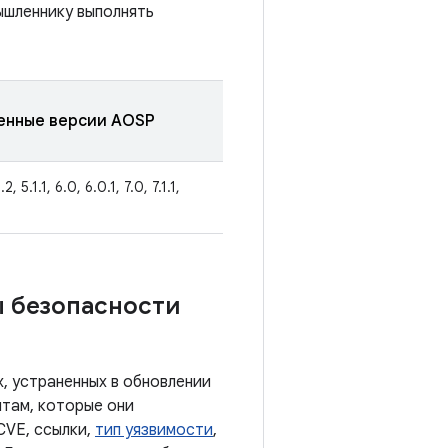
ышленнику выполнять
енные версии AOSP
2, 5.1.1, 6.0, 6.0.1, 7.0, 7.1.1,
ы безопасности
, устраненных в обновлении
там, которые они
CVE, ссылки,
тип уязвимости
,