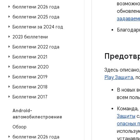
возможнос
бюллетени 2026 года
обновлен
бюллетени 2025 года
задаваем
Бюллетени за 2024 год
Благодар
2023 бюллетени
Бюллетени 2022 года
Предотв
Бюллетени 2021
Бюллетени 2020
Здесь описано
Бюллетени 2019
Play Защита
, 
Бюллетени 2018
В новых в
Бюллетени 2017
всем пол
Команда,
Android-
Защиты
с
автомобилестроение
опасных 
Обзор
использ
бюллетени 2026 года
устанавли