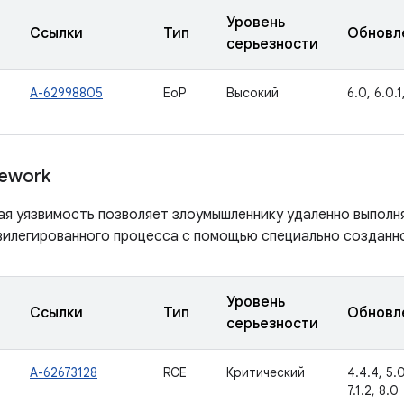
Уровень
Ссылки
Тип
Обновл
серьезности
A-62998805
EoP
Высокий
6.0, 6.0.1,
ework
ая уязвимость позволяет злоумышленнику удаленно выполн
вилегированного процесса с помощью специально созданно
Уровень
Ссылки
Тип
Обновл
серьезности
A-62673128
RCE
Критический
4.4.4, 5.0.
7.1.2, 8.0