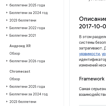
бюллетени 2025 года
Бюллетени за 2024 год
Описание
2023 бюллетени
2017-10-0
Бюллетени 2022 года
Бюллетени 2021
В этом раздел
системы безоп
Андроид XR
затрагивают. Д
Обзор
уязвимости
,
ур
идентификатор
бюллетени 2026 года
изменений нес
Chromecast
Framework
Обзор
бюллетени 2025 года
Самая серьезн
Бюллетени за 2024 год
взаимодействи
2023 бюллетени