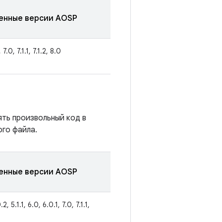
енные версии AOSP
 7.0, 7.1.1, 7.1.2, 8.0
ять произвольный код в
го файла.
енные версии AOSP
2, 5.1.1, 6.0, 6.0.1, 7.0, 7.1.1,