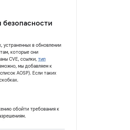
ы безопасности
, устраненных в обновлении
там, которые они
заны CVE, ссылки,
тип
озможно, мы добавляем к
список AOSP). Если таких
скобках.
жению обойти требования к
азрешениям.