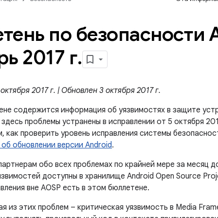
тень по безопасности A
рь 2017 г
.
октября 2017 г. | Обновлен 3 октября 2017 г.
ене содержится информация об уязвимостях в защите устр
здесь проблемы устранены в исправлении от 5 октября 201
м, как проверить уровень исправления системы безопаснос
 об обновлении версии Android
.
артнерам обо всех проблемах по крайней мере за месяц д
звимостей доступны в хранилище Android Open Source Proje
вления вне AOSP есть в этом бюллетене.
я из этих проблем – критическая уязвимость в Media Fram