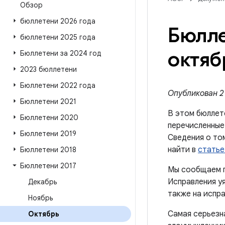
Обзор
бюллетени 2026 года
Бюлле
бюллетени 2025 года
октяб
Бюллетени за 2024 год
2023 бюллетени
Бюллетени 2022 года
Опубликован 2 
Бюллетени 2021
В этом бюллет
Бюллетени 2020
перечисленные 
Бюллетени 2019
Сведения о то
найти в
статье
Бюллетени 2018
Бюллетени 2017
Мы сообщаем п
Исправления уя
Декабрь
также на испра
Ноябрь
Самая серьезна
Октябрь