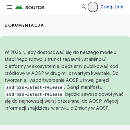
Zaloguj się
DOKUMENTACJA
W 2026 r., aby dostosować się do naszego modelu
stabilnego rozwoju trunk i zapewnić stabilność
platformy w ekosystemie, będziemy publikować kod
źródłowy w AOSP w drugim i czwartym kwartale. Do
tworzenia i współtworzenia AOSP używaj gałęzi
android-latest-release
. Gałąź manifestu
android-latest-release
będzie zawsze odwoływać
się do najnowszej wersji przesłanej do AOSP. Więcej
informacji znajdziesz w artykule
Zmiany w AOSP
.