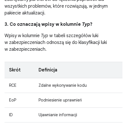
wszystkich problemów, które rozwiązują, w jednym
pakiecie aktualizacji.
3. Co oznaczają wpisy w kolumnie
Typ
?
Wpisy w kolumnie
Typ
w tabeli szczegółów luki
w zabezpieczeniach odnoszą się do klasyfikacji luki
w zabezpieczeniach.
Skrót
Definicja
RCE
Zdalne wykonywanie kodu
EoP
Podniesienie uprawnień
ID
Ujawnianie informacji