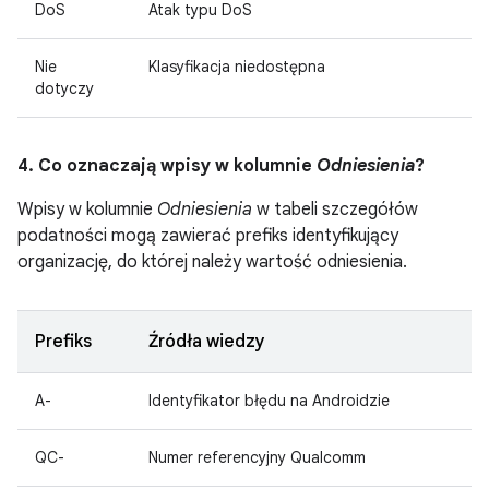
DoS
Atak typu DoS
Nie
Klasyfikacja niedostępna
dotyczy
4. Co oznaczają wpisy w kolumnie
Odniesienia
?
Wpisy w kolumnie
Odniesienia
w tabeli szczegółów
podatności mogą zawierać prefiks identyfikujący
organizację, do której należy wartość odniesienia.
Prefiks
Źródła wiedzy
A-
Identyfikator błędu na Androidzie
QC-
Numer referencyjny Qualcomm