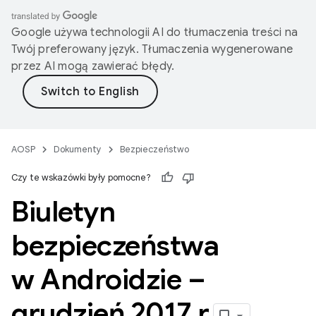
Google używa technologii AI do tłumaczenia treści na
Twój preferowany język. Tłumaczenia wygenerowane
przez AI mogą zawierać błędy.
AOSP
Dokumenty
Bezpieczeństwo
Czy te wskazówki były pomocne?
Biuletyn
bezpieczeństwa
w Androidzie –
grudzień 2017 r
.