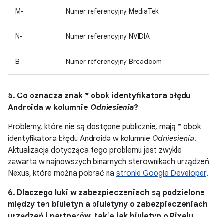
M-
Numer referencyjny MediaTek
N-
Numer referencyjny NVIDIA
B-
Numer referencyjny Broadcom
5. Co oznacza znak * obok identyfikatora błędu
Androida w kolumnie
Odniesienia
?
Problemy, które nie są dostępne publicznie, mają * obok
identyfikatora błędu Androida w kolumnie
Odniesienia
.
Aktualizacja dotycząca tego problemu jest zwykle
zawarta w najnowszych binarnych sterownikach urządzeń
Nexus, które można pobrać na
stronie Google Developer
.
6. Dlaczego luki w zabezpieczeniach są podzielone
między ten biuletyn a biuletyny o zabezpieczeniach
urządzeń i partnerów, takie jak biuletyn o Pixelu