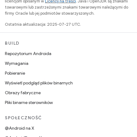
licencjom opisanym w
Licencji na treści
. Java i OpenJDK są znakami
towarowymi lub zastrzeżonymi znakami towarowymi należącymi do
firmy Oracle lub jej podmiotów stowarzyszonych.
Ostatnia aktualizacja: 2025-07-27 UTC.
BUILD
Repozytorium Androida
Wymagania
Pobieranie
Wyświetl podgląd plików binarnych
Obrazy fabryczne
Pliki binarne sterowników
SPOŁECZNOŚĆ
@Android na X