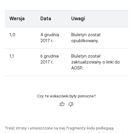
Wersja
Data
Uwagi
1,0
4 grudnia
Biuletyn został
2017 r.
opublikowany.
1,1
6 grudnia
Biuletyn został
2017 r.
zaktualizowany o linki do
AOSP.
Czy te wskazówki były pomocne?
Treść strony i umieszczone na niej fragmenty kodu podlegają