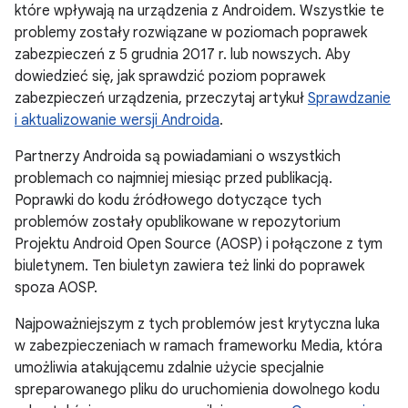
które wpływają na urządzenia z Androidem. Wszystkie te
problemy zostały rozwiązane w poziomach poprawek
zabezpieczeń z 5 grudnia 2017 r. lub nowszych. Aby
dowiedzieć się, jak sprawdzić poziom poprawek
zabezpieczeń urządzenia, przeczytaj artykuł
Sprawdzanie
i aktualizowanie wersji Androida
.
Partnerzy Androida są powiadamiani o wszystkich
problemach co najmniej miesiąc przed publikacją.
Poprawki do kodu źródłowego dotyczące tych
problemów zostały opublikowane w repozytorium
Projektu Android Open Source (AOSP) i połączone z tym
biuletynem. Ten biuletyn zawiera też linki do poprawek
spoza AOSP.
Najpoważniejszym z tych problemów jest krytyczna luka
w zabezpieczeniach w ramach frameworku Media, która
umożliwia atakującemu zdalnie użycie specjalnie
spreparowanego pliku do uruchomienia dowolnego kodu