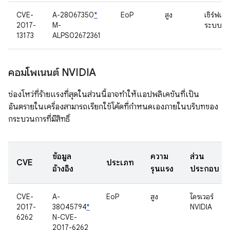
CVE-
A-28067350
*
EoP
สูง
เซิร์ฟเวอร
2017-
M-
ระบบ
13173
ALPS02672361
คอมโพเนนต์ NVIDIA
ช่องโหว่ที่ร้ายแรงที่สุดในส่วนนี้อาจทำให้แอปพลิเคชันที่เป็น
อันตรายในเครื่องสามารถเรียกใช้โค้ดที่กำหนดเองภายในบริบทของ
กระบวนการที่มีสิทธิ์
ข้อมูล
ความ
ส่วน
CVE
ประเภท
อ้างอิง
รุนแรง
ประกอบ
CVE-
A-
EoP
สูง
ไดรเวอร์
2017-
38045794
*
NVIDIA
6262
N-CVE-
2017-6262