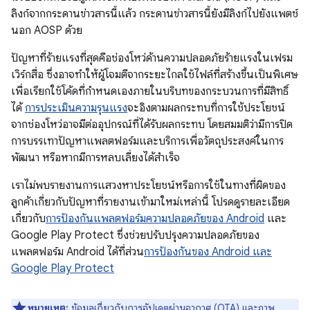
ลิงก์จากกระดานข่าวสารนี้แล้ว กระดานข่าวสารนี้ยังมีลิงก์ไปยังแพตช์
นอก AOSP ด้วย
ปัญหาที่ร้ายแรงที่สุดคือช่องโหว่ด้านความปลอดภัยร้ายแรงในเฟรม
เวิร์กสื่อ ซึ่งอาจทำให้ผู้โจมตีจากระยะไกลใช้ไฟล์ที่สร้างขึ้นเป็นพิเศษ
เพื่อเรียกใช้โค้ดที่กำหนดเองภายในบริบทของกระบวนการที่มีสิทธิ์
ได้
การประเมินความรุนแรง
จะอิงตามผลกระทบที่การใช้ประโยชน์
จากช่องโหว่อาจมีต่ออุปกรณ์ที่ได้รับผลกระทบ โดยสมมติว่ามีการปิด
การบรรเทาปัญหาแพลตฟอร์มและบริการเพื่อวัตถุประสงค์ในการ
พัฒนา หรือหากมีการหลบเลี่ยงได้สําเร็จ
เราไม่พบรายงานการแสวงหาประโยชน์หรือการใช้ในทางที่ผิดของ
ลูกค้าเกี่ยวกับปัญหาที่รายงานเข้ามาใหม่เหล่านี้ โปรดดูรายละเอียด
เกี่ยวกับ
การป้องกันแพลตฟอร์มความปลอดภัยของ Android
และ
Google Play Protect ซึ่งช่วยปรับปรุงความปลอดภัยของ
แพลตฟอร์ม Android ได้ที่ส่วน
การป้องกันของ Android และ
Google Play Protect
หมายเหตุ:
ข้อมูลเกี่ยวกับการอัปเดตผ่านอากาศ (OTA) และภาพ