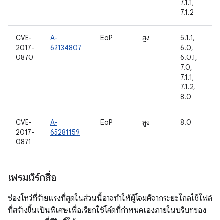
7.1.1,
7.1.2
CVE-
A-
EoP
สูง
5.1.1,
2017-
62134807
6.0,
0870
6.0.1,
7.0,
7.1.1,
7.1.2,
8.0
CVE-
A-
EoP
สูง
8.0
2017-
65281159
0871
เฟรมเวิร์กสื่อ
ช่องโหว่ที่ร้ายแรงที่สุดในส่วนนี้อาจทำให้ผู้โจมตีจากระยะไกลใช้ไฟล์
ที่สร้างขึ้นเป็นพิเศษเพื่อเรียกใช้โค้ดที่กำหนดเองภายในบริบทของ