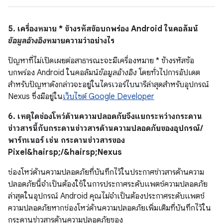
5. เครื่องหมาย * ข้างรหัสข้อบกพร่อง Android ในคอลัมน์
ข้อมูลอ้างอิง
หมายความว่าอย่างไร
ปัญหาที่ไม่เปิดเผยต่อสาธารณะจะมีเครื่องหมาย * ข้างรหัสข้อ
บกพร่อง Android ในคอลัมน์
ข้อมูลอ้างอิง
โดยทั่วไปการอัปเดต
สำหรับปัญหาดังกล่าวจะอยู่ในไดรเวอร์ไบนารีล่าสุดสำหรับอุปกรณ์
Nexus ซึ่งมีอยู่ใน
เว็บไซต์ Google Developer
6. เหตุใดช่องโหว่ด้านความปลอดภัยจึงแยกระหว่างกระดาน
ข่าวสารนี้กับกระดานข่าวสารด้านความปลอดภัยของอุปกรณ์/
พาร์ทเนอร์ เช่น กระดานข่าวสารของ
Pixel&hairsp;/&hairsp;Nexus
ช่องโหว่ด้านความปลอดภัยที่บันทึกไว้ในประกาศข่าวสารด้านความ
ปลอดภัยนี้จำเป็นต้องใช้ในการประกาศระดับแพตช์ความปลอดภัย
ล่าสุดในอุปกรณ์ Android คุณไม่จำเป็นต้องประกาศระดับแพตช์
ความปลอดภัยหากช่องโหว่ด้านความปลอดภัยเพิ่มเติมที่บันทึกไว้ใน
กระดานข่าวสารด้านความปลอดภัยของ