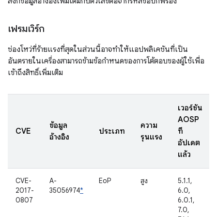
ลิงก์ข้อมูลอ้างอิงเพิ่มเติมกับตัวเลขต่อจากรหัสข้อบกพร่อง
เฟรมเวิร์ก
ช่องโหว่ที่ร้ายแรงที่สุดในส่วนนี้อาจทำให้แอปพลิเคชันที่เป็น
อันตรายในเครื่องสามารถข้ามข้อกำหนดของการโต้ตอบของผู้ใช้เพื่อ
เข้าถึงสิทธิ์เพิ่มเติม
เวอร์ชัน
AOSP
ข้อมูล
ความ
CVE
ประเภท
ที่
อ้างอิง
รุนแรง
อัปเดต
แล้ว
CVE-
A-
EoP
สูง
5.1.1,
2017-
35056974
*
6.0,
0807
6.0.1,
7.0,