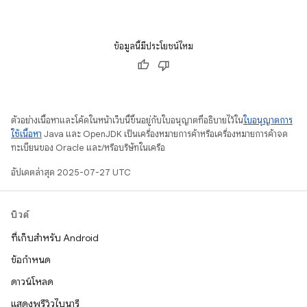
ข้อมูลนี้มีประโยชน์ไหม
ตัวอย่างเนื้อหาและโค้ดในหน้าเว็บนี้ขึ้นอยู่กับใบอนุญาตที่อธิบายไว้ใน
ใบอนุญาตการ
ใช้เนื้อหา
Java และ OpenJDK เป็นเครื่องหมายการค้าหรือเครื่องหมายการค้าจด
ทะเบียนของ Oracle และ/หรือบริษัทในเครือ
อัปเดตล่าสุด 2025-07-27 UTC
บิวด์
ที่เก็บสำหรับ Android
ข้อกำหนด
ดาวน์โหลด
แสดงพรีวิวไบนารี