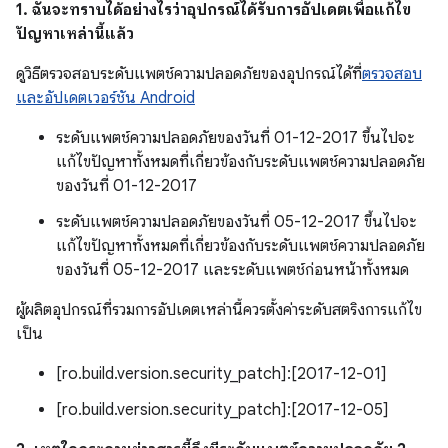
1. ฉันจะทราบได้อย่างไรว่าอุปกรณ์ได้รับการอัปเดตเพื่อแก้ไข
ปัญหาเหล่านี้แล้ว
ดูวิธีตรวจสอบระดับแพตช์ความปลอดภัยของอุปกรณ์ได้ที่
ตรวจสอบ
และอัปเดตเวอร์ชัน Android
ระดับแพตช์ความปลอดภัยของวันที่ 01-12-2017 ขึ้นไปจะ
แก้ไขปัญหาทั้งหมดที่เกี่ยวข้องกับระดับแพตช์ความปลอดภัย
ของวันที่ 01-12-2017
ระดับแพตช์ความปลอดภัยของวันที่ 05-12-2017 ขึ้นไปจะ
แก้ไขปัญหาทั้งหมดที่เกี่ยวข้องกับระดับแพตช์ความปลอดภัย
ของวันที่ 05-12-2017 และระดับแพตช์ก่อนหน้าทั้งหมด
ผู้ผลิตอุปกรณ์ที่รวมการอัปเดตเหล่านี้ควรตั้งค่าระดับสตริงการแก้ไข
เป็น
[ro.build.version.security_patch]:[2017-12-01]
[ro.build.version.security_patch]:[2017-12-05]