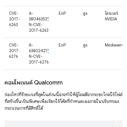
CVE-
A-
EoP
สูง
ไดรเวอร์
2017-
38046353
*
NVIDIA
6263
N-CVE-
2017-6263
CVE-
A-
EoP
สูง
Mediaserve
2017-
63802421
*
6276
N-CVE-
2017-6276
คอมโพเนนต์ Qualcomm
ช่องโหว่ที่ร้ายแรงที่สุดในส่วนนี้อาจทำให้ผู้โจมตีจากระยะไกลใช้ไฟล์
ที่สร้างขึ้นเป็นพิเศษเพื่อเรียกใช้โค้ดที่กำหนดเองภายในบริบทของ
กระบวนการที่มีสิทธิ์ได้