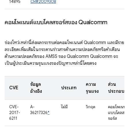
14895
CR#2009308
คอมโพเนนต์แบบโคลสซอร์สของ Qualcomm
ช่องโหว่เหล่านี้ส่งผลกระทบต่อคอมโพเนนต์ Qualcomm และมีราย
ละเอียดเพิ่มเติมในกระดานข่าวสารด้านความปลอดภัยหรือคำเตือน
ด้านความปลอดภัยของ AMSS ของ Qualcomm Qualcomm จะ
เป็นผู้ประเมินความรุนแรงของปัญหาเหล่านี้โดยตรง
ข้อมูล
ความ
ส่วน
CVE
ประเภท
อ้างอิง
รุนแรง
ประกอบ
CVE-
A-
ไม่มี
วิกฤต
คอมโพเนนต์
2017-
36217326
*
แบบโคลส
6211
ซอร์ส