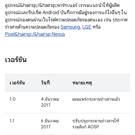
อุปกรณ์&hairsp;/&hairsp;พาร์ทเนอร์ เราขอแนะนำให้ผู้ผลิต
อุปกรณ์และชิปเซ็ต Android บันทึกการมีอยู่ของการแก้ไขอื่นๆ ใน
อุปกรณ์ของตนผ่านเว็บไซต์ความปลอดภัยของตนเอง เช่น ประกาศ
ข่าวสารด้านความปลอดภัยของ
Samsung
,
LGE
หรือ
Pixel&hairsp;/&hairsp;Nexus
เวอร์ชัน
เวอร์ชัน
วันที่
หมายเหตุ
1.0
4 ธันวาคม
เผยแพร่กระดานข่าวสารแล้ว
2017
1.1
6 ธันวาคม
ปรับปรุงกระดานข่าวสารให้
2017
รวมลิงก์ AOSP