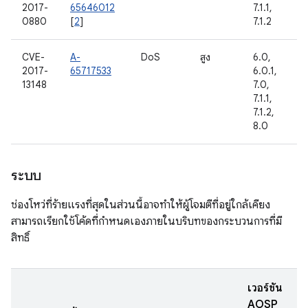
2017-
65646012
7.1.1,
0880
[
2
]
7.1.2
CVE-
A-
DoS
สูง
6.0,
2017-
65717533
6.0.1,
13148
7.0,
7.1.1,
7.1.2,
8.0
ระบบ
ช่องโหว่ที่ร้ายแรงที่สุดในส่วนนี้อาจทำให้ผู้โจมตีที่อยู่ใกล้เคียง
สามารถเรียกใช้โค้ดที่กำหนดเองภายในบริบทของกระบวนการที่มี
สิทธิ์
เวอร์ชัน
AOSP