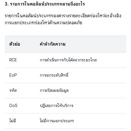
3. รายการในคอลัมน์
ประเภท
หมายถึงอะไร
รายการในคอลัมน์
ประเภท
ของตารางรายละเอียดช่องโหว่จะอ้างอิง
การแยกประเภทช่องโหว่ด้านความปลอดภัย
ตัวย่อ
คำจำกัดความ
RCE
การดำเนินการกับโค้ดจากระยะไกล
EoP
การยกระดับสิทธิ์
รหัส
การเปิดเผยข้อมูล
DoS
ปฏิเสธการให้บริการ
ไม่มี
ไม่มีการแยกประเภท