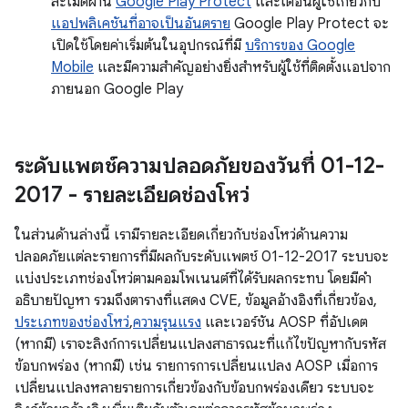
ละเมิดผ่าน
Google Play Protect
และเตือนผู้ใช้เกี่ยวกับ
แอปพลิเคชันที่อาจเป็นอันตราย
Google Play Protect จะ
เปิดใช้โดยค่าเริ่มต้นในอุปกรณ์ที่มี
บริการของ Google
Mobile
และมีความสำคัญอย่างยิ่งสำหรับผู้ใช้ที่ติดตั้งแอปจาก
ภายนอก Google Play
ระดับแพตช์ความปลอดภัยของวันที่ 01-12-
2017 - รายละเอียดช่องโหว่
ในส่วนด้านล่างนี้ เรามีรายละเอียดเกี่ยวกับช่องโหว่ด้านความ
ปลอดภัยแต่ละรายการที่มีผลกับระดับแพตช์ 01-12-2017 ระบบจะ
แบ่งประเภทช่องโหว่ตามคอมโพเนนต์ที่ได้รับผลกระทบ โดยมีคำ
อธิบายปัญหา รวมถึงตารางที่แสดง CVE, ข้อมูลอ้างอิงที่เกี่ยวข้อง,
ประเภทของช่องโหว่
,
ความรุนแรง
และเวอร์ชัน AOSP ที่อัปเดต
(หากมี) เราจะลิงก์การเปลี่ยนแปลงสาธารณะที่แก้ไขปัญหากับรหัส
ข้อบกพร่อง (หากมี) เช่น รายการการเปลี่ยนแปลง AOSP เมื่อการ
เปลี่ยนแปลงหลายรายการเกี่ยวข้องกับข้อบกพร่องเดียว ระบบจะ