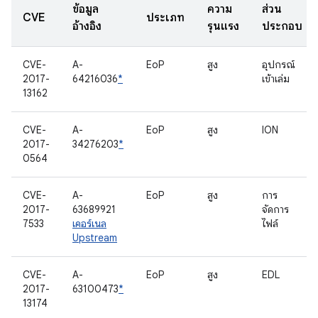
ข้อมูล
ความ
ส่วน
CVE
ประเภท
อ้างอิง
รุนแรง
ประกอบ
CVE-
A-
EoP
สูง
อุปกรณ์
2017-
64216036
*
เข้าเล่ม
13162
CVE-
A-
EoP
สูง
ION
2017-
34276203
*
0564
CVE-
A-
EoP
สูง
การ
2017-
63689921
จัดการ
7533
เคอร์เนล
ไฟล์
Upstream
CVE-
A-
EoP
สูง
EDL
2017-
63100473
*
13174