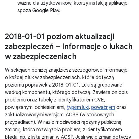
ważne dla użytkowników, którzy instalują aplikacje
spoza Google Play.
2018-01-01 poziom aktualizacji
zabezpieczeń – informacje o lukach
w zabezpieczeniach
W sekcjach poniżej znajdziesz szczegółowe informacje
o każdej z luk w zabezpieczeniach, które dotyczą
poziomu poprawek z 2018-01-01. Luki są grupowane
według komponentu, którego dotyczą. Zawiera on opis
problemu oraz tabelę z identyfikatorem CVE,
powiązanymi odniesieniami,
typem luki
,
poważnym
oraz
zaktualizowanymi wersjami AOSP (w stosownych
przypadkach). W razie możliwości łączymy publiczną
zmianę, która rozwiązała problem, z identyfikatorem
błędu, np. z listą zmian w AOSP. Jeśli wiele zmian dotyczy