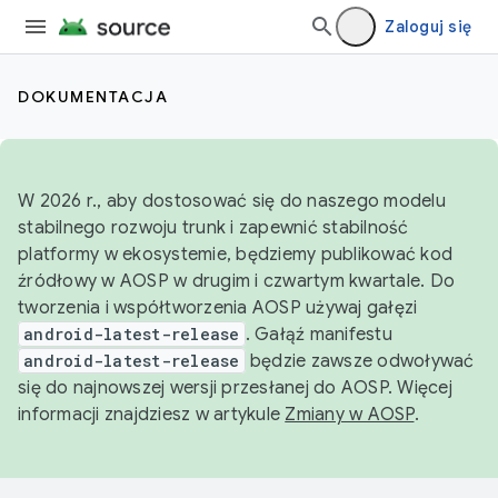
Zaloguj się
DOKUMENTACJA
W 2026 r., aby dostosować się do naszego modelu
stabilnego rozwoju trunk i zapewnić stabilność
platformy w ekosystemie, będziemy publikować kod
źródłowy w AOSP w drugim i czwartym kwartale. Do
tworzenia i współtworzenia AOSP używaj gałęzi
android-latest-release
. Gałąź manifestu
android-latest-release
będzie zawsze odwoływać
się do najnowszej wersji przesłanej do AOSP. Więcej
informacji znajdziesz w artykule
Zmiany w AOSP
.