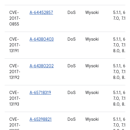
CVE-
A-64452857
DoS
Wysoki
5.1.1, 6.0
2017-
7.0, 7.1.1
0855
CVE-
A-64380403
DoS
Wysoki
5.1.1, 6.0
2017-
7.0, 7.1.1,
13191
8.0, 8.1
CVE-
A-64380202
DoS
Wysoki
5.1.1, 6.0
2017-
7.0, 7.1.1,
13192
8.0, 8.1
CVE-
A-65718319
DoS
Wysoki
5.1.1, 6.0
2017-
7.0, 7.1.1,
13193
8.0, 8.1
CVE-
A-65398821
DoS
Wysoki
5.1.1, 6.0
2017-
7.0, 7.1.1,