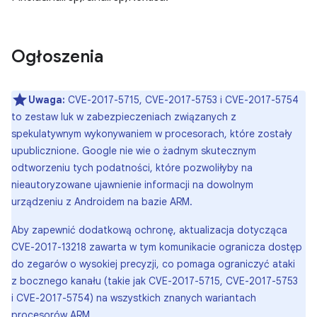
Ogłoszenia
Uwaga:
CVE-2017-5715, CVE-2017-5753 i CVE-2017-5754
to zestaw luk w zabezpieczeniach związanych z
spekulatywnym wykonywaniem w procesorach, które zostały
upublicznione. Google nie wie o żadnym skutecznym
odtworzeniu tych podatności, które pozwoliłyby na
nieautoryzowane ujawnienie informacji na dowolnym
urządzeniu z Androidem na bazie ARM.
Aby zapewnić dodatkową ochronę, aktualizacja dotycząca
CVE-2017-13218 zawarta w tym komunikacie ogranicza dostęp
do zegarów o wysokiej precyzji, co pomaga ograniczyć ataki
z bocznego kanału (takie jak CVE-2017-5715, CVE-2017-5753
i CVE-2017-5754) na wszystkich znanych wariantach
procesorów ARM.