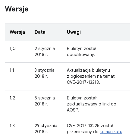
Wersje
Wersja
Data
Uwagi
1,0
2 stycznia
Biuletyn został
2018 r.
opublikowany.
1,1
3 stycznia
Aktualizacja biuletynu
2018 r.
z ogłoszeniem na temat
CVE-2017-13218.
1,2
5 stycznia
Biuletyn został
2018 r.
zaktualizowany o linki do
AOSP.
1.3
29 stycznia
CVE-2017-13225 został
2018 r.
przeniesiony do
komunikatu