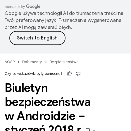
Google używa technologii AI do tłumaczenia treści na
Twój preferowany język. Tłumaczenia wygenerowane
przez AI mogą zawierać błędy.
AOSP
Dokumenty
Bezpieczeństwo
Czy te wskazówki były pomocne?
Biuletyn
bezpieczeństwa
w Androidzie –
styczeń 2018 r
.