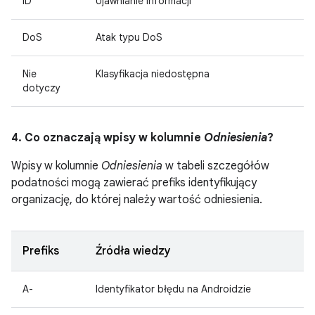
ID
Ujawnianie informacji
DoS
Atak typu DoS
Nie
Klasyfikacja niedostępna
dotyczy
4. Co oznaczają wpisy w kolumnie
Odniesienia
?
Wpisy w kolumnie
Odniesienia
w tabeli szczegółów
podatności mogą zawierać prefiks identyfikujący
organizację, do której należy wartość odniesienia.
Prefiks
Źródła wiedzy
A-
Identyfikator błędu na Androidzie