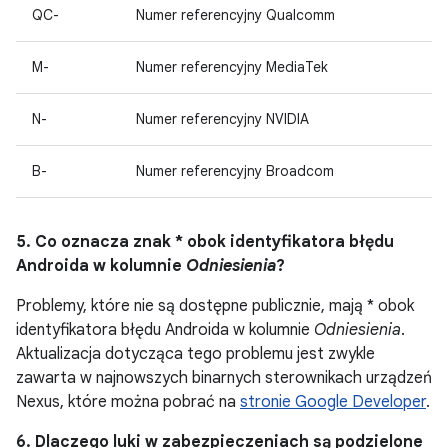
QC-
Numer referencyjny Qualcomm
M-
Numer referencyjny MediaTek
N-
Numer referencyjny NVIDIA
B-
Numer referencyjny Broadcom
5. Co oznacza znak * obok identyfikatora błędu
Androida w kolumnie
Odniesienia
?
Problemy, które nie są dostępne publicznie, mają * obok
identyfikatora błędu Androida w kolumnie
Odniesienia
.
Aktualizacja dotycząca tego problemu jest zwykle
zawarta w najnowszych binarnych sterownikach urządzeń
Nexus, które można pobrać na
stronie Google Developer
.
6. Dlaczego luki w zabezpieczeniach są podzielone