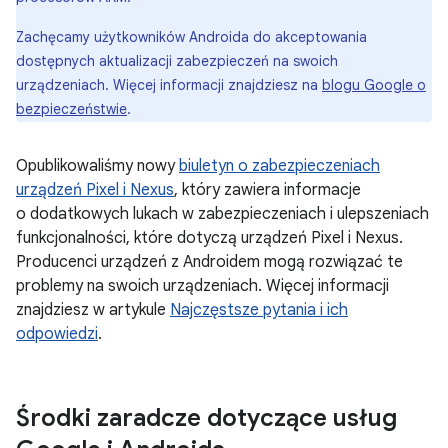
Zachęcamy użytkowników Androida do akceptowania
dostępnych aktualizacji zabezpieczeń na swoich
urządzeniach. Więcej informacji znajdziesz na
blogu Google o
bezpieczeństwie
.
Opublikowaliśmy nowy
biuletyn o zabezpieczeniach
urządzeń Pixel i Nexus
, który zawiera informacje
o dodatkowych lukach w zabezpieczeniach i ulepszeniach
funkcjonalności, które dotyczą urządzeń Pixel i Nexus.
Producenci urządzeń z Androidem mogą rozwiązać te
problemy na swoich urządzeniach. Więcej informacji
znajdziesz w artykule
Najczęstsze pytania i ich
odpowiedzi
.
Środki zaradcze dotyczące usług