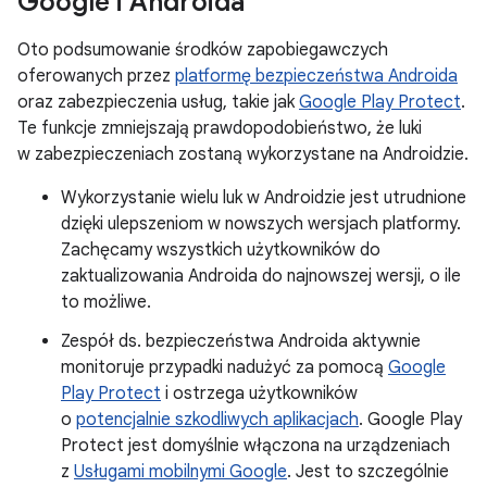
Google i Androida
Oto podsumowanie środków zapobiegawczych
oferowanych przez
platformę bezpieczeństwa Androida
oraz zabezpieczenia usług, takie jak
Google Play Protect
.
Te funkcje zmniejszają prawdopodobieństwo, że luki
w zabezpieczeniach zostaną wykorzystane na Androidzie.
Wykorzystanie wielu luk w Androidzie jest utrudnione
dzięki ulepszeniom w nowszych wersjach platformy.
Zachęcamy wszystkich użytkowników do
zaktualizowania Androida do najnowszej wersji, o ile
to możliwe.
Zespół ds. bezpieczeństwa Androida aktywnie
monitoruje przypadki nadużyć za pomocą
Google
Play Protect
i ostrzega użytkowników
o
potencjalnie szkodliwych aplikacjach
. Google Play
Protect jest domyślnie włączona na urządzeniach
z
Usługami mobilnymi Google
. Jest to szczególnie