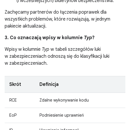
(i wcześniejszych) biuletynów bezpieczeństwa.
Zachęcamy partnerów do łączenia poprawek dla
wszystkich problemów, które rozwiązują, w jednym
pakiecie aktualizacji.
3. Co oznaczają wpisy w kolumnie
Typ
?
Wpisy w kolumnie
Typ
w tabeli szczegółów luki
w zabezpieczeniach odnoszą się do klasyfikacji luki
w zabezpieczeniach.
Skrót
Definicja
RCE
Zdalne wykonywanie kodu
EoP
Podniesienie uprawnień