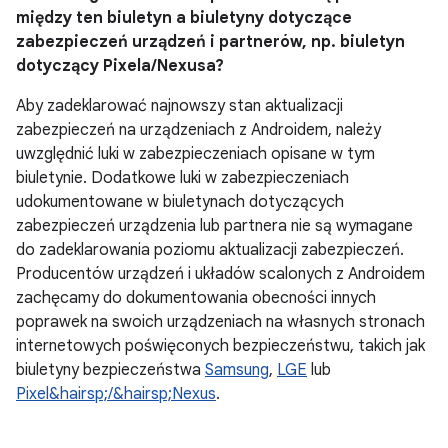
między ten biuletyn a biuletyny dotyczące
zabezpieczeń urządzeń i partnerów, np. biuletyn
dotyczący Pixela/Nexusa?
Aby zadeklarować najnowszy stan aktualizacji
zabezpieczeń na urządzeniach z Androidem, należy
uwzględnić luki w zabezpieczeniach opisane w tym
biuletynie. Dodatkowe luki w zabezpieczeniach
udokumentowane w biuletynach dotyczących
zabezpieczeń urządzenia lub partnera nie są wymagane
do zadeklarowania poziomu aktualizacji zabezpieczeń.
Producentów urządzeń i układów scalonych z Androidem
zachęcamy do dokumentowania obecności innych
poprawek na swoich urządzeniach na własnych stronach
internetowych poświęconych bezpieczeństwu, takich jak
biuletyny bezpieczeństwa
Samsung
,
LGE
lub
Pixel&hairsp;/&hairsp;Nexus
.