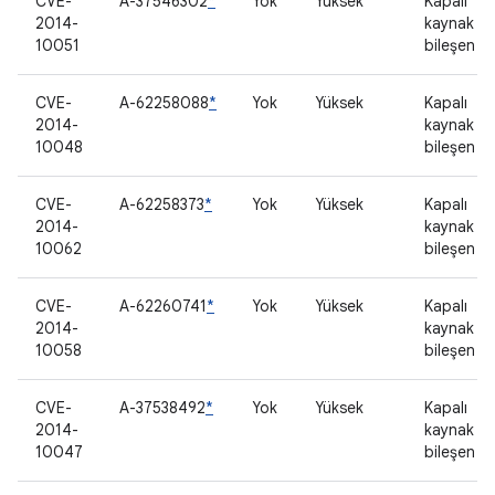
CVE-
A-37546302
*
Yok
Yüksek
Kapalı
2014-
kaynak
10051
bileşen
CVE-
A-62258088
*
Yok
Yüksek
Kapalı
2014-
kaynak
10048
bileşen
CVE-
A-62258373
*
Yok
Yüksek
Kapalı
2014-
kaynak
10062
bileşen
CVE-
A-62260741
*
Yok
Yüksek
Kapalı
2014-
kaynak
10058
bileşen
CVE-
A-37538492
*
Yok
Yüksek
Kapalı
2014-
kaynak
10047
bileşen