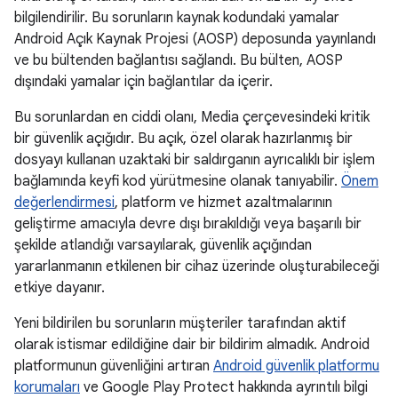
bilgilendirilir. Bu sorunların kaynak kodundaki yamalar
Android Açık Kaynak Projesi (AOSP) deposunda yayınlandı
ve bu bültenden bağlantısı sağlandı. Bu bülten, AOSP
dışındaki yamalar için bağlantılar da içerir.
Bu sorunlardan en ciddi olanı, Media çerçevesindeki kritik
bir güvenlik açığıdır. Bu açık, özel olarak hazırlanmış bir
dosyayı kullanan uzaktaki bir saldırganın ayrıcalıklı bir işlem
bağlamında keyfi kod yürütmesine olanak tanıyabilir.
Önem
değerlendirmesi
, platform ve hizmet azaltmalarının
geliştirme amacıyla devre dışı bırakıldığı veya başarılı bir
şekilde atlandığı varsayılarak, güvenlik açığından
yararlanmanın etkilenen bir cihaz üzerinde oluşturabileceği
etkiye dayanır.
Yeni bildirilen bu sorunların müşteriler tarafından aktif
olarak istismar edildiğine dair bir bildirim almadık. Android
platformunun güvenliğini artıran
Android güvenlik platformu
korumaları
ve Google Play Protect hakkında ayrıntılı bilgi