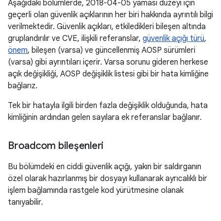
Aşağıdaki bölümlerde, 2018-04-05 yaması düzeyi için
geçerli olan güvenlik açıklarının her biri hakkında ayrıntılı bilgi
verilmektedir. Güvenlik açıkları, etkiledikleri bileşen altında
gruplandırılır ve CVE, ilişkili referanslar,
güvenlik açığı türü
,
önem
, bileşen (varsa) ve güncellenmiş AOSP sürümleri
(varsa) gibi ayrıntıları içerir. Varsa sorunu gideren herkese
açık değişikliği, AOSP değişiklik listesi gibi bir hata kimliğine
bağlarız.
Tek bir hatayla ilgili birden fazla değişiklik olduğunda, hata
kimliğinin ardından gelen sayılara ek referanslar bağlanır.
Broadcom bileşenleri
Bu bölümdeki en ciddi güvenlik açığı, yakın bir saldırganın
özel olarak hazırlanmış bir dosyayı kullanarak ayrıcalıklı bir
işlem bağlamında rastgele kod yürütmesine olanak
tanıyabilir.