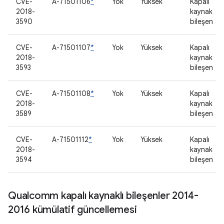
CVE-
A-71501106
*
Yok
Yüksek
Kapalı
2018-
kaynak
3590
bileşen
CVE-
A-71501107
*
Yok
Yüksek
Kapalı
2018-
kaynak
3593
bileşen
CVE-
A-71501108
*
Yok
Yüksek
Kapalı
2018-
kaynak
3589
bileşen
CVE-
A-71501112
*
Yok
Yüksek
Kapalı
2018-
kaynak
3594
bileşen
Qualcomm kapalı kaynaklı bileşenler 2014-
2016 kümülatif güncellemesi