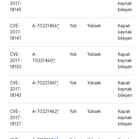
2017-
kaynak
18145
bileşen
CVE-
A-70221456
*
Yok
Yüksek
Kapalı
2017-
kaynak
18147
bileşen
CVE-
A-
Yok
Yüksek
Kapalı
2017-
70221460
*
kaynak
18130
bileşen
CVE-
A-70221461
*
Yok
Yüksek
Kapalı
2017-
kaynak
18143
bileşen
CVE-
A-70221462
*
Yok
Yüksek
Kapalı
2017-
kaynak
18127
bileşen