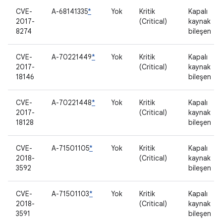
CVE-
A-68141335
*
Yok
Kritik
Kapalı
2017-
(Critical)
kaynak
8274
bileşen
CVE-
A-70221449
*
Yok
Kritik
Kapalı
2017-
(Critical)
kaynak
18146
bileşen
CVE-
A-70221448
*
Yok
Kritik
Kapalı
2017-
(Critical)
kaynak
18128
bileşen
CVE-
A-71501105
*
Yok
Kritik
Kapalı
2018-
(Critical)
kaynak
3592
bileşen
CVE-
A-71501103
*
Yok
Kritik
Kapalı
2018-
(Critical)
kaynak
3591
bileşen