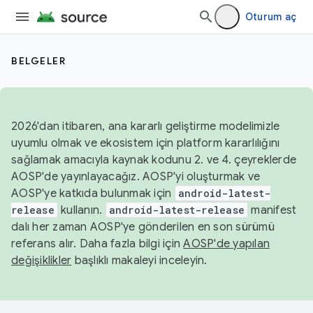
Oturum aç
BELGELER
2026'dan itibaren, ana kararlı geliştirme modelimizle
uyumlu olmak ve ekosistem için platform kararlılığını
sağlamak amacıyla kaynak kodunu 2. ve 4. çeyreklerde
AOSP'de yayınlayacağız. AOSP'yi oluşturmak ve
AOSP'ye katkıda bulunmak için
android-latest-
release
kullanın.
android-latest-release
manifest
dalı her zaman AOSP'ye gönderilen en son sürümü
referans alır. Daha fazla bilgi için
AOSP'de yapılan
değişiklikler
başlıklı makaleyi inceleyin.