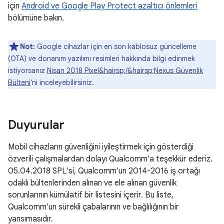
için
Android ve Google Play Protect azaltıcı önlemleri
bölümüne bakın.
Not:
Google cihazlar için en son kablosuz güncelleme
(OTA) ve donanım yazılımı resimleri hakkında bilgi edinmek
istiyorsanız
Nisan 2018 Pixel&hairsp;/&hairsp;Nexus Güvenlik
Bülteni
'ni inceleyebilirsiniz.
Duyurular
Mobil cihazların güvenliğini iyileştirmek için gösterdiği
özverili çalışmalardan dolayı Qualcomm'a teşekkür ederiz.
05.04.2018 SPL'si, Qualcomm'un 2014-2016 iş ortağı
odaklı bültenlerinden alınan ve ele alınan güvenlik
sorunlarının kümülatif bir listesini içerir. Bu liste,
Qualcomm'un sürekli çabalarının ve bağlılığının bir
yansımasıdır.