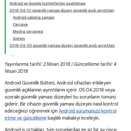
Android ve Google hizmetlerinin azaltılması
2018-04-01 güvenlik yaması düzeyi güvenlik açığı ayrıntıları
Android çalışma zamanı
Çerçeve
Medya çerçevesi
Sistem
2018-04-05 güvenlik yaması düzeyi güvenlik açığı ayrıntıları
Yayınlanma tarihi: 2 Nisan 2018 | Güncelleme tarihi: 4
Nisan 2018
Android Güvenlik Bülteni, Android cihazları etkileyen
güvenlik açıklarının ayrıntılarını içerir. 05.04.2018 veya
sonraki güvenlik yaması düzeyleri bu sorunların tümünü
giderir. Bir cihazın güvenlik yaması düzeyini nasıl kontrol
edeceğinizi öğrenmek için
Android sürümünüzü kontrol
etme ve güncelleme
başlıklı makaleyi inceleyin.
Android iş ortakları, tüm sorunlardan en az bir ay önce