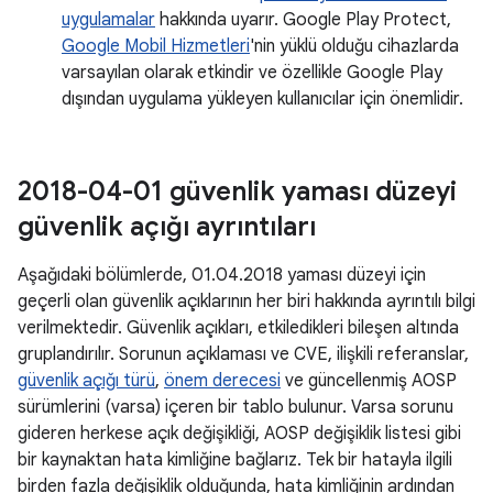
uygulamalar
hakkında uyarır. Google Play Protect,
Google Mobil Hizmetleri
'nin yüklü olduğu cihazlarda
varsayılan olarak etkindir ve özellikle Google Play
dışından uygulama yükleyen kullanıcılar için önemlidir.
2018-04-01 güvenlik yaması düzeyi
güvenlik açığı ayrıntıları
Aşağıdaki bölümlerde, 01.04.2018 yaması düzeyi için
geçerli olan güvenlik açıklarının her biri hakkında ayrıntılı bilgi
verilmektedir. Güvenlik açıkları, etkiledikleri bileşen altında
gruplandırılır. Sorunun açıklaması ve CVE, ilişkili referanslar,
güvenlik açığı türü
,
önem derecesi
ve güncellenmiş AOSP
sürümlerini (varsa) içeren bir tablo bulunur. Varsa sorunu
gideren herkese açık değişikliği, AOSP değişiklik listesi gibi
bir kaynaktan hata kimliğine bağlarız. Tek bir hatayla ilgili
birden fazla değişiklik olduğunda, hata kimliğinin ardından