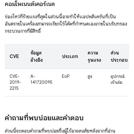
คอมโพเนนต์เคอร์เนล
ช่องโหว่ที่ร้ายแรงที่สุดในส่วนนี้อาจทำให้แอปพลิเคชันที่เป็น
อันตรายในเครื่องสามารถเรียกใช้โค้ดที่กำหนดเองภายในบริบทของ
กระบวนการที่มีสิทธิ์
ข้อมูล
ความ
ส่วน
CVE
ประเภท
อ้างอิง
รุนแรง
ประกอบ
CVE-
A-
EoP
สูง
อุปกรณ์
2019-
141720095
เข้าเล่ม
2215
คำถามที่พบบ่อยและคำตอบ
ส่วนนี้จะตอบคำถามที่พบบ่อยซึ่งผู้ใช้อาจสงสัยหลังจากที่อ่าน