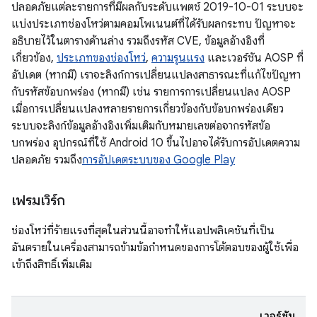
ปลอดภัยแต่ละรายการที่มีผลกับระดับแพตช์ 2019-10-01 ระบบจะ
แบ่งประเภทช่องโหว่ตามคอมโพเนนต์ที่ได้รับผลกระทบ ปัญหาจะ
อธิบายไว้ในตารางด้านล่าง รวมถึงรหัส CVE, ข้อมูลอ้างอิงที่
เกี่ยวข้อง,
ประเภทของช่องโหว่
,
ความรุนแรง
และเวอร์ชัน AOSP ที่
อัปเดต (หากมี) เราจะลิงก์การเปลี่ยนแปลงสาธารณะที่แก้ไขปัญหา
กับรหัสข้อบกพร่อง (หากมี) เช่น รายการการเปลี่ยนแปลง AOSP
เมื่อการเปลี่ยนแปลงหลายรายการเกี่ยวข้องกับข้อบกพร่องเดียว
ระบบจะลิงก์ข้อมูลอ้างอิงเพิ่มเติมกับหมายเลขต่อจากรหัสข้อ
บกพร่อง อุปกรณ์ที่ใช้ Android 10 ขึ้นไปอาจได้รับการอัปเดตความ
ปลอดภัย รวมถึง
การอัปเดตระบบของ Google Play
เฟรมเวิร์ก
ช่องโหว่ที่ร้ายแรงที่สุดในส่วนนี้อาจทำให้แอปพลิเคชันที่เป็น
อันตรายในเครื่องสามารถข้ามข้อกำหนดของการโต้ตอบของผู้ใช้เพื่อ
เข้าถึงสิทธิ์เพิ่มเติม
เวอร์ชัน