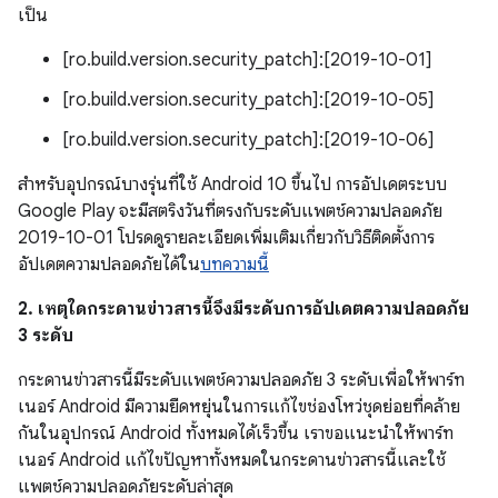
เป็น
[ro.build.version.security_patch]:[2019-10-01]
[ro.build.version.security_patch]:[2019-10-05]
[ro.build.version.security_patch]:[2019-10-06]
สำหรับอุปกรณ์บางรุ่นที่ใช้ Android 10 ขึ้นไป การอัปเดตระบบ
Google Play จะมีสตริงวันที่ตรงกับระดับแพตช์ความปลอดภัย
2019-10-01 โปรดดูรายละเอียดเพิ่มเติมเกี่ยวกับวิธีติดตั้งการ
อัปเดตความปลอดภัยได้ใน
บทความนี้
2. เหตุใดกระดานข่าวสารนี้จึงมีระดับการอัปเดตความปลอดภัย
3 ระดับ
กระดานข่าวสารนี้มีระดับแพตช์ความปลอดภัย 3 ระดับเพื่อให้พาร์ท
เนอร์ Android มีความยืดหยุ่นในการแก้ไขช่องโหว่ชุดย่อยที่คล้าย
กันในอุปกรณ์ Android ทั้งหมดได้เร็วขึ้น เราขอแนะนำให้พาร์ท
เนอร์ Android แก้ไขปัญหาทั้งหมดในกระดานข่าวสารนี้และใช้
แพตช์ความปลอดภัยระดับล่าสุด