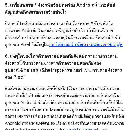
5. เครื่องหมาย * ข้างรหัสข้อบกพร่อง Android ในคอลัมน์
ข้อมูลอ้างอิง
หมายความว่าอย่างไร
ปัญหาที่ไม่เปิดเผยต่อสาธารณะจะมีเครื่องหมาย * ข้างรหัสข้อ
บกพร่อง Android ในคอลัมน์
ข้อมูลอ้างอิง
โดยทั่วไปแล้ว การ
อัปเดตสำหรับปัญหาดังกล่าวจะอยู่ในไดรเวอร์ไบนารีล่าสุดสำหรับ
อุปกรณ์ Pixel ซึ่งมีอยู่ใน
เว็บไซต์ของนักพัฒนาซอฟต์แวร์ Google
6. เหตุใดช่องโหว่ด้านความปลอดภัยจึงแยกระหว่างกระดาน
ข่าวสารนี้กับกระดานข่าวสารด้านความปลอดภัยของ
อุปกรณ์&hairsp;/&hairsp;พาร์ทเนอร์ เช่น กระดานข่าวสาร
ของ Pixel
ช่องโหว่ด้านความปลอดภัยที่บันทึกไว้ในประกาศข่าวสารด้านความ
ปลอดภัยนี้จำเป็นต้องประกาศระดับแพตช์ความปลอดภัยล่าสุดใน
อุปกรณ์ Android ช่องโหว่ด้านความปลอดภัยเพิ่มเติมที่บันทึกไว้ใน
กระดานข่าวสารด้านความปลอดภัยของอุปกรณ์/พาร์ทเนอร์ไม่จำเป็น
ต่อการประกาศระดับแพตช์ความปลอดภัย ผู้ผลิตอุปกรณ์และชิปเซ็ต
Android อาจเผยแพร่รายละเอียดช่องโหว่ด้านความปลอดภัยเฉพาะ