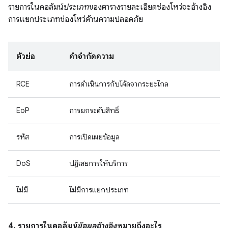
รายการในคอลัมน์
ประเภท
ของตารางรายละเอียดช่องโหว่จะอ้างอิง
การแยกประเภทช่องโหว่ด้านความปลอดภัย
ตัวย่อ
คำจำกัดความ
RCE
การดำเนินการกับโค้ดจากระยะไกล
EoP
การยกระดับสิทธิ์
รหัส
การเปิดเผยข้อมูล
DoS
ปฏิเสธการให้บริการ
ไม่มี
ไม่มีการแยกประเภท
4. รายการในคอลัมน์
ข้อมูลอ้างอิง
หมายถึงอะไร