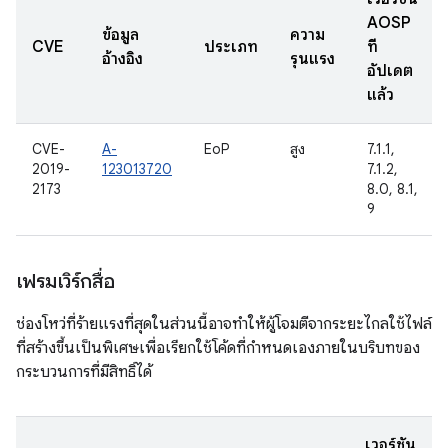
AOSP
ข้อมูล
ความ
CVE
ประเภท
ที่
อ้างอิง
รุนแรง
อัปเดต
แล้ว
CVE-
A-
EoP
สูง
7.1.1,
2019-
123013720
7.1.2,
2173
8.0, 8.1,
9
เฟรมเวิร์กสื่อ
ช่องโหว่ที่ร้ายแรงที่สุดในส่วนนี้อาจทำให้ผู้โจมตีจากระยะไกลใช้ไฟล์
ที่สร้างขึ้นเป็นพิเศษเพื่อเรียกใช้โค้ดที่กำหนดเองภายในบริบทของ
กระบวนการที่มีสิทธิ์ได้
เวอร์ชัน