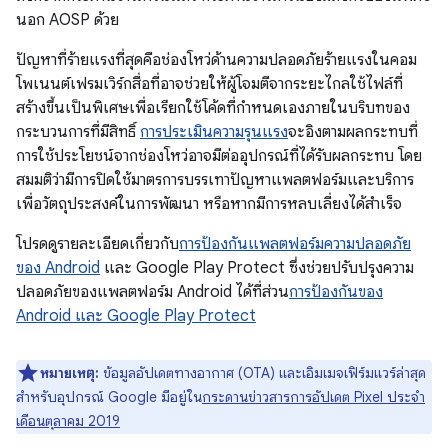
นอก AOSP ด้วย
ปัญหาที่ร้ายแรงที่สุดคือช่องโหว่ด้านความปลอดภัยร้ายแรงในคอม
โพเนนต์เฟรมเวิร์กสื่อที่อาจช่วยให้ผู้โจมตีจากระยะไกลใช้ไฟล์ที่
สร้างขึ้นเป็นพิเศษเพื่อเรียกใช้โค้ดที่กำหนดเองภายในบริบทของ
กระบวนการที่มีสิทธิ์
การประเมินความรุนแรง
จะอิงตามผลกระทบที่
การใช้ประโยชน์จากช่องโหว่อาจมีต่ออุปกรณ์ที่ได้รับผลกระทบ โดย
สมมติว่ามีการปิดใช้มาตรการบรรเทาปัญหาแพลตฟอร์มและบริการ
เพื่อวัตถุประสงค์ในการพัฒนา หรือหากมีการหลบเลี่ยงได้สําเร็จ
โปรดดูรายละเอียดเกี่ยวกับ
การป้องกันแพลตฟอร์มความปลอดภัย
ของ Android
และ Google Play Protect ซึ่งช่วยปรับปรุงความ
ปลอดภัยของแพลตฟอร์ม Android ได้ที่ส่วน
การป้องกันของ
Android และ Google Play Protect
หมายเหตุ:
ข้อมูลอัปเดตทางอากาศ (OTA) และเอิมเมจเฟิร์มแวร์ล่าสุด
สำหรับอุปกรณ์ Google มีอยู่ใน
กระดานข่าวสารการอัปเดต Pixel ประจำ
เดือนตุลาคม 2019