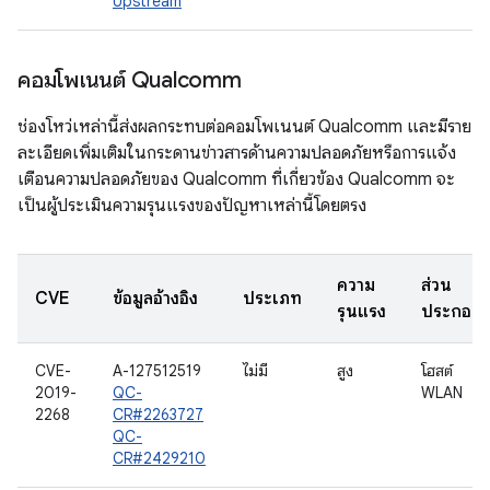
Upstream
คอมโพเนนต์ Qualcomm
ช่องโหว่เหล่านี้ส่งผลกระทบต่อคอมโพเนนต์ Qualcomm และมีราย
ละเอียดเพิ่มเติมในกระดานข่าวสารด้านความปลอดภัยหรือการแจ้ง
เตือนความปลอดภัยของ Qualcomm ที่เกี่ยวข้อง Qualcomm จะ
เป็นผู้ประเมินความรุนแรงของปัญหาเหล่านี้โดยตรง
ความ
ส่วน
CVE
ข้อมูลอ้างอิง
ประเภท
รุนแรง
ประกอบ
CVE-
A-127512519
ไม่มี
สูง
โฮสต์
2019-
QC-
WLAN
2268
CR#2263727
QC-
CR#2429210