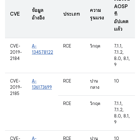
AOSP
ข้อมูล
ความ
CVE
ประเภท
ที่
อ้างอิง
รุนแรง
อัปเดต
แล้ว
CVE-
A-
RCE
วิกฤต
7.1.1,
2019-
134578122
7.1.2,
2184
8.0, 8.1,
9
CVE-
A-
RCE
ปาน
10
2019-
136173699
กลาง
2185
RCE
วิกฤต
7.1.1,
7.1.2,
8.0, 8.1,
9
CVE-
A-
RCE
ปาน
10