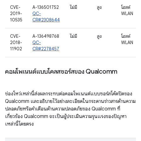
CVE-
A-136501752
ไม่มี
สูง
โฮสต์
2019-
QC-
WLAN
10535
CR#2308644
CVE-
A-136498768
ไม่มี
สูง
โฮสต์
2018-
QC-
WLAN
11902
CR#2278457
คอมโพเนนต์แบบโคลสซอร์สของ Qualcomm
ช่องโหว่เหล่านี้ส่งผลกระทบต่อคอมโพเนนต์แบบซอร์สโค้ดปิดของ
Qualcomm และอธิบายไว้อย่างละเอียดในกระดานข่าวสารด้านความ
ปลอดภัยหรือคำเตือนด้านความปลอดภัยของ Qualcomm ที่
เกี่ยวข้อง Qualcomm จะเป็นผู้ประเมินความรุนแรงของปัญหา
เหล่านี้โดยตรง