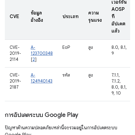
เวอร์ชัน
AOSP
ข้อมูล
ความ
CVE
ประเภท
ที่
อ้างอิง
รุนแรง
อัปเดต
แล้ว
CVE-
A-
EoP
สูง
8.0, 8.1,
2019-
123700348
9
2114
[
2
]
CVE-
A-
รหัส
สูง
7.1.1,
2019-
124940143
7.1.2,
2187
8.0, 8.1,
9, 10
การอัปเดตระบบ Google Play
ปัญหาด้านความปลอดภัยเหล่านี้จะรวมอยู่ในการอัปเดตระบบ