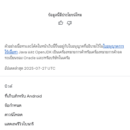
ข้อมูลนี้มีประโยชน์ไหม
ตัวอย่างเนื้อหาและโค้ดในหน้าเว็บนี้ขึ้นอยู่กับใบอนุญาตที่อธิบายไว้ใน
ใบอนุญาตการ
ใช้เนื้อหา
Java และ OpenJDK เป็นเครื่องหมายการค้าหรือเครื่องหมายการค้าจด
ทะเบียนของ Oracle และ/หรือบริษัทในเครือ
อัปเดตล่าสุด 2025-07-27 UTC
บิวด์
ที่เก็บสำหรับ Android
ข้อกำหนด
ดาวน์โหลด
แสดงพรีวิวไบนารี