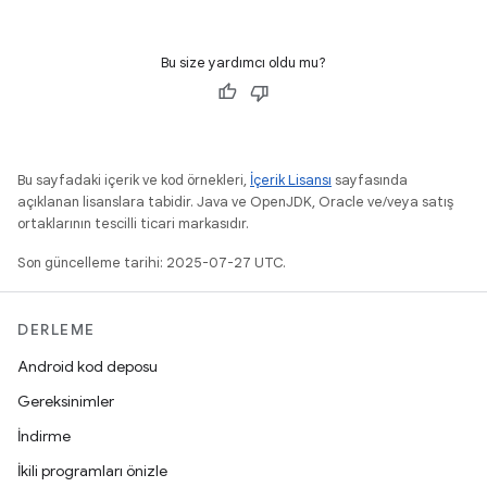
Bu size yardımcı oldu mu?
Bu sayfadaki içerik ve kod örnekleri,
İçerik Lisansı
sayfasında
açıklanan lisanslara tabidir. Java ve OpenJDK, Oracle ve/veya satış
ortaklarının tescilli ticari markasıdır.
Son güncelleme tarihi: 2025-07-27 UTC.
DERLEME
Android kod deposu
Gereksinimler
İndirme
İkili programları önizle