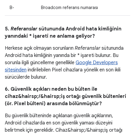
B-
Broadcom referans numarası
5.
Referanslar
sütununda Android hata kimliğinin
yanındaki * işareti ne anlama geliyor?
Herkese açık olmayan sorunların
Referanslar
sütununda
Android hata kimliğinin yanında bir * işareti bulunur. Bu
sorunla ilgili güncelleme genellikle
Google Developers
sitesinden
indirilebilen Pixel cihazlara yönelik en son ikili
sürücülerde bulunur.
6. Güvenlik açıkları neden bu bülten ile
cihaz&hairsp;/&hairsp;iş ortağı güvenlik bültenleri
(ör. Pixel bülteni) arasında bölünmüştür?
Bu güvenlik bülteninde açıklanan güvenlik açıklarının,
Android cihazlarda en son güvenlik yaması düzeyini
belirtmek için gereklidir. Cihaz&hairsp;/&hairsp;iş ortağı