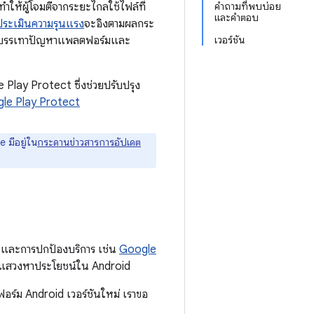
ให้ผู้โจมตีจากระยะไกลใช้ไฟล์ที่
คำถามที่พบบ่อย
และคำตอบ
ประเมินความรุนแรง
จะอิงตามผลกระ
ดการบรรเทาปัญหาแพลตฟอร์มและ
เวอร์ชัน
Play Protect ซึ่งช่วยปรับปรุง
gle Play Protect
 มีอยู่ใน
กระดานข่าวสารการอัปเดต
และการปกป้องบริการ เช่น
Google
การแสวงหาประโยชน์ใน Android
อร์ม Android เวอร์ชันใหม่ เราขอ