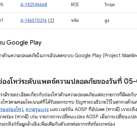
25
A-142546668
RCE
วิกฤต
07
A-146570216
[
2
]
รหัส
สูง
บบ Google Play
ญหาด้านความปลอดภัยในการอัปเดตระบบ Google Play (Project Mainline
ช่องโหว่ระดับแพตช์ความปลอดภัยของวันที่ 0
้ เรามีรายละเอียดเกี่ยวกับช่องโหว่ด้านความปลอดภัยแต่ละรายการที่มี
โหว่ตามคอมโพเนนต์ที่ได้รับผลกระทบ ปัญหาจะอธิบายไว้ในตารางด้านล่าง 
ของช่องโหว่
,
ความรุนแรง
และเวอร์ชัน AOSP ที่อัปเดต (หากมี) เราจะลิ
กพร่อง (หากมี) เช่น รายการการเปลี่ยนแปลง AOSP เมื่อการเปลี่ยนแปลง
จะลิงก์ข้อมูลอ้างอิงเพิ่มเติมกับตัวเลขต่อจากรหัสข้อบกพร่อง