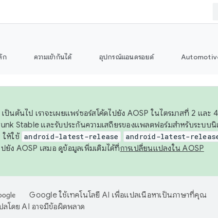
ลัก
ความเข้ากันได้
อุปกรณ์แอนดรอยด์
Automotiv
26 เป็นต้นไป เราจะเผยแพร่ซอร์สโค้ดไปยัง AOSP ในไตรมาสที่ 2 และ 4
unk Stable และรับประกันความเสถียรของแพลตฟอร์มสำหรับระบบนิเว
ให้ใช้
android-latest-release
android-latest-releas
ุชไปยัง AOSP เสมอ ดูข้อมูลเพิ่มเติมได้ที่
การเปลี่ยนแปลงใน AOSP
Google ใช้เทคโนโลยี AI เพื่อแปลเนื้อหาเป็นภาษาที่คุณ
ปลโดย AI อาจมีข้อผิดพลาด