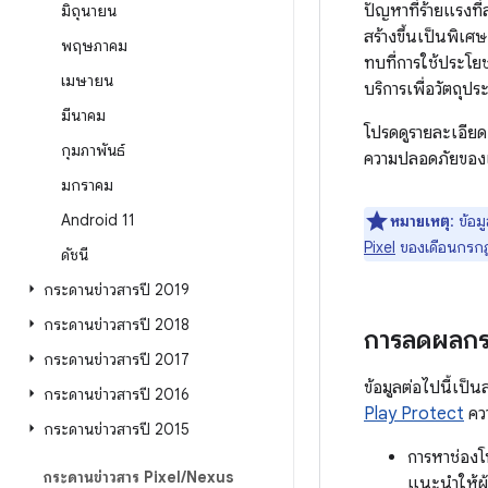
ปัญหาที่ร้ายแรงท
มิถุนายน
สร้างขึ้นเป็นพิเศ
พฤษภาคม
ทบที่การใช้ประโย
เมษายน
บริการเพื่อวัตถุป
มีนาคม
โปรดดูรายละเอียดเ
กุมภาพันธ์
ความปลอดภัยของแ
มกราคม
Android 11
หมายเหตุ
: ข้อ
Pixel
ของเดือนกรก
ดัชนี
กระดานข่าวสารปี 2019
กระดานข่าวสารปี 2018
การลดผลกร
กระดานข่าวสารปี 2017
ข้อมูลต่อไปนี้เป็
กระดานข่าวสารปี 2016
Play Protect
ควา
กระดานข่าวสารปี 2015
การหาช่องโ
กระดานข่าวสาร Pixel
/
Nexus
แนะนำให้ผู้