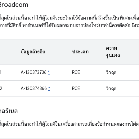
 Broadcom
ที่สุดในส่วนนี้อาจทำให้ผู้โจมตีระยะไกลใช้ข้อความที่สร้างขึ้นเป็นพิเศษเพ
รที่มีสิทธิ์ พาร์ทเนอร์ที่ได้รับผลกระทบจากช่องโหว่เหล่านี้ควรติดต่
ความ
ข้อมูลอ้างอิง
ประเภท
รุนแรง
1
A-130373736
*
RCE
วิกฤต
2
A-130374366
*
RCE
วิกฤต
อร์เนล
ที่สุดในส่วนนี้อาจทำให้ผู้โจมตีในเครื่องสามารถเลี่ยงข้อกำหนดของการโต้ตอบข