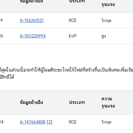
ข้อมูลอ้างอิง
ประเภท
รุนแรง
89
A-156261521
RCE
วิกฤต
26
A-150226994
EoP
สูง
ที่สุดในส่วนนี้อาจทำให้ผู้โจมตีระยะไกลใช้ไฟล์ที่สร้างขึ้นเป็นพิเศษเพื่
ิทธิ์ได้
ความ
ข้อมูลอ้างอิง
ประเภท
รุนแรง
24
A-147664838
[
2
]
RCE
วิกฤต