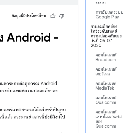
ระบบ
การอัปเดตระบบ
ข้อมูลนี้มีประโยชน์ไหม
Google Play
รายละเอียดช่อง
โหว่ระดับแพตช์
ง Android -
ความปลอดภัยของ
วันที่ 05-07-
2020
คอมโพเนนต์
Broadcom
คอมโพเนนต์
เคอร์เนล
่งผลกระทบต่ออุปกรณ์ Android
คอมโพเนนต์
MediaTek
สอบระดับแพตช์ความปลอดภัยของ
คอมโพเนนต์
Qualcomm
้เผยแพร่แพตช์ซอร์สโค้ดสำหรับปัญหา
คอมโพเนนต์
้แล้ว กระดานข่าวสารนี้ยังมีลิงก์ไป
แบบโคลสซอร์ส
ของ
Qualcomm