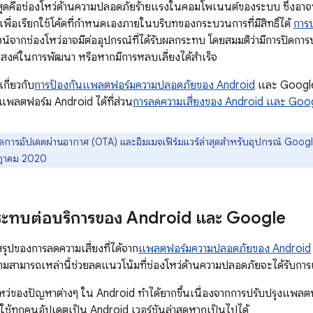
ี่สุดคือช่องโหว่ด้านความปลอดภัยร้ายแรงในคอมโพเนนต์ของระบบ ซึ่งอาจทำ
ษเพื่อเรียกใช้โค้ดที่กำหนดเองภายในบริบทของกระบวนการที่มีสิทธิ์ได้
การ
ชน์จากช่องโหว่อาจมีต่ออุปกรณ์ที่ได้รับผลกระทบ โดยสมมติว่ามีการปิ
ระสงค์ในการพัฒนา หรือหากมีการหลบเลี่ยงได้สําเร็จ
กี่ยวกับ
การป้องกันแพลตฟอร์มความปลอดภัยของ Android
และ Google 
พลตฟอร์ม Android ได้ที่ส่วน
การลดความเสี่ยงของ Android และ Goo
มูลการอัปเดตผ่านอากาศ (OTA) และอิมเมจเฟิร์มแวร์ล่าสุดสำหรับอุปกรณ์ Google
ฎาคม 2020
ะทบต่อบริการของ Android และ Google
นสรุปของการลดความเสี่ยงที่ได้จาก
แพลตฟอร์มความปลอดภัยของ Android
มสามารถเหล่านี้ช่วยลดแนวโน้มที่ช่องโหว่ด้านความปลอดภัยจะได้รับ
หว่ของปัญหาต่างๆ ใน Android ทำได้ยากขึ้นเนื่องจากการปรับปรุงแพลตฟ
ใช้ทุกคนอัปเดตเป็น Android เวอร์ชันล่าสุดหากเป็นไปได้