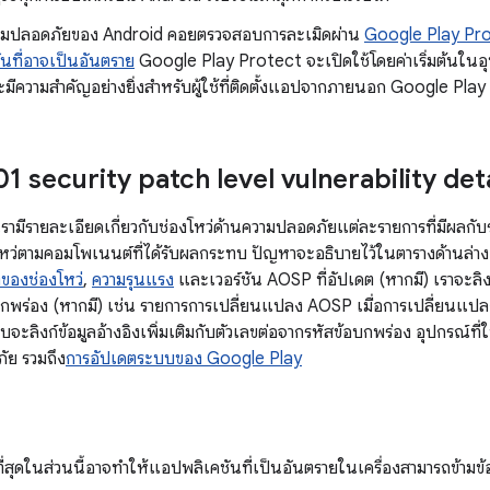
วามปลอดภัยของ Android คอยตรวจสอบการละเมิดผ่าน
Google Play Pr
นที่อาจเป็นอันตราย
Google Play Protect จะเปิดใช้โดยค่าเริ่มต้นในอุป
มีความสำคัญอย่างยิ่งสำหรับผู้ใช้ที่ติดตั้งแอปจากภายนอก Google Play
 security patch level vulnerability deta
้ เรามีรายละเอียดเกี่ยวกับช่องโหว่ด้านความปลอดภัยแต่ละรายการที่มี
ว่ตามคอมโพเนนต์ที่ได้รับผลกระทบ ปัญหาจะอธิบายไว้ในตารางด้านล่าง รว
ของช่องโหว่
,
ความรุนแรง
และเวอร์ชัน AOSP ที่อัปเดต (หากมี) เราจะลิ
กพร่อง (หากมี) เช่น รายการการเปลี่ยนแปลง AOSP เมื่อการเปลี่ยนแปลง
จะลิงก์ข้อมูลอ้างอิงเพิ่มเติมกับตัวเลขต่อจากรหัสข้อบกพร่อง อุปกรณ์ที่
ัย รวมถึง
การอัปเดตระบบของ Google Play
งที่สุดในส่วนนี้อาจทำให้แอปพลิเคชันที่เป็นอันตรายในเครื่องสามารถข้าม