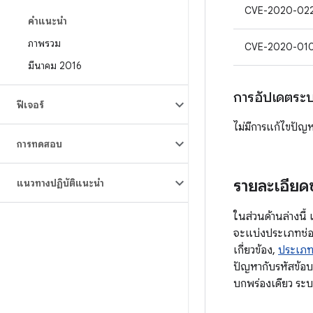
CVE-2020-02
คำแนะนำ
ภาพรวม
CVE-2020-01
มีนาคม 2016
การอัปเดตระ
ฟีเจอร์
ไม่มีการแก้ไขปั
การทดสอบ
รายละเอียด
แนวทางปฏิบัติแนะนำ
ในส่วนด้านล่างนี
จะแบ่งประเภทช่อง
เกี่ยวข้อง,
ประเภท
ปัญหากับรหัสข้อบ
บกพร่องเดียว ระบบ