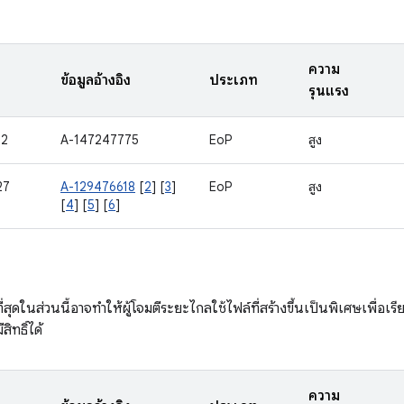
ความ
ข้อมูลอ้างอิง
ประเภท
รุนแรง
22
A-147247775
EoP
สูง
27
A-129476618
[
2
] [
3
]
EoP
สูง
[
4
] [
5
] [
6
]
ที่สุดในส่วนนี้อาจทำให้ผู้โจมตีระยะไกลใช้ไฟล์ที่สร้างขึ้นเป็นพิเศษเพื่
ิทธิ์ได้
ความ