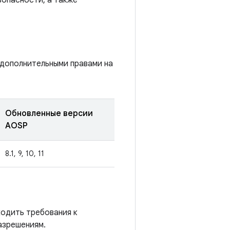
зопасности, а также
 дополнительными правами на
Обновленные версии
AOSP
8.1, 9, 10, 11
ходить требования к
азрешениям.