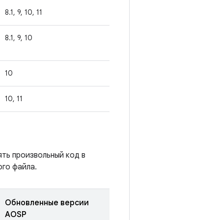
8.1, 9, 10, 11
8.1, 9, 10
10
10, 11
ять произвольный код в
го файла.
Обновленные версии
AOSP