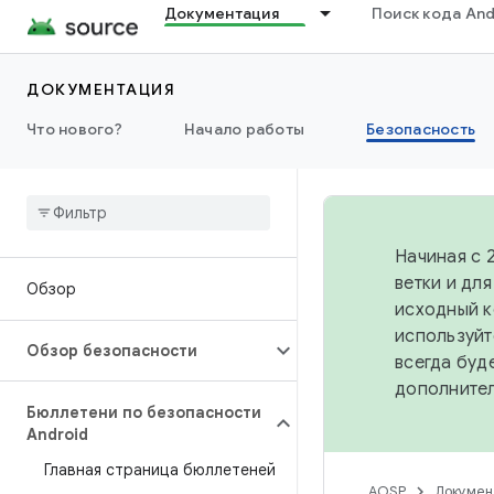
Документация
Поиск кода And
ДОКУМЕНТАЦИЯ
Что нового?
Начало работы
Безопасность
Начиная с 
ветки и дл
Обзор
исходный к
используйт
Обзор безопасности
всегда буд
дополните
Бюллетени по безопасности
Android
Главная страница бюллетеней
AOSP
Докумен