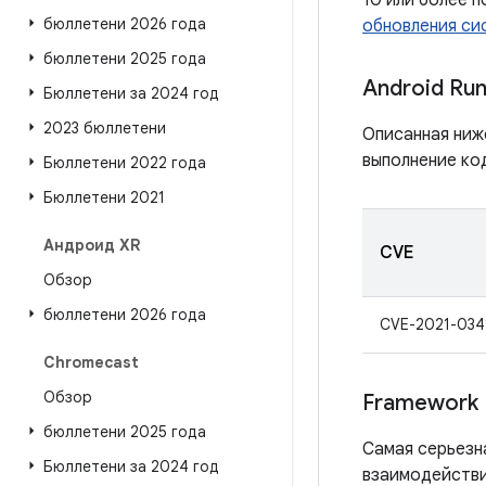
10 или более 
бюллетени 2026 года
обновления сис
бюллетени 2025 года
Android Ru
Бюллетени за 2024 год
2023 бюллетени
Описанная ниж
выполнение ко
Бюллетени 2022 года
Бюллетени 2021
Андроид XR
CVE
Обзор
бюллетени 2026 года
CVE-2021-034
Chromecast
Обзор
Framework
бюллетени 2025 года
Самая серьезн
Бюллетени за 2024 год
взаимодействи