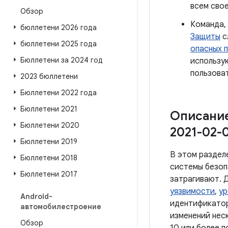
всем сво
Обзор
Команда,
бюллетени 2026 года
Защиты
с
бюллетени 2025 года
опасных 
Бюллетени за 2024 год
использ
пользоват
2023 бюллетени
Бюллетени 2022 года
Бюллетени 2021
Описание
Бюллетени 2020
2021-02-0
Бюллетени 2019
В этом раздел
Бюллетени 2018
системы безоп
Бюллетени 2017
затрагивают. 
уязвимости
,
ур
Android-
идентификатор
автомобилестроение
изменений неск
Обзор