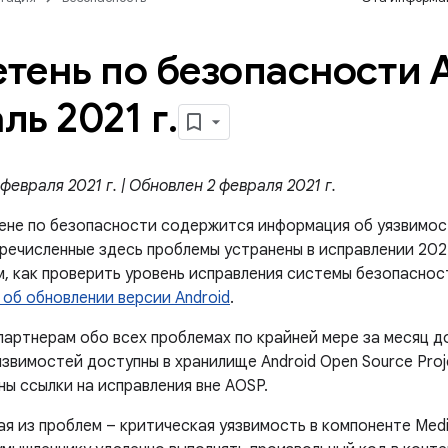
тень по безопасности A
ль 2021 г
.
февраля 2021 г. | Обновлен 2 февраля 2021 г.
ене по безопасности содержится информация об уязвимос
еречисленные здесь проблемы устранены в исправлении 202
м, как проверить уровень исправления системы безопаснос
 об обновлении версии Android
.
артнерам обо всех проблемах по крайней мере за месяц д
звимостей доступны в хранилище Android Open Source Proj
ы ссылки на исправления вне AOSP.
ая из проблем – критическая уязвимость в компоненте Med