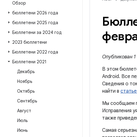
Обзор
бюллетени 2026 года
Бюлле
бюллетени 2025 года
февра
Бюллетени за 2024 год
2023 бюллетени
Бюллетени 2022 года
Опубликован 1 
Бюллетени 2021
В этом бюллет
Декабрь
Android. Все п
Ноябрь
Сведения о то
найти в
статье
Октябрь
Сентябрь
Мы сообщаем п
Исправления уя
Август
также приведен
Июль
Самая серьезн
Июнь