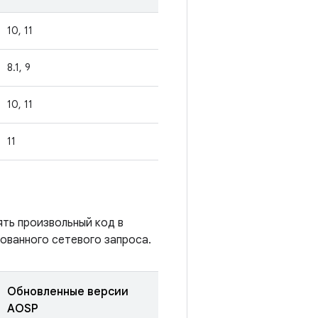
10, 11
8.1, 9
10, 11
11
ять произвольный код в
ованного сетевого запроса.
Обновленные версии
AOSP