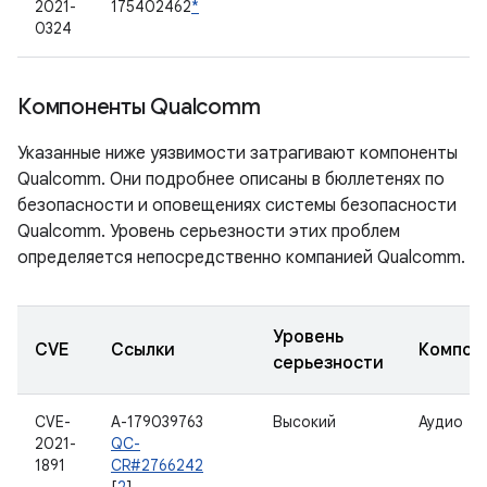
2021-
175402462
*
0324
Компоненты Qualcomm
Указанные ниже уязвимости затрагивают компоненты
Qualcomm. Они подробнее описаны в бюллетенях по
безопасности и оповещениях системы безопасности
Qualcomm. Уровень серьезности этих проблем
определяется непосредственно компанией Qualcomm.
Уровень
CVE
Ссылки
Компон
серьезности
CVE-
A-179039763
Высокий
Аудио
2021-
QC-
1891
CR#2766242