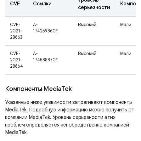
Уровень
CVE
Ссылки
Компон
серьезности
CVE-
A-
Высокий
Мали
2021-
174259860
*
28663
CVE-
A-
Высокий
Мали
2021-
174588870
*
28664
Компоненты Media
Tek
Указанные ниже уязвимости затрагивают компоненты
MediaTek. Подробную информацию можно получить от
компании MediaTek. Уровень серьезности этих
проблем определяется непосредственно компанией
MediaTek.