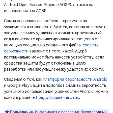
Android Open Source Project (AOSP). а также на
исправления вне AOSP.
Самая серьезная из проблем – критическая
уязвимость в компоненте System, которая позволяет
злоумышленнику удаленно выполнять произвольный
код в контексте привилегированного процесса с
помощью специально созданного файла.
Уровень
серьезности
зависит от того, какой ущерб
потенциально может быть нанесен устройству, если
средства защиты будут отключены в целях
разработки или злоумышленнику удастся их обойти.
Сведения о том, как
платформа безопасности Android
и Google Play Защита помогают снизить вероятность
успешного использования уязвимостей Android, можно
найти в разделе
Предотвращение атак
.
Примечание.
Информация о последних беспроводных