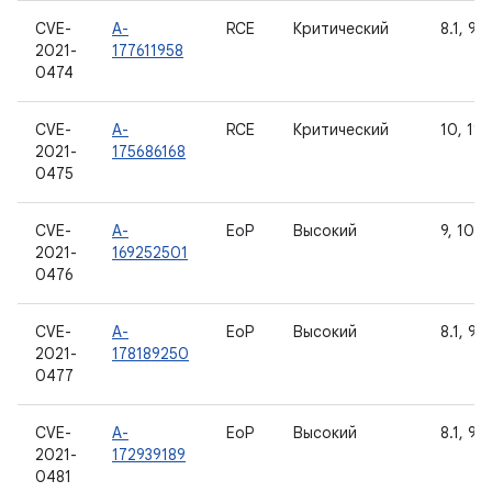
CVE-
A-
RCE
Критический
8.1, 9, 
2021-
177611958
0474
CVE-
A-
RCE
Критический
10, 11
2021-
175686168
0475
CVE-
A-
EoP
Высокий
9, 10, 1
2021-
169252501
0476
CVE-
A-
EoP
Высокий
8.1, 9, 
2021-
178189250
0477
CVE-
A-
EoP
Высокий
8.1, 9, 
2021-
172939189
0481