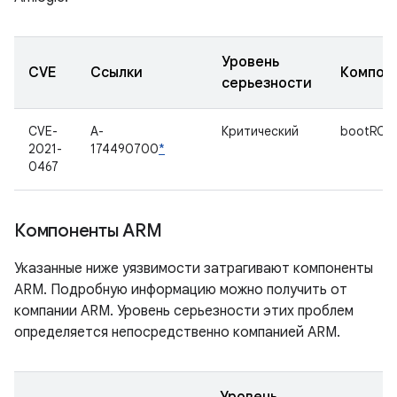
Уровень
CVE
Ссылки
Компон
серьезности
CVE-
A-
Критический
bootROM
2021-
174490700
*
0467
Компоненты ARM
Указанные ниже уязвимости затрагивают компоненты
ARM. Подробную информацию можно получить от
компании ARM. Уровень серьезности этих проблем
определяется непосредственно компанией ARM.