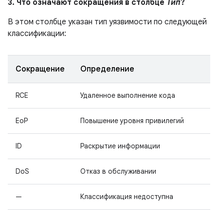
3. Что означают сокращения в столбце
Тип
?
В этом столбце указан тип уязвимости по следующей
классификации:
Сокращение
Определение
RCE
Удаленное выполнение кода
EoP
Повышение уровня привилегий
ID
Раскрытие информации
DoS
Отказ в обслуживании
—
Классификация недоступна