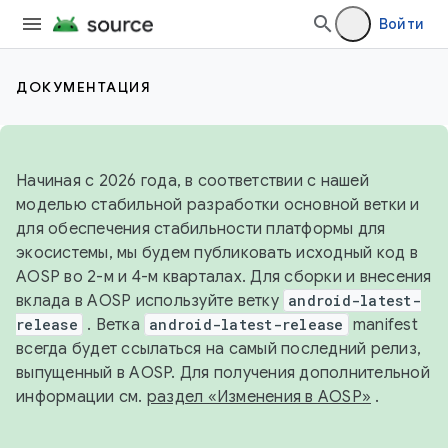
Войти
ДОКУМЕНТАЦИЯ
Начиная с 2026 года, в соответствии с нашей
моделью стабильной разработки основной ветки и
для обеспечения стабильности платформы для
экосистемы, мы будем публиковать исходный код в
AOSP во 2-м и 4-м кварталах. Для сборки и внесения
вклада в AOSP используйте ветку
android-latest-
release
. Ветка
android-latest-release
manifest
всегда будет ссылаться на самый последний релиз,
выпущенный в AOSP. Для получения дополнительной
информации см.
раздел «Изменения в AOSP»
.