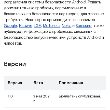
исправления системы безопасности Android. Решать
дополнительные проблемы, перечисленные в
бюллетенях по безопасности партнеров, для этого не
требуется. Некоторые производители, например
Google
,
Huawei
,
LGE
,
Motorola
,
Nokia
и
Samsung
, также
публикуют информацию о проблемах, связанных с
безопасностью выпускаемых ими устройств Android и
чипсетов.
Версии
Версия
Дата
Примечания
1.0
3 мая 2021
Бюллетень опубликован.
г.