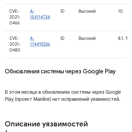
CVE-
A-
ID
Высокий
10
2021-
154114734
0466
CVE-
A-
ID
Высокий
8.1, 9, 
2021-
174493336
0480
Обновления системы через Google Play
В этом месяце в обновлениях системы через Google
Play (проект Mainline) нет исправлений уязвимостей.
Описание уязвимостей