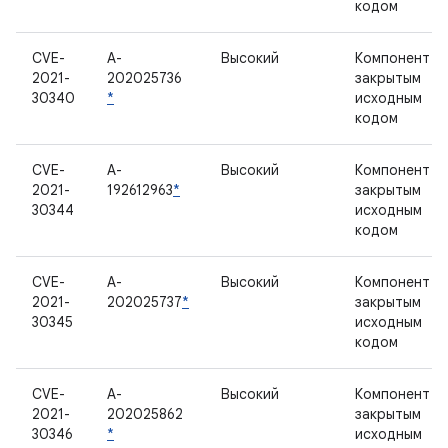
кодом
CVE-
A-
Высокий
Компонент с
2021-
202025736
закрытым
30340
*
исходным
кодом
CVE-
A-
Высокий
Компонент с
2021-
192612963
*
закрытым
30344
исходным
кодом
CVE-
A-
Высокий
Компонент с
2021-
202025737
*
закрытым
30345
исходным
кодом
CVE-
A-
Высокий
Компонент с
2021-
202025862
закрытым
30346
*
исходным