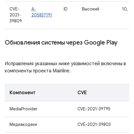
CVE-
A-
ID
Высокий
10, 11
2021-
205837191
39809
Обновления системы через Google Play
Исправления указанных ниже уязвимостей включены в
компоненты проекта Mainline.
Компонент
CVE
MediaProvider
CVE-2021-39795
Медиакодеки
CVE-2021-39803