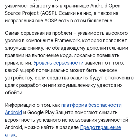
уязвимостей доступны в хранилище Android Open
Source Project (AOSP). Ссылки на них, а также на
исправления вне AOSP есть в этом бюллетене.
Самая серьезная из проблем – уязвимость высокого
уровня в компоненте Framework, которая позволяет
злоумышленнику, не обладающему дополнительными
правами на выполнение кода, локально повышать
привилегии.
Уровень серьезности
зависит от того,
какой ущерб потенциально может быть нанесен
устройству, если средства защиты будут отключены в
целях разработки или злоумышленнику удастся их
обойти.
Информацию о том, как
платформа безопасности
Android
и Google Play Защита помогают снизить
вероятность успешного использования уязвимостей
Android, можно найти в разделе
Предотвращение
атак
.