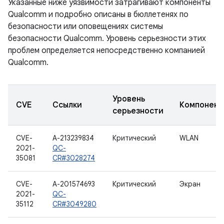
Указанные ниже уязвимости затрагивают компоненты
Qualcomm и подробно описаны в бюллетенях по
безопасности или оповещениях системы
безопасности Qualcomm. Уровень серьезности этих
проблем определяется непосредственно компанией
Qualcomm.
Уровень
CVE
Ссылки
Компонент
серьезности
CVE-
A-213239834
Критический
WLAN
2021-
QC-
35081
CR#3028274
CVE-
A-201574693
Критический
Экран
2021-
QC-
35112
CR#3049280