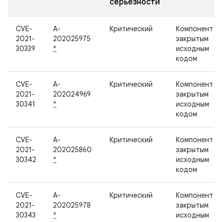
серьезности
CVE-
A-
Критический
Компонент с
2021-
202025975
закрытым
30339
*
исходным
кодом
CVE-
A-
Критический
Компонент с
2021-
202024969
закрытым
30341
*
исходным
кодом
CVE-
A-
Критический
Компонент с
2021-
202025860
закрытым
30342
*
исходным
кодом
CVE-
A-
Критический
Компонент с
2021-
202025978
закрытым
30343
*
исходным