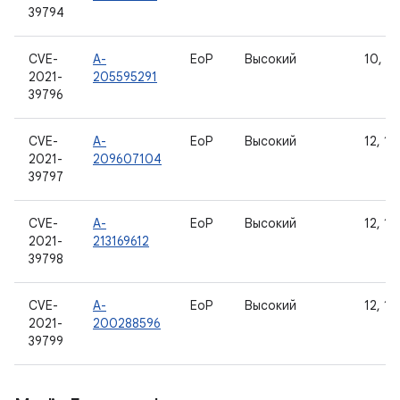
39794
CVE-
A-
EoP
Высокий
10, 11
2021-
205595291
39796
CVE-
A-
EoP
Высокий
12, 12
2021-
209607104
39797
CVE-
A-
EoP
Высокий
12, 12
2021-
213169612
39798
CVE-
A-
EoP
Высокий
12, 12
2021-
200288596
39799