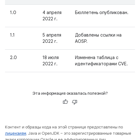
1.0
4 апреля
Бюллетень опубликован.
2022 г.
1.1
5 апреля
Добавлены ссылки на
2022 г.
AOSP.
2.0
18 июля
Изменена таблица с
2022 г.
идентификаторами CVE.
Эта информация оказалась полезной?
Контент и образцы кода на этой странице предоставлены по
лицензиям
. Java и OpenJDK – это зарегистрированные товарные
знаки корпорации Oracle и ее аффилированных лиц.