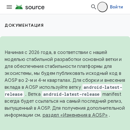
Войти
ДОКУМЕНТАЦИЯ
Начиная с 2026 года, в соответствии с нашей
моделью стабильной разработки основной ветки и
для обеспечения стабильности платформы для
экосистемы, мы будем публиковать исходный код в
AOSP во 2-м и 4-м кварталах. Для сборки и внесения
вклада в AOSP используйте ветку
android-latest-
release
. Ветка
android-latest-release
manifest
всегда будет ссылаться на самый последний релиз,
выпущенный в AOSP. Для получения дополнительной
информации см.
раздел «Изменения в AOSP»
.