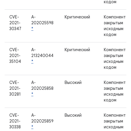
кодом
CVE-
A-
Критический
Компонент с
2021-
202025598
закрытым
30347
*
исходным
кодом
CVE-
A-
Критический
Компонент с
2021-
213240044
закрытым
35104
*
исходным
кодом
CVE-
A-
Высокий
Компонент с
2021-
202025858
закрытым
30281
*
исходным
кодом
CVE-
A-
Высокий
Компонент с
2021-
202025859
закрытым
30338
*
исходным