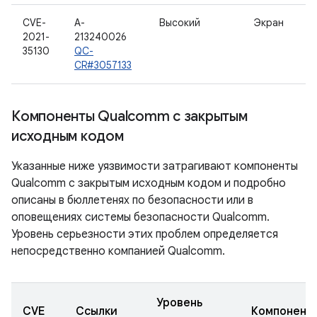
CVE-
A-
Высокий
Экран
2021-
213240026
35130
QC-
CR#3057133
Компоненты Qualcomm с закрытым
исходным кодом
Указанные ниже уязвимости затрагивают компоненты
Qualcomm с закрытым исходным кодом и подробно
описаны в бюллетенях по безопасности или в
оповещениях системы безопасности Qualcomm.
Уровень серьезности этих проблем определяется
непосредственно компанией Qualcomm.
Уровень
CVE
Ссылки
Компонент