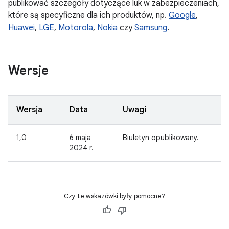
publikować szczegóły dotyczące luk w zabezpieczeniach,
które są specyficzne dla ich produktów, np.
Google
,
Huawei
,
LGE
,
Motorola
,
Nokia
czy
Samsung
.
Wersje
Wersja
Data
Uwagi
1,0
6 maja
Biuletyn opublikowany.
2024 r.
Czy te wskazówki były pomocne?