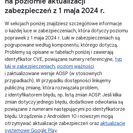
na poziomie aktualizacji
zabezpieczeń z 1 maja 2024 r
.
W sekcjach poniżej znajdziesz szczegółowe informacje
o każdej luce w zabezpieczeniach, która dotyczy poziomu
poprawek z 1 maja 2024 r. Luki w zabezpieczeniach są
pogrupowane według komponentu, którego dotyczą.
Problemy są opisane w tabelach poniżej i zawierają
identyfikator CVE, powiązane numery referencyjne,
typ
luki w zabezpieczeniach
,
poziom ważności
i zaktualizowane wersje AOSP (w stosownych
przypadkach). W przypadku dostępności linkujemy
publiczną zmianę, która rozwiązała problem,
z identyfikatorem błędu, np. listą zmian AOSP. Jeśli kilka
zmian dotyczy jednego błędu, dodatkowe odwołania są
powiązane z numerami następującymi po identyfikatorze
błędu. Urządzenia z Androidem 10 i nowszym mogą
otrzymywać aktualizacje zabezpieczeń oraz
aktualizacje
systemowe Google Play
.