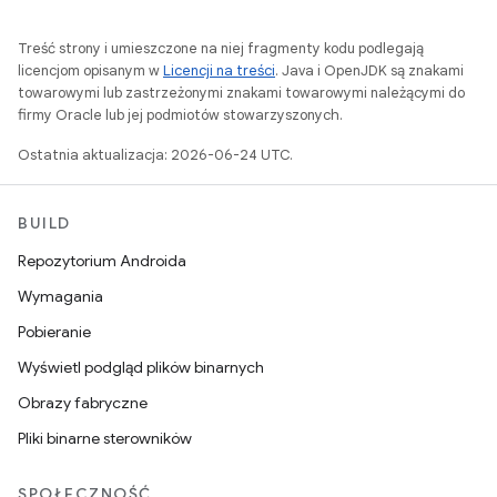
Treść strony i umieszczone na niej fragmenty kodu podlegają
licencjom opisanym w
Licencji na treści
. Java i OpenJDK są znakami
towarowymi lub zastrzeżonymi znakami towarowymi należącymi do
firmy Oracle lub jej podmiotów stowarzyszonych.
Ostatnia aktualizacja: 2026-06-24 UTC.
BUILD
Repozytorium Androida
Wymagania
Pobieranie
Wyświetl podgląd plików binarnych
Obrazy fabryczne
Pliki binarne sterowników
SPOŁECZNOŚĆ