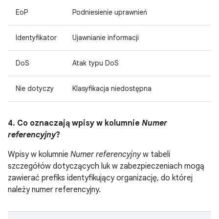
EoP
Podniesienie uprawnień
Identyfikator
Ujawnianie informacji
DoS
Atak typu DoS
Nie dotyczy
Klasyfikacja niedostępna
4. Co oznaczają wpisy w kolumnie
Numer
referencyjny
?
Wpisy w kolumnie
Numer referencyjny
w tabeli
szczegółów dotyczących luk w zabezpieczeniach mogą
zawierać prefiks identyfikujący organizację, do której
należy numer referencyjny.