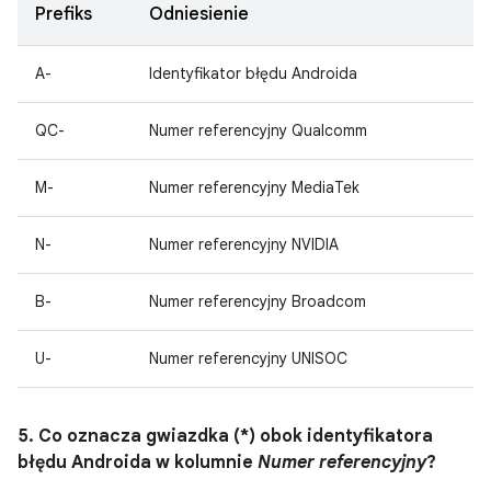
Prefiks
Odniesienie
A-
Identyfikator błędu Androida
QC-
Numer referencyjny Qualcomm
M-
Numer referencyjny MediaTek
N-
Numer referencyjny NVIDIA
B-
Numer referencyjny Broadcom
U-
Numer referencyjny UNISOC
5. Co oznacza gwiazdka (*) obok identyfikatora
błędu Androida w kolumnie
Numer referencyjny
?