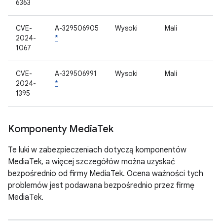
6363
CVE-
A-329506905
Wysoki
Mali
2024-
*
1067
CVE-
A-329506991
Wysoki
Mali
2024-
*
1395
Komponenty Media
Tek
Te luki w zabezpieczeniach dotyczą komponentów
MediaTek, a więcej szczegółów można uzyskać
bezpośrednio od firmy MediaTek. Ocena ważności tych
problemów jest podawana bezpośrednio przez firmę
MediaTek.