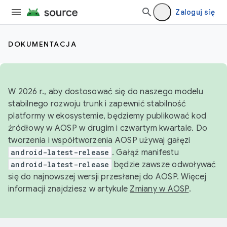
Zaloguj się
DOKUMENTACJA
W 2026 r., aby dostosować się do naszego modelu
stabilnego rozwoju trunk i zapewnić stabilność
platformy w ekosystemie, będziemy publikować kod
źródłowy w AOSP w drugim i czwartym kwartale. Do
tworzenia i współtworzenia AOSP używaj gałęzi
android-latest-release
. Gałąź manifestu
android-latest-release
będzie zawsze odwoływać
się do najnowszej wersji przesłanej do AOSP. Więcej
informacji znajdziesz w artykule
Zmiany w AOSP
.