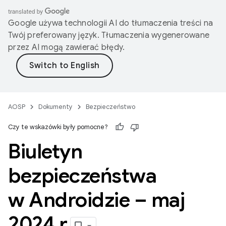
Google używa technologii AI do tłumaczenia treści na
Twój preferowany język. Tłumaczenia wygenerowane
przez AI mogą zawierać błędy.
AOSP
Dokumenty
Bezpieczeństwo
Czy te wskazówki były pomocne?
Biuletyn
bezpieczeństwa
w Androidzie – maj
2024 r
.