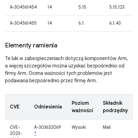
A-304561454
14
5.15
5.15.123
A-304561455
14
6.1
6.1.43
Elementy ramienia
Te luki w zabezpieczeniach dotyczą komponentów Arm,
a więcej szczegółów można uzyskać bezpośrednio od
firmy Arm. Ocena ważności tych problemów jest
podawana bezpośrednio przez firmę Arm.
Poziom
Składnik
CVE
Odniesienia
ważności
podrzędny
CVE-
A-303632069
Wysoki
Mali
2023-
*