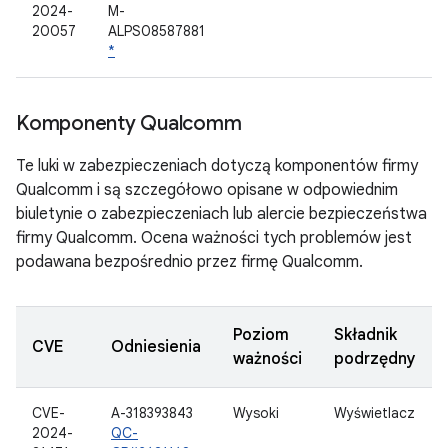
2024-
M-
20057
ALPS08587881
*
Komponenty Qualcomm
Te luki w zabezpieczeniach dotyczą komponentów firmy
Qualcomm i są szczegółowo opisane w odpowiednim
biuletynie o zabezpieczeniach lub alercie bezpieczeństwa
firmy Qualcomm. Ocena ważności tych problemów jest
podawana bezpośrednio przez firmę Qualcomm.
Poziom
Składnik
CVE
Odniesienia
ważności
podrzędny
CVE-
A-318393843
Wysoki
Wyświetlacz
2024-
QC-