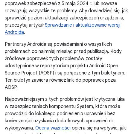
poprawek zabezpieczeń z 5 maja 2024 r. lub nowsze
rozwiązują wszystkie te problemy. Aby dowiedzieć się, jak
sprawdzić poziom aktualizacji zabezpieczeń urządzenia,
przeczytaj artykuł
Sprawdzanie i aktualizowanie wersji
Androida
.
Partnerzy Androida są powiadamiani o wszystkich
problemach co najmniej miesiąc przed publikacją. Kody
źródłowe poprawek tych problemów zostały
udostępnione w repozytorium projektu Android Open
Source Project (AOSP) i są połączone z tym biuletynem.
Ten biuletyn zawiera również linki do poprawek poza
AOSP.
Najpoważniejszym z tych problemów jest krytyczna luka
w zabezpieczeniach komponentu System, która może
prowadzić do lokalnego podniesienia uprawnień bez
konieczności uzyskania dodatkowych uprawnień do
wykonywania.
Ocena ważności
opiera się na wpływie, jaki