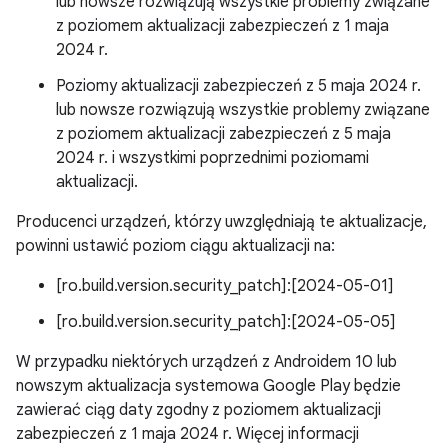
lub nowsze rozwiązują wszystkie problemy związane
z poziomem aktualizacji zabezpieczeń z 1 maja
2024 r.
Poziomy aktualizacji zabezpieczeń z 5 maja 2024 r.
lub nowsze rozwiązują wszystkie problemy związane
z poziomem aktualizacji zabezpieczeń z 5 maja
2024 r. i wszystkimi poprzednimi poziomami
aktualizacji.
Producenci urządzeń, którzy uwzględniają te aktualizacje,
powinni ustawić poziom ciągu aktualizacji na:
[ro.build.version.security_patch]:[2024-05-01]
[ro.build.version.security_patch]:[2024-05-05]
W przypadku niektórych urządzeń z Androidem 10 lub
nowszym aktualizacja systemowa Google Play będzie
zawierać ciąg daty zgodny z poziomem aktualizacji
zabezpieczeń z 1 maja 2024 r. Więcej informacji