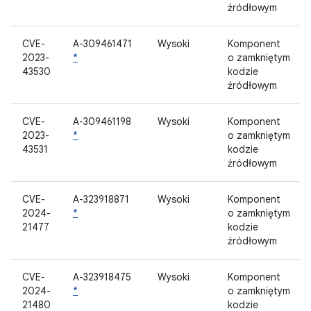
źródłowym
CVE-
A-309461471
Wysoki
Komponent
2023-
*
o zamkniętym
43530
kodzie
źródłowym
CVE-
A-309461198
Wysoki
Komponent
2023-
*
o zamkniętym
43531
kodzie
źródłowym
CVE-
A-323918871
Wysoki
Komponent
2024-
*
o zamkniętym
21477
kodzie
źródłowym
CVE-
A-323918475
Wysoki
Komponent
2024-
*
o zamkniętym
21480
kodzie