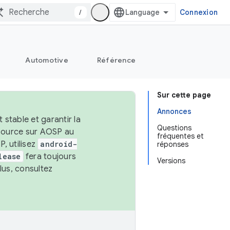
/
Connexion
Automotive
Référence
Sur cette page
Annonces
stable et garantir la
Questions
 source sur AOSP au
fréquentes et
, utilisez
android-
réponses
lease
fera toujours
Versions
lus, consultez