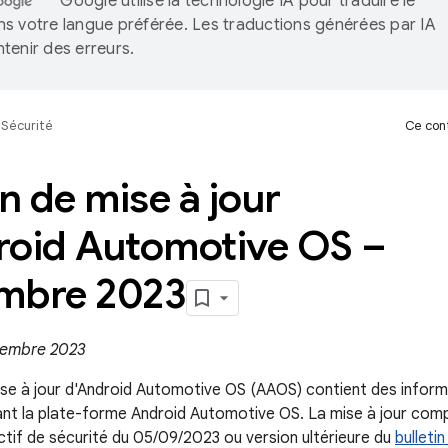
Google utilise la technologie IA pour traduire le
s votre langue préférée. Les traductions générées par IA
tenir des erreurs.
Sécurité
Ce cont
in de mise à jour
roid Automotive OS –
mbre 2023
ptembre 2023
ise à jour d'Android Automotive OS (AAOS) contient des informat
ant la plate-forme Android Automotive OS. La mise à jour co
ctif de sécurité du 05/09/2023 ou version ultérieure du
bulleti