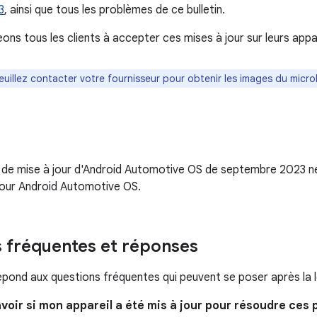
3
, ainsi que tous les problèmes de ce bulletin.
ns tous les clients à accepter ces mises à jour sur leurs appar
Veuillez contacter votre fournisseur pour obtenir les images du microlo
n de mise à jour d'Android Automotive OS de septembre 2023 n
pour Android Automotive OS.
 fréquentes et réponses
épond aux questions fréquentes qui peuvent se poser après la le
voir si mon appareil a été mis à jour pour résoudre ces