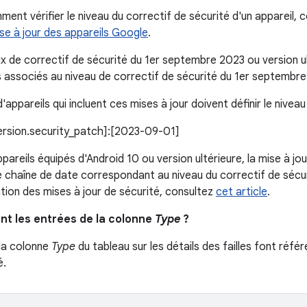
ent vérifier le niveau du correctif de sécurité d'un appareil, co
ise à jour des appareils Google
.
x de correctif de sécurité du 1er septembre 2023 ou version ul
 associés au niveau de correctif de sécurité du 1er septembre
'appareils qui incluent ces mises à jour doivent définir le niveau
version.security_patch]:[2023-09-01]
pareils équipés d'Android 10 ou version ultérieure, la mise à j
chaîne de date correspondant au niveau du correctif de sécur
llation des mises à jour de sécurité, consultez
cet article
.
ent les entrées de la colonne
Type
?
la colonne
Type
du tableau sur les détails des failles font référ
é.