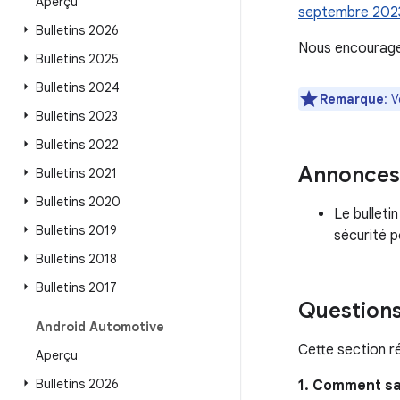
Aperçu
septembre 202
Bulletins 2026
Nous encourageo
Bulletins 2025
Bulletins 2024
Remarque
: 
Bulletins 2023
Bulletins 2022
Annonces
Bulletins 2021
Bulletins 2020
Le bulleti
Bulletins 2019
sécurité 
Bulletins 2018
Bulletins 2017
Questions
Android Automotive
Cette section r
Aperçu
Bulletins 2026
1. Comment sa