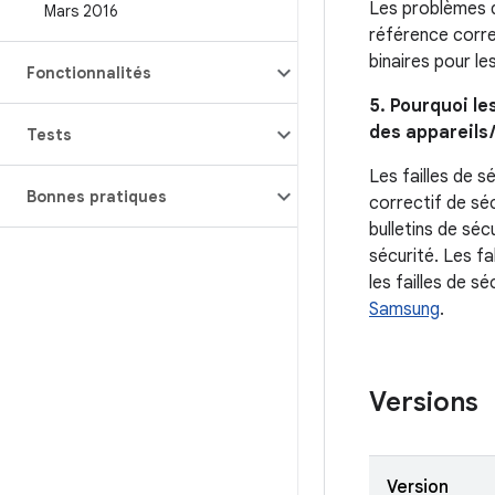
Les problèmes qu
Mars 2016
référence corre
binaires pour le
Fonctionnalités
5. Pourquoi le
des appareils 
Tests
Les failles de s
Bonnes pratiques
correctif de sé
bulletins de séc
sécurité. Les f
les failles de s
Samsung
.
Versions
Version