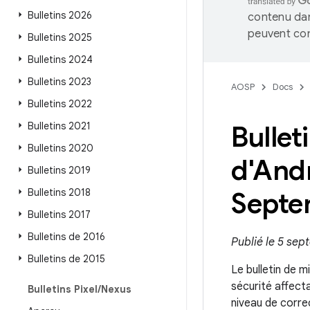
Bulletins 2026
contenu dan
peuvent con
Bulletins 2025
Bulletins 2024
Bulletins 2023
AOSP
Docs
Bulletins 2022
Bulletins 2021
Bullet
Bulletins 2020
d'And
Bulletins 2019
Bulletins 2018
Septe
Bulletins 2017
Bulletins de 2016
Publié le 5 se
Bulletins de 2015
Le bulletin de m
sécurité affect
Bulletins Pixel
/
Nexus
niveau de corre