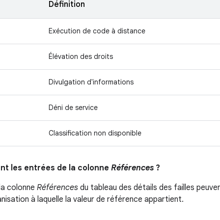
Définition
Exécution de code à distance
Élévation des droits
Divulgation d'informations
Déni de service
Classification non disponible
ent les entrées de la colonne
Références
?
la colonne
Références
du tableau des détails des failles peuven
ganisation à laquelle la valeur de référence appartient.