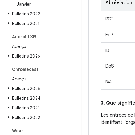
Abréviation
Janvier
Bulletins 2022
RCE
Bulletins 2021
EoP
Android XR
Aperçu
ID
Bulletins 2026
DoS
Chromecast
Aperçu
N/A
Bulletins 2025
Bulletins 2024
3. Que signifi
Bulletins 2023
Les entrées de 
Bulletins 2022
identifiant l'or
Wear