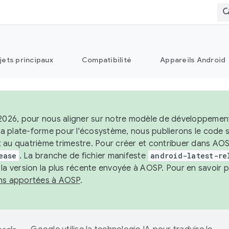
jets principaux
Compatibilité
Appareils Android
 2026, pour nous aligner sur notre modèle de développement 
e la plate-forme pour l'écosystème, nous publierons le code
 au quatrième trimestre. Pour créer et contribuer dans AOSP
ease
. La branche de fichier manifeste
android-latest-re
 la version la plus récente envoyée à AOSP. Pour en savoir p
ons apportées à AOSP
.