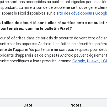
i ne sont pas accessibles au public sont signalés par un astéri
spondant. La mise à jour de ce problème se trouve généralemen
s appareils Pixel disponibles sur le
site des développeurs Googl
s failles de sécurité sont-elles réparties entre ce bulleti
/ partenaires, comme le bulletin Pixel ?
écurité décrites dans ce bulletin de sécurité doivent être décla
curité sur les appareils Android. Les failles de sécurité suppl
urité de l'appareil / du partenaire ne sont pas requises pour déc
abricants d'appareils et de chipsets Android peuvent également
écurité spécifiques à leurs produits, comme
Google
,
Huawei
,
LG
Date
Notes