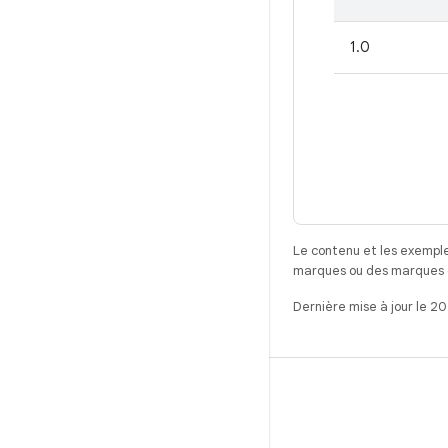
1.0
Le contenu et les exemple
marques ou des marques dé
Dernière mise à jour le 2
CRÉER
Référentiel Android