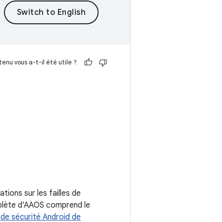
enu vous a-t-il été utile ?
ions sur les failles de
mplète d'AAOS comprend le
n de sécurité Android de