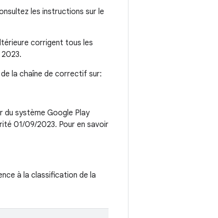
nsultez les instructions sur le
térieure corrigent tous les
 2023.
 de la chaîne de correctif sur:
our du système Google Play
ité 01/09/2023. Pour en savoir
ence à la classification de la