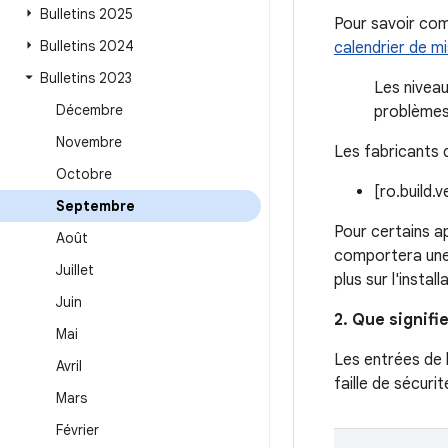
Bulletins 2025
Pour savoir comm
Bulletins 2024
calendrier de m
Bulletins 2023
Les niveau
Décembre
problèmes
Novembre
Les fabricants d
Octobre
[ro.build.
Septembre
Pour certains ap
Août
comportera une 
Juillet
plus sur l'insta
Juin
2. Que signifi
Mai
Les entrées de 
Avril
faille de sécurit
Mars
Février