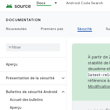
Docs
Android Code Search
DOCUMENTATION
Nouveautés
Premiers pas
Sécurité
Su
À partir de
stabilité d
Aperçu
deuxième et
latest-rel
Présentation de la sécurité
référence à
Modificati
Bulletins de sécurité Android
Accueil des bulletins
Aperçu