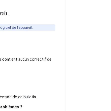
eils.
giciel de l'appareil.
e contient aucun correctif de
cture de ce bulletin.
 problèmes ?