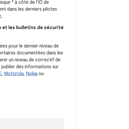
sque * à côté de l'ID de
t dans les derniers pilotes
e
.
n et les bulletins de sécurité
rées pour le dernier niveau de
émentaires documentées dans les
larer un niveau de correctif de
 publier des informations sur
E
,
Motorola
,
Nokia
ou