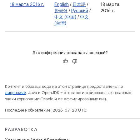
18 марта 2016 г.
English
/
日本語
/
18 марта
한국어
/
Русский
/
2016 г.
中文 (中国)
/
中文
(台灣)
Эта информация оказалась полезной?
Контент и образцы кода на этой странице предоставлены по
лицензиям
. Java и OpenJDK – это зарегистрированные товарные
знаки корпорации Oracle и ее аффилированных лиц.
Последнее обновление: 2026-07-20 UTC.
РАЗРАБОТКА