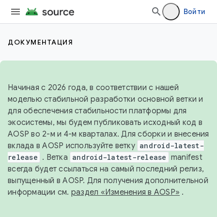
Войти
ДОКУМЕНТАЦИЯ
Начиная с 2026 года, в соответствии с нашей
моделью стабильной разработки основной ветки и
для обеспечения стабильности платформы для
экосистемы, мы будем публиковать исходный код в
AOSP во 2-м и 4-м кварталах. Для сборки и внесения
вклада в AOSP используйте ветку
android-latest-
release
. Ветка
android-latest-release
manifest
всегда будет ссылаться на самый последний релиз,
выпущенный в AOSP. Для получения дополнительной
информации см.
раздел «Изменения в AOSP»
.