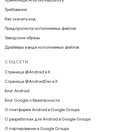
Хранилище Android Repository
Требования
Как скачать код
Предпросмотр исполняемых файлов
Заводские образы
Драйверы в виде исполняемых файлов
СОЦСЕТИ
Страница @Android в X
Страница @AndroidDev в X
Блог Android
Блог Google о безопасности
О платформе Android в Google Groups
О разработках для Android в Google Groups
О портировании в Google Groups