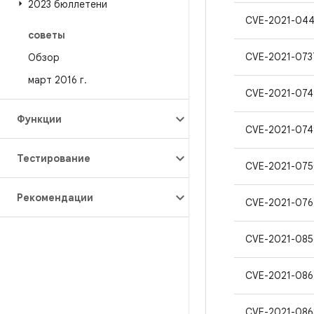
2023 бюллетени
CVE-2021-04
советы
CVE-2021-073
Обзор
март 2016 г
.
CVE-2021-074
Функции
CVE-2021-074
Тестирование
CVE-2021-07
Рекомендации
CVE-2021-076
CVE-2021-085
CVE-2021-086
CVE-2021-086