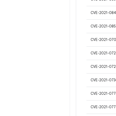
CVE-2021-084
CVE-2021-085
CVE-2021-07
CVE-2021-072
CVE-2021-072
CVE-2021-073
CVE-2021-077
CVE-2021-077