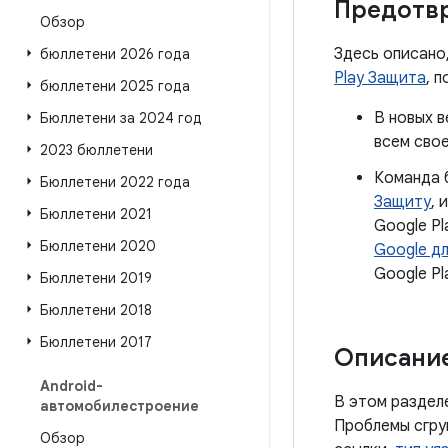
Предотв
Обзор
Здесь описано
бюллетени 2026 года
Play Защита
, 
бюллетени 2025 года
В новых в
Бюллетени за 2024 год
всем сво
2023 бюллетени
Команда 
Бюллетени 2022 года
Защиту
, 
Бюллетени 2021
Google P
Бюллетени 2020
Google д
Google Pl
Бюллетени 2019
Бюллетени 2018
Бюллетени 2017
Описание
Android-
В этом разделе
автомобилестроение
Проблемы сгру
Обзор