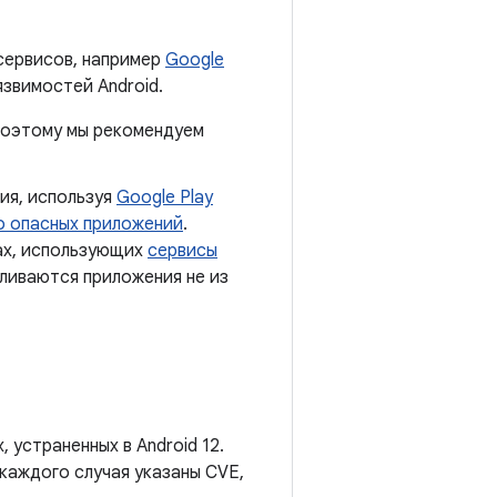
сервисов, например
Google
язвимостей Android.
 поэтому мы рекомендуем
ия, используя
Google Play
о опасных приложений
.
тах, использующих
сервисы
вливаются приложения не из
устраненных в Android 12.
каждого случая указаны CVE,