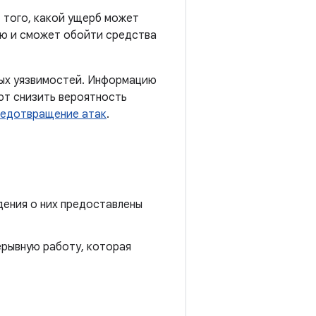
от того, какой ущерб может
ью и сможет обойти средства
ных уязвимостей. Информацию
ют снизить вероятность
едотвращение атак
.
едения о них предоставлены
ерывную работу, которая