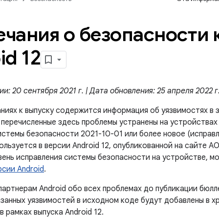
чания о безопасности 
id 12
и: 20 сентября 2021 г. | Дата обновления: 25 апреля 2022 г
аниях к выпуску содержится информация об уязвимостях в 
е перечисленные здесь проблемы устранены на устройствах с
истемы безопасности 2021-10-01 или более новое (исправл
льзуется в версии Android 12, опубликованной на сайте A
вень исправления системы безопасности на устройстве, м
рсии Android
.
артнерам Android обо всех проблемах до публикации бюлл
азанных уязвимостей в исходном коде будут добавлены в х
в рамках выпуска Android 12.