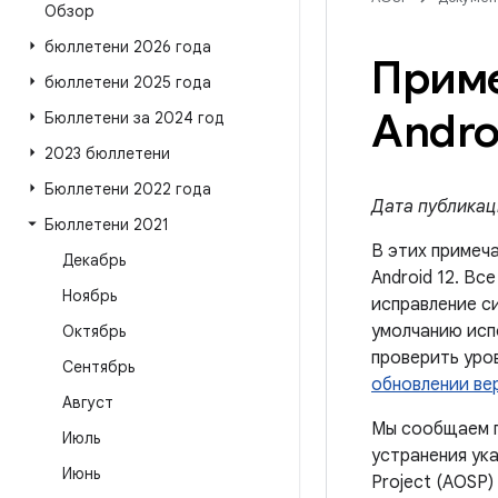
Обзор
бюллетени 2026 года
Приме
бюллетени 2025 года
Andro
Бюллетени за 2024 год
2023 бюллетени
Бюллетени 2022 года
Дата публикаци
Бюллетени 2021
В этих примеч
Декабрь
Android 12. Вс
Ноябрь
исправление с
умолчанию испо
Октябрь
проверить уро
Сентябрь
обновлении ве
Август
Мы сообщаем п
Июль
устранения ук
Июнь
Project (AOSP) 