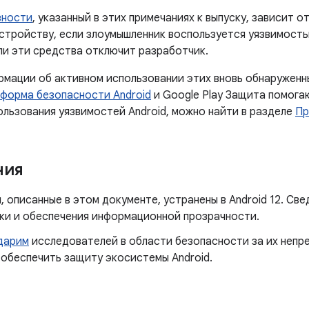
зности
, указанный в этих примечаниях к выпуску, зависит 
устройству, если злоумышленник воспользуется уязвимост
ли эти средства отключит разработчик.
ормации об активном использовании этих вновь обнаружен
форма безопасности Android
и Google Play Защита помога
ользования уязвимостей Android, можно найти в разделе
Пр
ния
 описанные в этом документе, устранены в Android 12. Св
вки и обеспечения информационной прозрачности.
дарим
исследователей в области безопасности за их непр
 обеспечить защиту экосистемы Android.