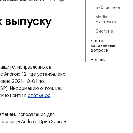
Библиотека
к выпуску
Media
Framework
Система
Часто
задаваемые
вопросы
.
Версии
защите, исправленных в
 Android 12, где установлено
ение 2021-10-01 по
OSP). Информацию о том, как
ожно найти в
статье об
етеней. Исправления для
ранилище Android Open Source