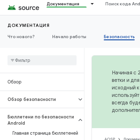
Документация
Поиск кода And
ДОКУМЕНТАЦИЯ
Что нового?
Начало работы
Безопасность
Начиная с 
ветки и дл
Обзор
исходный к
используйт
Обзор безопасности
всегда буд
дополните
Бюллетени по безопасности
Android
Главная страница бюллетеней
AOSP
Докумен