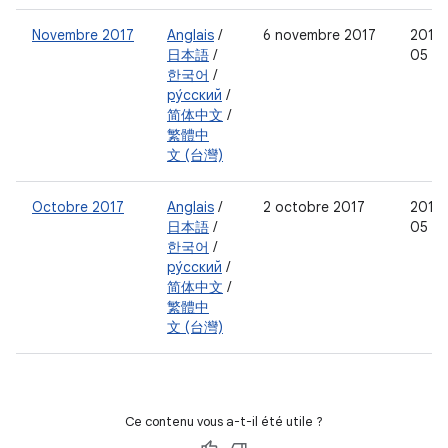
Novembre 2017
Anglais
/
6 novembre 2017
2017-
日本語
/
05
한국어
/
ру́сский
/
简体中文
/
繁體中
文 (台灣)
Octobre 2017
Anglais
/
2 octobre 2017
2017-
日本語
/
05
한국어
/
ру́сский
/
简体中文
/
繁體中
文 (台灣)
Ce contenu vous a-t-il été utile ?