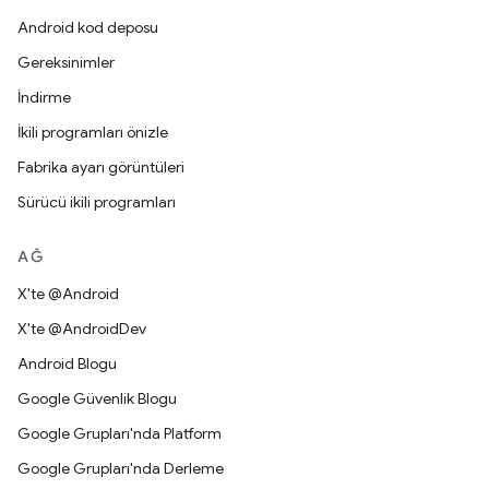
Android kod deposu
Gereksinimler
İndirme
İkili programları önizle
Fabrika ayarı görüntüleri
Sürücü ikili programları
AĞ
X'te @Android
X'te @AndroidDev
Android Blogu
Google Güvenlik Blogu
Google Grupları'nda Platform
Google Grupları'nda Derleme