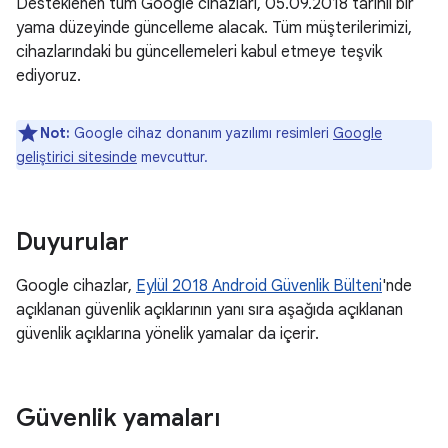
Desteklenen tüm Google cihazları, 05.09.2018 tarihli bir
yama düzeyinde güncelleme alacak. Tüm müşterilerimizi,
cihazlarındaki bu güncellemeleri kabul etmeye teşvik
ediyoruz.
Not:
Google cihaz donanım yazılımı resimleri
Google
geliştirici sitesinde
mevcuttur.
Duyurular
Google cihazlar,
Eylül 2018 Android Güvenlik Bülteni
'nde
açıklanan güvenlik açıklarının yanı sıra aşağıda açıklanan
güvenlik açıklarına yönelik yamalar da içerir.
Güvenlik yamaları