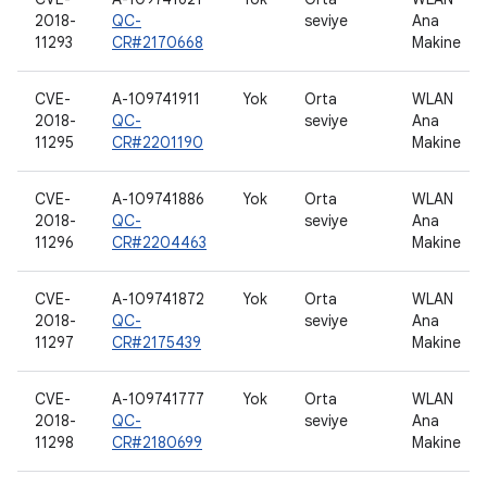
2018-
QC-
seviye
Ana
11293
CR#2170668
Makine
CVE-
A-109741911
Yok
Orta
WLAN
2018-
QC-
seviye
Ana
11295
CR#2201190
Makine
CVE-
A-109741886
Yok
Orta
WLAN
2018-
QC-
seviye
Ana
11296
CR#2204463
Makine
CVE-
A-109741872
Yok
Orta
WLAN
2018-
QC-
seviye
Ana
11297
CR#2175439
Makine
CVE-
A-109741777
Yok
Orta
WLAN
2018-
QC-
seviye
Ana
11298
CR#2180699
Makine