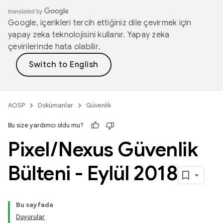
Google, içerikleri tercih ettiğiniz dile çevirmek için
yapay zeka teknolojisini kullanır. Yapay zeka
çevirilerinde hata olabilir.
AOSP
Dokümanlar
Güvenlik
Bu size yardımcı oldu mu?
Pixel
/
Nexus Güvenlik
Bülteni - Eylül 2018
Bu sayfada
Duyurular