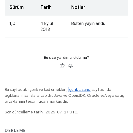
Sürüm
Tarih
Notlar
1,0
4 Eylül
Bülten yayınlandı.
2018
Bu size yardımcı oldu mu?
Bu sayfadaki içerik ve kod örnekleri,
İçerik Lisansı
sayfasında
açıklanan lisanslara tabidir. Java ve OpenJDK, Oracle ve/veya satış
ortaklarının tescilli ticari markasıdır.
Son güncelleme tarihi: 2025-07-27 UTC.
DERLEME