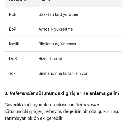
RCE
Uzaktan kod yürütme
EoP
Ayrıcalık yükseltme
Kimlik
Bilgilerin açıklanması
DoS
Hizmet reddi
Yok
Sınıflandırma kullanılamıyor
3.
Referanslar
sütunundaki girişler ne anlama gelir?
Güvenlik açığı ayrıntıları tablosunun
Referanslar
sütunundaki girişler, referans değerinin ait olduğu kuruluşu
tanımlayan bir ön ek içerebilir.