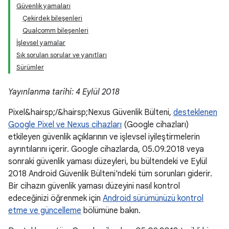
Güvenlik yamaları
Çekirdek bileşenleri
Qualcomm bileşenleri
İşlevsel yamalar
Sık sorulan sorular ve yanıtları
Sürümler
Yayınlanma tarihi: 4 Eylül 2018
Pixel&hairsp;/&hairsp;Nexus Güvenlik Bülteni,
desteklenen
Google Pixel ve Nexus cihazları
(Google cihazları)
etkileyen güvenlik açıklarının ve işlevsel iyileştirmelerin
ayrıntılarını içerir. Google cihazlarda, 05.09.2018 veya
sonraki güvenlik yaması düzeyleri, bu bültendeki ve Eylül
2018 Android Güvenlik Bülteni'ndeki tüm sorunları giderir.
Bir cihazın güvenlik yaması düzeyini nasıl kontrol
edeceğinizi öğrenmek için
Android sürümünüzü kontrol
etme ve güncelleme
bölümüne bakın.