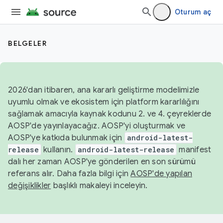
Oturum aç
BELGELER
2026'dan itibaren, ana kararlı geliştirme modelimizle
uyumlu olmak ve ekosistem için platform kararlılığını
sağlamak amacıyla kaynak kodunu 2. ve 4. çeyreklerde
AOSP'de yayınlayacağız. AOSP'yi oluşturmak ve
AOSP'ye katkıda bulunmak için
android-latest-
release
kullanın.
android-latest-release
manifest
dalı her zaman AOSP'ye gönderilen en son sürümü
referans alır. Daha fazla bilgi için
AOSP'de yapılan
değişiklikler
başlıklı makaleyi inceleyin.