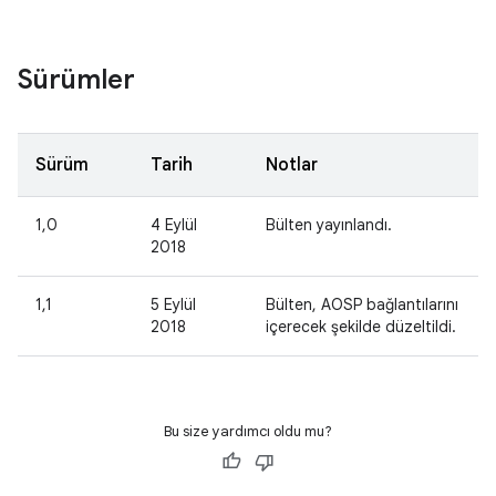
Sürümler
Sürüm
Tarih
Notlar
1,0
4 Eylül
Bülten yayınlandı.
2018
1,1
5 Eylül
Bülten, AOSP bağlantılarını
2018
içerecek şekilde düzeltildi.
Bu size yardımcı oldu mu?