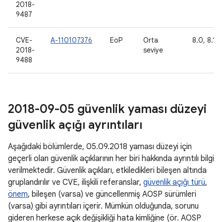
2018-
9487
CVE-
A-110107376
EoP
Orta
8.0, 8.1, 
2018-
seviye
9488
2018-09-05 güvenlik yaması düzeyi
güvenlik açığı ayrıntıları
Aşağıdaki bölümlerde, 05.09.2018 yaması düzeyi için
geçerli olan güvenlik açıklarının her biri hakkında ayrıntılı bilgi
verilmektedir. Güvenlik açıkları, etkiledikleri bileşen altında
gruplandırılır ve CVE, ilişkili referanslar,
güvenlik açığı türü
,
önem
, bileşen (varsa) ve güncellenmiş AOSP sürümleri
(varsa) gibi ayrıntıları içerir. Mümkün olduğunda, sorunu
gideren herkese açık değişikliği hata kimliğine (ör. AOSP