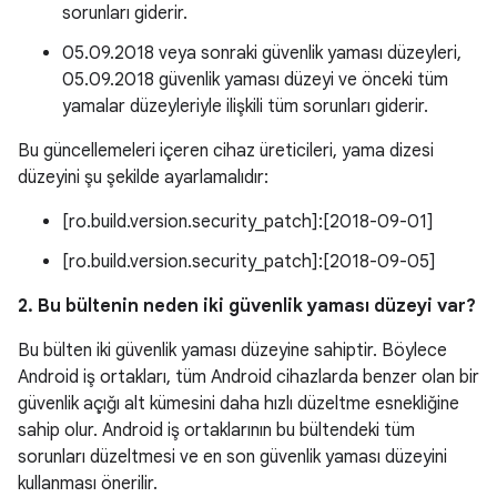
sorunları giderir.
05.09.2018 veya sonraki güvenlik yaması düzeyleri,
05.09.2018 güvenlik yaması düzeyi ve önceki tüm
yamalar düzeyleriyle ilişkili tüm sorunları giderir.
Bu güncellemeleri içeren cihaz üreticileri, yama dizesi
düzeyini şu şekilde ayarlamalıdır:
[ro.build.version.security_patch]:[2018-09-01]
[ro.build.version.security_patch]:[2018-09-05]
2. Bu bültenin neden iki güvenlik yaması düzeyi var?
Bu bülten iki güvenlik yaması düzeyine sahiptir. Böylece
Android iş ortakları, tüm Android cihazlarda benzer olan bir
güvenlik açığı alt kümesini daha hızlı düzeltme esnekliğine
sahip olur. Android iş ortaklarının bu bültendeki tüm
sorunları düzeltmesi ve en son güvenlik yaması düzeyini
kullanması önerilir.