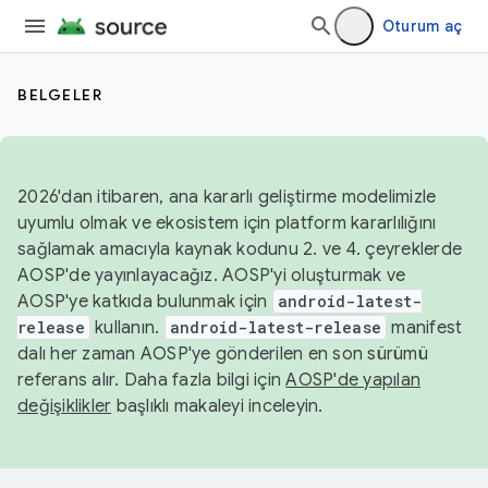
Oturum aç
BELGELER
2026'dan itibaren, ana kararlı geliştirme modelimizle
uyumlu olmak ve ekosistem için platform kararlılığını
sağlamak amacıyla kaynak kodunu 2. ve 4. çeyreklerde
AOSP'de yayınlayacağız. AOSP'yi oluşturmak ve
AOSP'ye katkıda bulunmak için
android-latest-
release
kullanın.
android-latest-release
manifest
dalı her zaman AOSP'ye gönderilen en son sürümü
referans alır. Daha fazla bilgi için
AOSP'de yapılan
değişiklikler
başlıklı makaleyi inceleyin.