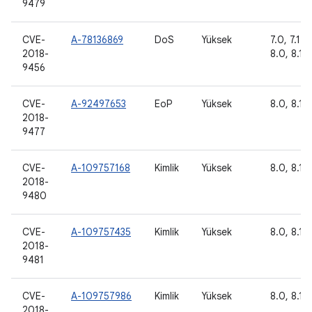
9479
CVE-
A-78136869
DoS
Yüksek
7.0, 7.1.1,
2018-
8.0, 8.1
9456
CVE-
A-92497653
EoP
Yüksek
8.0, 8.1
2018-
9477
CVE-
A-109757168
Kimlik
Yüksek
8.0, 8.1, 
2018-
9480
CVE-
A-109757435
Kimlik
Yüksek
8.0, 8.1, 
2018-
9481
CVE-
A-109757986
Kimlik
Yüksek
8.0, 8.1, 
2018-