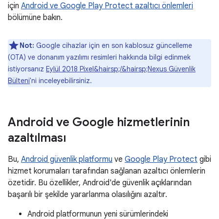
için
Android ve Google Play Protect azaltıcı önlemleri
bölümüne bakın.
Not:
Google cihazlar için en son kablosuz güncelleme
(OTA) ve donanım yazılımı resimleri hakkında bilgi edinmek
istiyorsanız
Eylül 2018 Pixel&hairsp;/&hairsp;Nexus Güvenlik
Bülteni
'ni inceleyebilirsiniz.
Android ve Google hizmetlerinin
azaltılması
Bu,
Android güvenlik platformu
ve
Google Play Protect
gibi
hizmet korumaları tarafından sağlanan azaltıcı önlemlerin
özetidir. Bu özellikler, Android'de güvenlik açıklarından
başarılı bir şekilde yararlanma olasılığını azaltır.
Android platformunun yeni sürümlerindeki