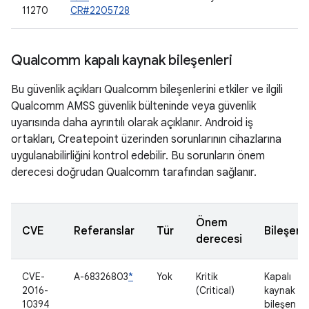
11270
CR#2205728
Qualcomm kapalı kaynak bileşenleri
Bu güvenlik açıkları Qualcomm bileşenlerini etkiler ve ilgili
Qualcomm AMSS güvenlik bülteninde veya güvenlik
uyarısında daha ayrıntılı olarak açıklanır. Android iş
ortakları, Createpoint üzerinden sorunlarının cihazlarına
uygulanabilirliğini kontrol edebilir. Bu sorunların önem
derecesi doğrudan Qualcomm tarafından sağlanır.
Önem
CVE
Referanslar
Tür
Bileşen
derecesi
CVE-
A-68326803
*
Yok
Kritik
Kapalı
2016-
(Critical)
kaynak
10394
bileşen