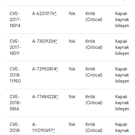
CVE-
A-62213176
*
Yok
Kritik
Kapalı
2017-
(Critical)
kaynak
18314
bileşen
CVE-
A-73539234
*
Yok
Kritik
Kapalı
2017-
(Critical)
kaynak
18311
bileşen
CVE-
A-72950814
*
Yok
Kritik
Kapalı
2018-
(Critical)
kaynak
11950
bileşen
CVE-
A-77484228
*
Yok
Kritik
Kapalı
2018-
(Critical)
kaynak
5866
bileşen
CVE-
A-
Yok
Kritik
Kapalı
2018-
111090697
*
(Critical)
kaynak