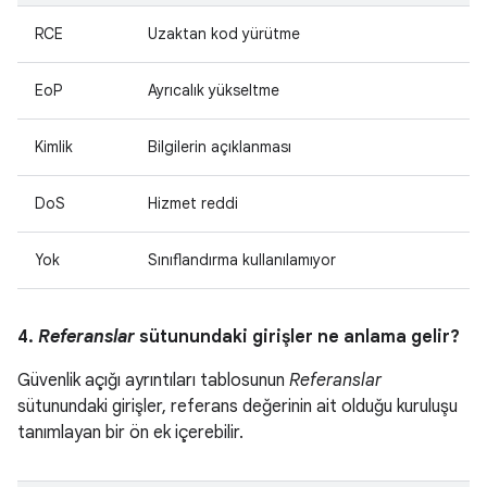
RCE
Uzaktan kod yürütme
EoP
Ayrıcalık yükseltme
Kimlik
Bilgilerin açıklanması
DoS
Hizmet reddi
Yok
Sınıflandırma kullanılamıyor
4.
Referanslar
sütunundaki girişler ne anlama gelir?
Güvenlik açığı ayrıntıları tablosunun
Referanslar
sütunundaki girişler, referans değerinin ait olduğu kuruluşu
tanımlayan bir ön ek içerebilir.