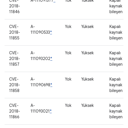
CVE-
A-111091377
*
Yok
Yüksek
Kapalı
2018-
kaynak
11846
bileşen
CVE-
A-
Yok
Yüksek
Kapalı
2018-
111090533
*
kaynak
11855
bileşen
CVE-
A-
Yok
Yüksek
Kapalı
2018-
111093202
*
kaynak
11857
bileşen
CVE-
A-
Yok
Yüksek
Kapalı
2018-
111090698
*
kaynak
11858
bileşen
CVE-
A-
Yok
Yüksek
Kapalı
2018-
111093021
*
kaynak
11866
bileşen