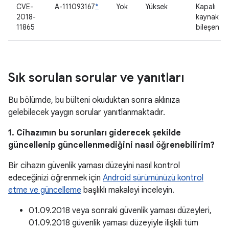
CVE-
A-111093167
*
Yok
Yüksek
Kapalı
2018-
kaynak
11865
bileşen
Sık sorulan sorular ve yanıtları
Bu bölümde, bu bülteni okuduktan sonra aklınıza
gelebilecek yaygın sorular yanıtlanmaktadır.
1. Cihazımın bu sorunları giderecek şekilde
güncellenip güncellenmediğini nasıl öğrenebilirim?
Bir cihazın güvenlik yaması düzeyini nasıl kontrol
edeceğinizi öğrenmek için
Android sürümünüzü kontrol
etme ve güncelleme
başlıklı makaleyi inceleyin.
01.09.2018 veya sonraki güvenlik yaması düzeyleri,
01.09.2018 güvenlik yaması düzeyiyle ilişkili tüm