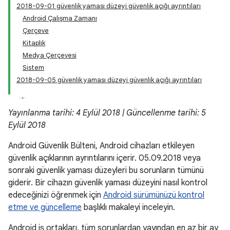
2018-09-01 güvenlik yaması düzeyi güvenlik açığı ayrıntıları
Android Çalışma Zamanı
Çerçeve
Kitaplık
Medya Çerçevesi
Sistem
2018-09-05 güvenlik yaması düzeyi güvenlik açığı ayrıntıları
Yayınlanma tarihi: 4 Eylül 2018 | Güncellenme tarihi: 5
Eylül 2018
Android Güvenlik Bülteni, Android cihazları etkileyen
güvenlik açıklarının ayrıntılarını içerir. 05.09.2018 veya
sonraki güvenlik yaması düzeyleri bu sorunların tümünü
giderir. Bir cihazın güvenlik yaması düzeyini nasıl kontrol
edeceğinizi öğrenmek için
Android sürümünüzü kontrol
etme ve güncelleme
başlıklı makaleyi inceleyin.
Android iş ortakları, tüm sorunlardan yayından en az bir ay