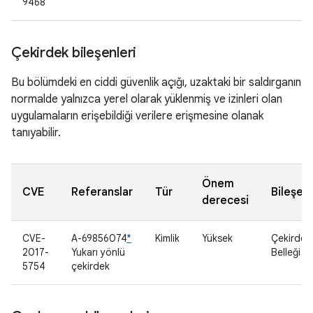
9468
Çekirdek bileşenleri
Bu bölümdeki en ciddi güvenlik açığı, uzaktaki bir saldırganın
normalde yalnızca yerel olarak yüklenmiş ve izinleri olan
uygulamaların erişebildiği verilere erişmesine olanak
tanıyabilir.
Önem
CVE
Referanslar
Tür
Bileşen
derecesi
CVE-
A-69856074
*
Kimlik
Yüksek
Çekirdek
2017-
Yukarı yönlü
Belleği
5754
çekirdek