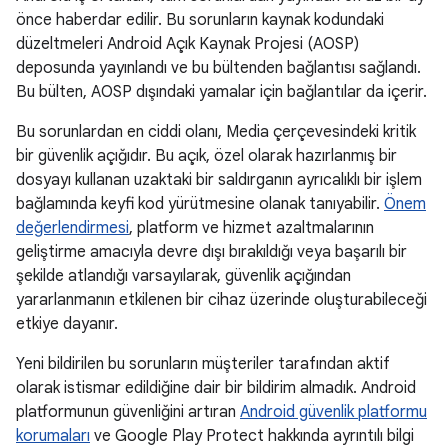
önce haberdar edilir. Bu sorunların kaynak kodundaki
düzeltmeleri Android Açık Kaynak Projesi (AOSP)
deposunda yayınlandı ve bu bültenden bağlantısı sağlandı.
Bu bülten, AOSP dışındaki yamalar için bağlantılar da içerir.
Bu sorunlardan en ciddi olanı, Media çerçevesindeki kritik
bir güvenlik açığıdır. Bu açık, özel olarak hazırlanmış bir
dosyayı kullanan uzaktaki bir saldırganın ayrıcalıklı bir işlem
bağlamında keyfi kod yürütmesine olanak tanıyabilir.
Önem
değerlendirmesi
, platform ve hizmet azaltmalarının
geliştirme amacıyla devre dışı bırakıldığı veya başarılı bir
şekilde atlandığı varsayılarak, güvenlik açığından
yararlanmanın etkilenen bir cihaz üzerinde oluşturabileceği
etkiye dayanır.
Yeni bildirilen bu sorunların müşteriler tarafından aktif
olarak istismar edildiğine dair bir bildirim almadık. Android
platformunun güvenliğini artıran
Android güvenlik platformu
korumaları
ve Google Play Protect hakkında ayrıntılı bilgi