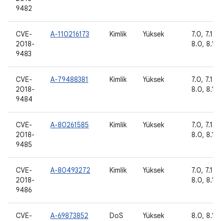
9482
CVE-
A-110216173
Kimlik
Yüksek
7.0, 7.1.1,
2018-
8.0, 8.1, 
9483
CVE-
A-79488381
Kimlik
Yüksek
7.0, 7.1.1,
2018-
8.0, 8.1, 
9484
CVE-
A-80261585
Kimlik
Yüksek
7.0, 7.1.1,
2018-
8.0, 8.1, 
9485
CVE-
A-80493272
Kimlik
Yüksek
7.0, 7.1.1,
2018-
8.0, 8.1, 
9486
CVE-
A-69873852
DoS
Yüksek
8.0, 8.1, 