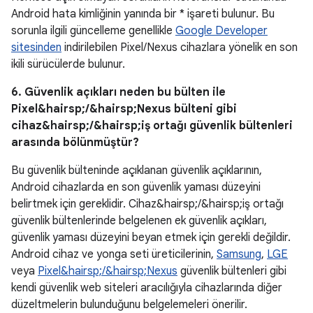
Android hata kimliğinin yanında bir * işareti bulunur. Bu
sorunla ilgili güncelleme genellikle
Google Developer
sitesinden
indirilebilen Pixel/Nexus cihazlara yönelik en son
ikili sürücülerde bulunur.
6. Güvenlik açıkları neden bu bülten ile
Pixel&hairsp;/&hairsp;Nexus bülteni gibi
cihaz&hairsp;/&hairsp;iş ortağı güvenlik bültenleri
arasında bölünmüştür?
Bu güvenlik bülteninde açıklanan güvenlik açıklarının,
Android cihazlarda en son güvenlik yaması düzeyini
belirtmek için gereklidir. Cihaz&hairsp;/&hairsp;iş ortağı
güvenlik bültenlerinde belgelenen ek güvenlik açıkları,
güvenlik yaması düzeyini beyan etmek için gerekli değildir.
Android cihaz ve yonga seti üreticilerinin,
Samsung
,
LGE
veya
Pixel&hairsp;/&hairsp;Nexus
güvenlik bültenleri gibi
kendi güvenlik web siteleri aracılığıyla cihazlarında diğer
düzeltmelerin bulunduğunu belgelemeleri önerilir.