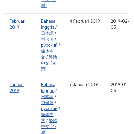
灣)
Februari
Bahasa
4 Februari 2019
2019-02-
2019
Inggris
/
05
日本語
/
한국어
/
ру́сский
/
简体中
文
/
繁體
中文 (台
灣)
Januari
Bahasa
7 Januari 2019
2019-01-
2019
Inggris
/
05
日本語
/
한국어
/
ру́сский
/
简体中
文
/
繁體
中文 (台
灣)