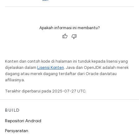
Apakah informasi ini membantu?
Konten dan contoh kode di halaman ini tunduk kepada lisensi yang
dijelaskan dalam
Lisensi Konten
. Java dan OpenJDK adalah merek
dagang atau merek dagang terdaftar dari Oracle dan/atau
afiliasinya.
Terakhir diperbarui pada 2025-07-27 UTC.
BUILD
Repositori Android
Persyaratan