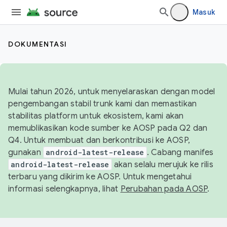
Masuk
DOKUMENTASI
Mulai tahun 2026, untuk menyelaraskan dengan model
pengembangan stabil trunk kami dan memastikan
stabilitas platform untuk ekosistem, kami akan
memublikasikan kode sumber ke AOSP pada Q2 dan
Q4. Untuk membuat dan berkontribusi ke AOSP,
gunakan
android-latest-release
. Cabang manifes
android-latest-release
akan selalu merujuk ke rilis
terbaru yang dikirim ke AOSP. Untuk mengetahui
informasi selengkapnya, lihat
Perubahan pada AOSP
.