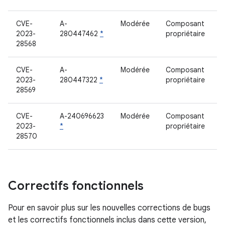
CVE-
A-
Modérée
Composant
2023-
280447462
*
propriétaire
28568
CVE-
A-
Modérée
Composant
2023-
280447322
*
propriétaire
28569
CVE-
A-240696623
Modérée
Composant
2023-
*
propriétaire
28570
Correctifs fonctionnels
Pour en savoir plus sur les nouvelles corrections de bugs
et les correctifs fonctionnels inclus dans cette version,