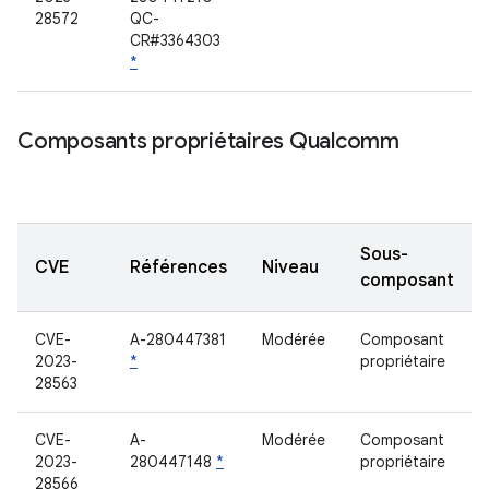
28572
QC-
CR#3364303
*
Composants propriétaires Qualcomm
Sous-
CVE
Références
Niveau
composant
CVE-
A-280447381
Modérée
Composant
2023-
*
propriétaire
28563
CVE-
A-
Modérée
Composant
2023-
280447148
*
propriétaire
28566