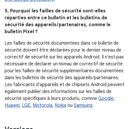
5. Pourquoi les failles de sécurité sont-elles
réparties entre ce bulletin et les bulletins de
sécurité des appareils / partenaires, comme le
bulletin Pixel ?
Les failles de sécurité documentées dans ce bulletin de
sécurité doivent être déclarées pour le dernier niveau de
correctif de sécurité sur les appareils Android. Il n'est pas
nécessaire de déclarer un niveau de correctif de sécurité
pour les failles de sécurité supplémentaires documentées
dans les bulletins de sécurité des appareils / partenaires.
Les fabricants d'appareils et de chipsets Android peuvent
également publier des informations sur les failles de
sécurité spécifiques à leurs produits, comme
Google
,
Huawei
,
LGE
,
Motorola
,
Nokia
ou
Samsung
.