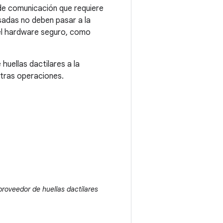
de comunicación que requiere
sadas no deben pasar a la
el hardware seguro, como
huellas dactilares a la
 otras operaciones.
proveedor de huellas dactilares