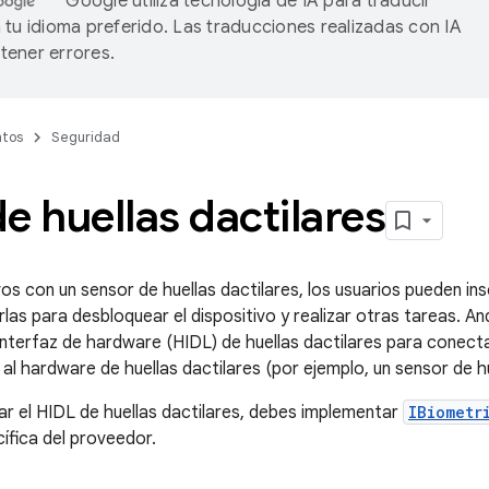
Google utiliza tecnología de IA para traducir
 tu idioma preferido. Las traducciones realizadas con IA
ener errores.
tos
Seguridad
e huellas dactilares
vos con un sensor de huellas dactilares, los usuarios pueden ins
rlas para desbloquear el dispositivo y realizar otras tareas. An
a interfaz de hardware (HIDL) de huellas dactilares para conect
al hardware de huellas dactilares (por ejemplo, un sensor de hu
r el HIDL de huellas dactilares, debes implementar
IBiometr
cífica del proveedor.