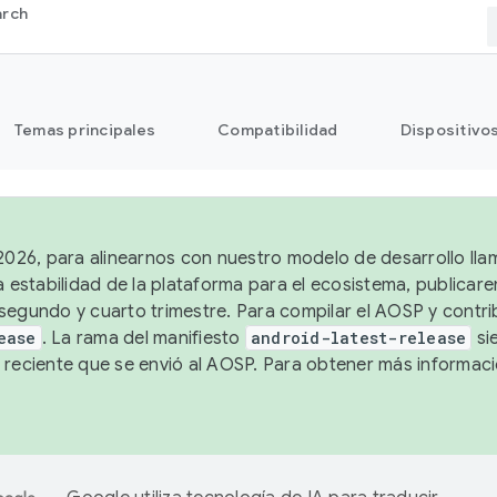
arch
Temas principales
Compatibilidad
Dispositivo
 2026, para alinearnos con nuestro modelo de desarrollo lla
a estabilidad de la plataforma para el ecosistema, publicar
segundo y cuarto trimestre. Para compilar el AOSP y contrib
ease
. La rama del manifiesto
android-latest-release
si
 reciente que se envió al AOSP. Para obtener más informac