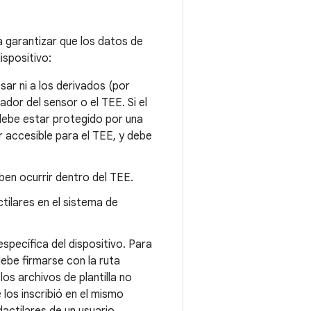
a garantizar que los datos de
ispositivo:
ar ni a los derivados (por
dor del sensor o el TEE. Si el
debe estar protegido por una
er accesible para el TEE, y debe
eben ocurrir dentro del TEE.
tilares en el sistema de
específica del dispositivo. Para
ebe firmarse con la ruta
os archivos de plantilla no
 los inscribió en el mismo