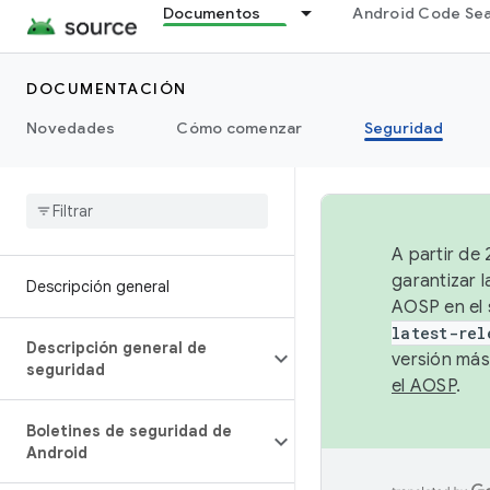
Documentos
Android Code Se
DOCUMENTACIÓN
Novedades
Cómo comenzar
Seguridad
A partir de
garantizar l
Descripción general
AOSP en el 
latest-rel
Descripción general de
versión más
seguridad
el AOSP
.
Boletines de seguridad de
Android