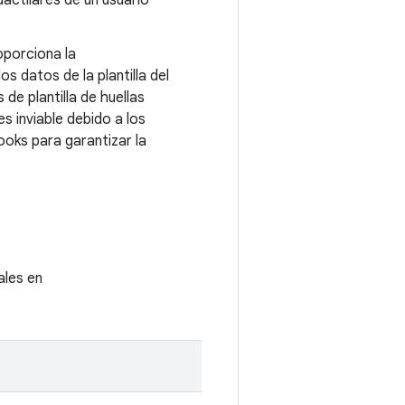
dactilares de un usuario
oporciona la
 datos de la plantilla del
de plantilla de huellas
s inviable debido a los
oks para garantizar la
ales en