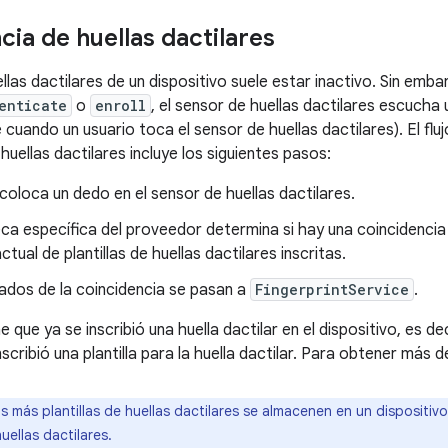
cia de huellas dactilares
llas dactilares de un dispositivo suele estar inactivo. Sin emb
enticate
o
enroll
, el sensor de huellas dactilares escucha 
cuando un usuario toca el sensor de huellas dactilares). El flujo
huellas dactilares incluye los siguientes pasos:
 coloca un dedo en el sensor de huellas dactilares.
eca específica del proveedor determina si hay una coincidencia 
ctual de plantillas de huellas dactilares inscritas.
ados de la coincidencia se pasan a
FingerprintService
.
e que ya se inscribió una huella dactilar en el dispositivo, es dec
scribió una plantilla para la huella dactilar. Para obtener más 
 más plantillas de huellas dactilares se almacenen en un dispositivo
uellas dactilares.