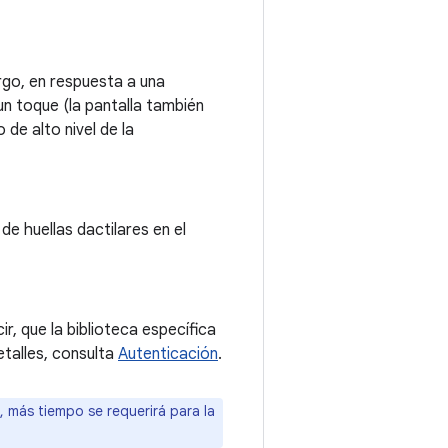
argo, en respuesta a una
un toque (la pantalla también
 de alto nivel de la
de huellas dactilares en el
ir, que la biblioteca específica
detalles, consulta
Autenticación
.
, más tiempo se requerirá para la