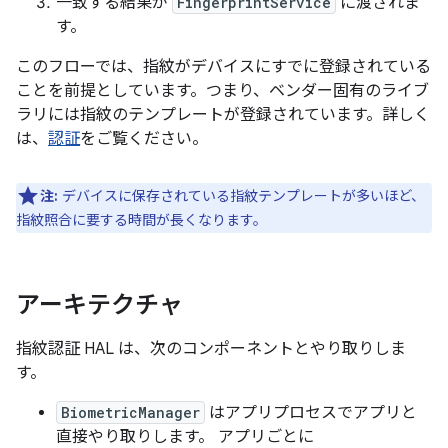
一致する結果が
FingerprintService
に渡されま
す。
このフローでは、指紋がデバイスにすでに登録されている
ことを前提としています。つまり、ベンダー固有のライブ
ラリには指紋のテンプレートが登録されています。詳しく
は、
認証
をご覧ください。
注:
デバイスに保存されている指紋テンプレートが多いほど、
指紋照合に要する時間が長くなります。
アーキテクチャ
指紋認証 HAL は、次のコンポーネントとやり取りしま
す。
BiometricManager
はアプリプロセスでアプリと
直接やり取りします。 アプリごとに