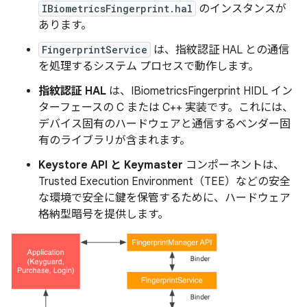
IBiometricsFingerprint.hal
のインスタンスが
あります。
FingerprintService
は、指紋認証 HAL との通信
を処理するシステム プロセスで動作します。
指紋認証 HAL
は、IBiometricsFingerprint HIDL イン
ターフェースの C または C++ 実装です。これには、
デバイス固有のハードウェアと通信するベンダー固
有のライブラリが含まれます。
Keystore API と Keymaster
コンポーネントは、
Trusted Execution Environment（TEE）などの安全
な環境で安全に鍵を保管するために、ハードウェア
格納型暗号を提供します。