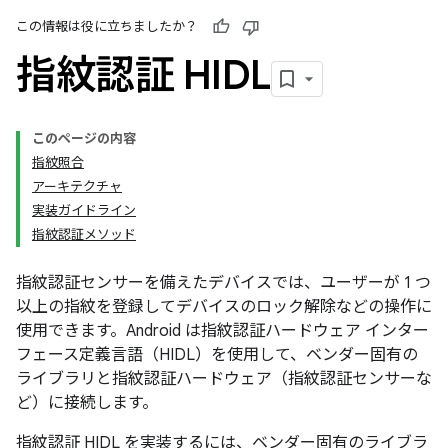
この情報は役に立ちましたか？
指紋認証 HIDL
このページの内容
指紋照合
アーキテクチャ
実装ガイドライン
指紋認証メソッド
指紋認証センサーを備えたデバイスでは、ユーザーが 1 つ
以上の指紋を登録してデバイスのロック解除などの操作に
使用できます。Android は指紋認証ハードウェア インター
フェース定義言語（HIDL）を使用して、ベンダー固有の
ライブラリと指紋認証ハードウェア（指紋認証センサーな
ど）に接続します。
指紋認証 HIDL を実装するには、ベンダー固有のライブラ