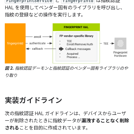
FingerprintService
と
fingerprintd
は指紋認証
HAL を使用してベンダー固有のライブラリを呼び出し、
指紋の登録などの操作を実行します。
図 2.
指紋認証デーモンと指紋認証のベンダー固有ライブラリのや
り取り
実装ガイドライン
次の指紋認証 HAL ガイドラインは、デバイスからユーザ
ーが削除されたときに指紋データが
漏洩することなく
削除
される
ことを目的に作成されています。