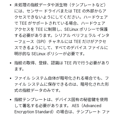
未処理の指紋データや派生物（テンプレートなど）
には、センサー ドライバまたは TEE の外部からア
クセスできないようにしてください。ハードウェア
で TEE がサポートされている場合、ハードウェア
アクセスを TEE に制限し、SELinux ポリシーで保護
する必要があります。シリアル ペリフェラル インタ
ーフェース（SPI）チャネルには TEE だけがアクセ
スできるようにして、すべてのデバイス ファイルに
明示的な SELinux ポリシーが必要です。
指紋の取得、登録、認識は TEE 内で行う必要があり
ます。
ファイル システム自体が暗号化される場合でも、フ
ァイル システムに保存できるのは、暗号化された形
式の指紋データのみです。
指紋テンプレートは、デバイス固有の秘密鍵を使用
して署名する必要があります。 AES（Advanced
Encryption Standard）の場合は、テンプレート ファ