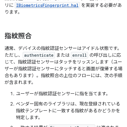
リに
IBiometricsFingerprint.hal
を実装する必要があ
ります。
指紋照合
通常、デバイスの指紋認証センサーはアイドル状態です。
ただし、
authenticate
または
enroll
の呼び出しに応
じて、指紋認証センサーはタッチをリッスンします（ユー
ザーが指紋認証センサーにタッチすると画面が復帰する場
合もあります）。指紋照合の上位のフローには、次の手順
が含まれます。
ユーザーが指紋認証センサーに指を当てます。
ベンダー固有のライブラリは、現在登録されている
指紋テンプレートに一致する指紋があるかどうかを
特定します。