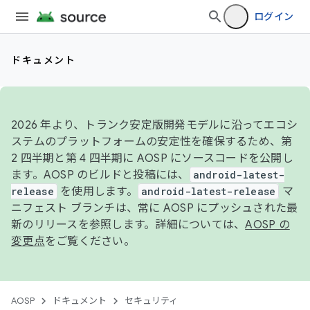
ログイン
ドキュメント
2026 年より、トランク安定版開発モデルに沿ってエコシ
ステムのプラットフォームの安定性を確保するため、第
2 四半期と第 4 四半期に AOSP にソースコードを公開し
ます。AOSP のビルドと投稿には、
android-latest-
release
を使用します。
android-latest-release
マ
ニフェスト ブランチは、常に AOSP にプッシュされた最
新のリリースを参照します。詳細については、
AOSP の
変更点
をご覧ください。
AOSP
ドキュメント
セキュリティ