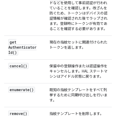
ドなどを使用して事前認証が行われ
ていることを確認します。改ざんを
防ぐため、トークンはデバイスの認
証情報が確認された後でラップされ
ます。登録時にトークンが有効であ
ることを確認する必要があります。
get
現在の指紋セットに関連付けられた
Authenticator
トークンを返します。
Id(
)
cancel(
)
保留中の登録操作または認証操作を
キャンセルします。HAL ステートマ
シンはアイドル状態に戻ります。
enumerate(
)
既知の指紋テンプレートをすべて列
挙するために同期呼び出しを行いま
す。
remove(
)
指紋テンプレートを削除します。