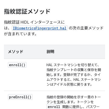
指紋認証メソッド
指紋認証 HIDL インターフェースに
は、
IBiometricsFingerprint.hal
の次の主要メソッド
が含まれています。
メソッド
説明
enroll(
)
HAL ステートマシンを切り替えて、
指紋テンプレートの収集と保存を開
始します。登録が完了するか、タイ
ムアウトすると、HAL ステートマシ
ンはアイドル状態に戻ります。
pre
Enroll(
)
指紋の登録の開始を示す一意のトー
クンを生成します。トークンを
enroll
関数に提供し、パスワー