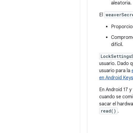
aleatoria.
El
weaverSecr
Proporcio
Compromet
difícil.
LockSettings
usuario. Dado q
usuario para la
en Android Key
En Android 17 y
cuando se comie
sacar el hardwa
read()
.