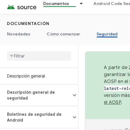
Documentos
Android Code Se
DOCUMENTACIÓN
Novedades
Cómo comenzar
Seguridad
A partir de
garantizar l
Descripción general
AOSP en el 
latest-rel
Descripción general de
versión más
seguridad
el AOSP
.
Boletines de seguridad de
Android