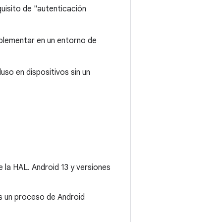
uisito de "autenticación
plementar en un entorno de
so en dispositivos sin un
e la HAL. Android 13 y versiones
 un proceso de Android