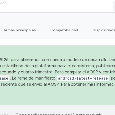
arch
Temas principales
Compatibilidad
Dispositivo
 2026, para alinearnos con nuestro modelo de desarrollo lla
a estabilidad de la plataforma para el ecosistema, publicar
segundo y cuarto trimestre. Para compilar el AOSP y contrib
ease
. La rama del manifiesto
android-latest-release
si
 reciente que se envió al AOSP. Para obtener más informac