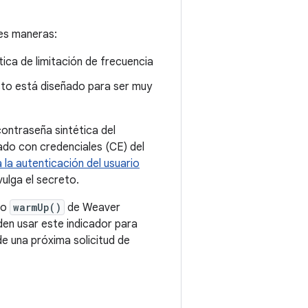
tes maneras:
ica de limitación de frecuencia
sto está diseñado para ser muy
contraseña sintética del
ado con credenciales (CE) del
 la autenticación del usuario
ulga el secreto.
do
warmUp()
de Weaver
en usar este indicador para
e una próxima solicitud de