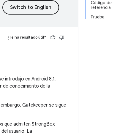
Código de
referencia
Prueba
¿Te ha resultado útil?
se introdujo en Android 8.1,
or de conocimiento de la
n embargo, Gatekeeper se sigue
vos que admiten StrongBox
del usuario. La