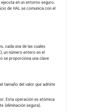
e ejecuta en un entorno seguro.
rvicio de HAL se comunica con el
s, cada una de las cuales
ID, un número entero en el
ndo se proporciona una clave
 el tamaño del valor que admite
lor. Esta operación es atómica
e (eliminación segura).