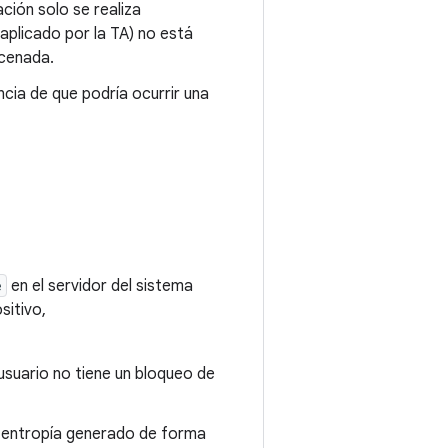
ación solo se realiza
aplicado por la TA) no está
acenada.
ncia de que podría ocurrir una
e
en el servidor del sistema
sitivo,
 usuario no tiene un bloqueo de
a entropía generado de forma