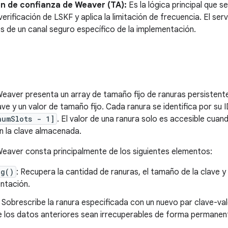
ón de confianza de Weaver (TA):
Es la lógica principal que s
 verificación de LSKF y aplica la limitación de frecuencia. El se
s de un canal seguro específico de la implementación.
Weaver presenta un array de tamaño fijo de ranuras persistente
ve y un valor de tamaño fijo. Cada ranura se identifica por su 
numSlots - 1]
. El valor de una ranura solo es accesible cua
n la clave almacenada.
Weaver consta principalmente de los siguientes elementos:
ig()
: Recupera la cantidad de ranuras, el tamaño de la clave y
ntación.
: Sobrescribe la ranura especificada con un nuevo par clave-va
 los datos anteriores sean irrecuperables de forma permanent