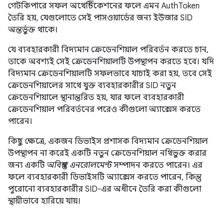
গেটকিপারে সফল অথেন্টিকেশনের ফলে এমন AuthToken
তৈরি হয়, যেগুলোতে সেই পাসওয়ার্ডের জন্য ইউজার SID
অন্তর্ভুক্ত থাকে।
যে ব্যবহারকারী বিদ্যমান ক্রেডেনশিয়াল পরিবর্তন করতে চান,
তাকে অবশ্যই সেই ক্রেডেনশিয়ালটি উপস্থাপন করতে হবে। যদি
বিদ্যমান ক্রেডেনশিয়ালটি সফলভাবে যাচাই করা হয়, তবে সেই
ক্রেডেনশিয়ালের সাথে যুক্ত ব্যবহারকারীর SID নতুন
ক্রেডেনশিয়ালে স্থানান্তরিত হয়, যার ফলে ব্যবহারকারী
ক্রেডেনশিয়াল পরিবর্তনের পরেও কীগুলো অ্যাক্সেস করতে
পারেন।
কিছু ক্ষেত্রে, একজন ডিভাইস প্রশাসক বিদ্যমান ক্রেডেনশিয়াল
উপস্থাপন না করেই একটি নতুন ক্রেডেনশিয়াল নথিভুক্ত করার
জন্য একটি
অবিশ্বস্ত এনরোলমেন্ট
সম্পাদন করতে পারেন। এর
ফলে ব্যবহারকারী ডিভাইসটি অ্যাক্সেস করতে পারেন, কিন্তু
পুরোনো ব্যবহারকারীর SID-এর অধীনে তৈরি করা কীগুলো
স্থায়ীভাবে হারিয়ে যায়।