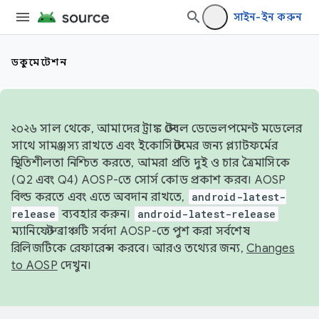
সাইন-ইন করুন
ডকুমেন্টেশন
২০২৬ সাল থেকে, আমাদের ট্রাঙ্ক স্টেবল ডেভেলপমেন্ট মডেলের
সাথে সামঞ্জস্য রাখতে এবং ইকোসিস্টেমের জন্য প্ল্যাটফর্মের
স্থিতিশীলতা নিশ্চিত করতে, আমরা প্রতি দুই ও চার ত্রৈমাসিকে
(Q2 এবং Q4) AOSP-তে সোর্স কোড প্রকাশ করব। AOSP
বিল্ড করতে এবং এতে অবদান রাখতে,
android-latest-
release
ব্যবহার করুন।
android-latest-release
ম্যানিফেস্ট ব্রাঞ্চটি সর্বদা AOSP-তে পুশ করা সর্বশেষ
রিলিজটিকে রেফারেন্স করবে। আরও তথ্যের জন্য,
Changes
to AOSP
দেখুন।