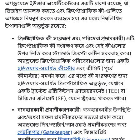
অ্যান্ড্রয়েডে ইউজার অথেন্টিকেটরের একটি ধারণা রয়েছে, যা
ডিভাইস আনলক করতে এবং ক্রিপ্টোগ্রাফিক কী-গুলিতে
অ্যাক্সেস নিয়ন্ত্রণ করতে ব্যবহৃত হয়। এর মধ্যে নিম্নলিখিত
উপাদানগুলি অন্তর্ভুক্ত রয়েছে:
ক্রিপ্টোগ্রাফিক কী সংরক্ষণ এবং পরিষেবা প্রদানকারী।
এটি
ক্রিপ্টোগ্রাফিক কী সংরক্ষণ করে এবং সেই কীগুলোর
উপর ভিত্তি করে স্ট্যান্ডার্ড ক্রিপ্টো রুটিন সরবরাহ করে।
অ্যান্ড্রয়েড ক্রিপ্টোগ্রাফিক পরিষেবাগুলোর জন্য একটি
হার্ডওয়্যার-সমর্থিত কীস্টোর
এবং কীমিন্ট (পূর্বে
কীমাস্টার) সমর্থন করে। এর মধ্যে কী সংরক্ষণের জন্য
হার্ডওয়্যার-সমর্থিত ক্রিপ্টোগ্রাফিও অন্তর্ভুক্ত, যেখানে
একটি ট্রাস্টেড এক্সিকিউশন এনভায়রনমেন্ট (TEE) বা
সিকিওর এলিমেন্ট (SE), যেমন স্ট্রংবক্স, থাকতে পারে।
ব্যবহারকারী প্রমাণীকরণকারী।
ব্যবহারকারীর উপস্থিতি
এবং/অথবা সফল প্রমাণীকরণের সত্যতা প্রমাণ করে।
অ্যান্ড্রয়েড পিন/প্যাটার্ন/পাসওয়ার্ড প্রমাণীকরণের জন্য
গেটকিপার (Gatekeeper)
এবং ফিঙ্গারপ্রিন্ট