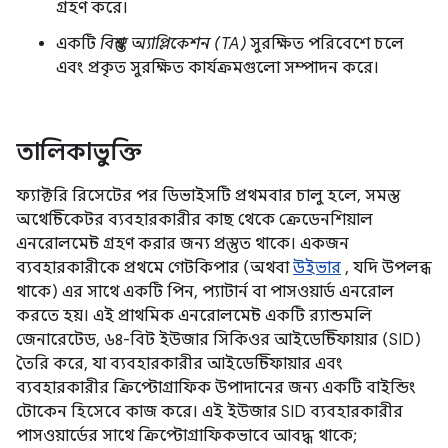
গ্রহণ করে।
একটি
বিশ্বস্ত অ্যাপ্লিকেশন (TA)
সুরক্ষিত পরিবেশে চলে
এবং প্রকৃত সুরক্ষিত কার্যক্রমগুলো সম্পাদন করে।
তালিকাভুক্তি
ফ্যাক্টরি রিসেটের পর ডিভাইসটি প্রথমবার চালু হলে, সমস্ত
অথেন্টিকেটর ব্যবহারকারীর কাছ থেকে ক্রেডেনশিয়াল
এনরোলমেন্ট গ্রহণ করার জন্য প্রস্তুত থাকে। একজন
ব্যবহারকারীকে প্রথমে গেটকিপার (অথবা
উইভার
, যদি উপলব্ধ
থাকে) এর সাথে একটি পিন, প্যাটার্ন বা পাসওয়ার্ড এনরোল
করতে হয়। এই প্রাথমিক এনরোলমেন্ট একটি র‍্যান্ডমলি
জেনারেটেড, ৬৪-বিট ইউজার সিকিওর আইডেন্টিফায়ার (SID)
তৈরি করে, যা ব্যবহারকারীর আইডেন্টিফায়ার এবং
ব্যবহারকারীর ক্রিপ্টোগ্রাফিক উপাদানের জন্য একটি বাইন্ডিং
টোকেন হিসেবে কাজ করে। এই ইউজার SID ব্যবহারকারীর
পাসওয়ার্ডের সাথে ক্রিপ্টোগ্রাফিকভাবে আবদ্ধ থাকে;