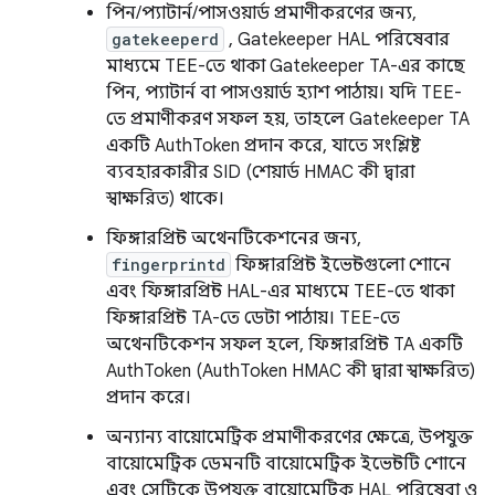
পিন/প্যাটার্ন/পাসওয়ার্ড প্রমাণীকরণের জন্য,
gatekeeperd
, Gatekeeper HAL পরিষেবার
মাধ্যমে TEE-তে থাকা Gatekeeper TA-এর কাছে
পিন, প্যাটার্ন বা পাসওয়ার্ড হ্যাশ পাঠায়। যদি TEE-
তে প্রমাণীকরণ সফল হয়, তাহলে Gatekeeper TA
একটি AuthToken প্রদান করে, যাতে সংশ্লিষ্ট
ব্যবহারকারীর SID (শেয়ার্ড HMAC কী দ্বারা
স্বাক্ষরিত) থাকে।
ফিঙ্গারপ্রিন্ট অথেনটিকেশনের জন্য,
fingerprintd
ফিঙ্গারপ্রিন্ট ইভেন্টগুলো শোনে
এবং ফিঙ্গারপ্রিন্ট HAL-এর মাধ্যমে TEE-তে থাকা
ফিঙ্গারপ্রিন্ট TA-তে ডেটা পাঠায়। TEE-তে
অথেনটিকেশন সফল হলে, ফিঙ্গারপ্রিন্ট TA একটি
AuthToken (AuthToken HMAC কী দ্বারা স্বাক্ষরিত)
প্রদান করে।
অন্যান্য বায়োমেট্রিক প্রমাণীকরণের ক্ষেত্রে, উপযুক্ত
বায়োমেট্রিক ডেমনটি বায়োমেট্রিক ইভেন্টটি শোনে
এবং সেটিকে উপযুক্ত বায়োমেট্রিক HAL পরিষেবা ও