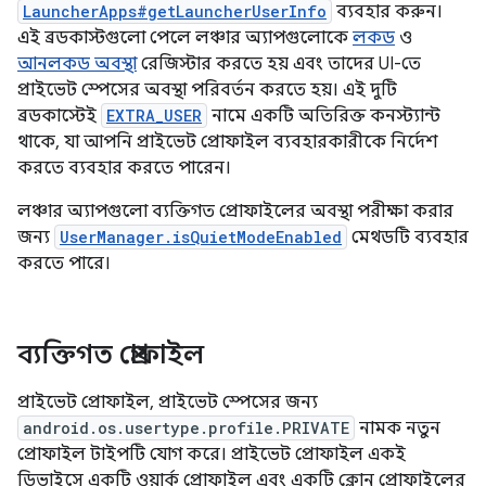
LauncherApps#getLauncherUserInfo
ব্যবহার করুন।
এই ব্রডকাস্টগুলো পেলে লঞ্চার অ্যাপগুলোকে
লকড
ও
আনলকড অবস্থা
রেজিস্টার করতে হয় এবং তাদের UI-তে
প্রাইভেট স্পেসের অবস্থা পরিবর্তন করতে হয়। এই দুটি
ব্রডকাস্টেই
EXTRA_USER
নামে একটি অতিরিক্ত কনস্ট্যান্ট
থাকে, যা আপনি প্রাইভেট প্রোফাইল ব্যবহারকারীকে নির্দেশ
করতে ব্যবহার করতে পারেন।
লঞ্চার অ্যাপগুলো ব্যক্তিগত প্রোফাইলের অবস্থা পরীক্ষা করার
জন্য
UserManager.isQuietModeEnabled
মেথডটি ব্যবহার
করতে পারে।
ব্যক্তিগত প্রোফাইল
প্রাইভেট প্রোফাইল, প্রাইভেট স্পেসের জন্য
android.os.usertype.profile.PRIVATE
নামক নতুন
প্রোফাইল টাইপটি যোগ করে। প্রাইভেট প্রোফাইল একই
ডিভাইসে একটি ওয়ার্ক প্রোফাইল এবং একটি ক্লোন প্রোফাইলের