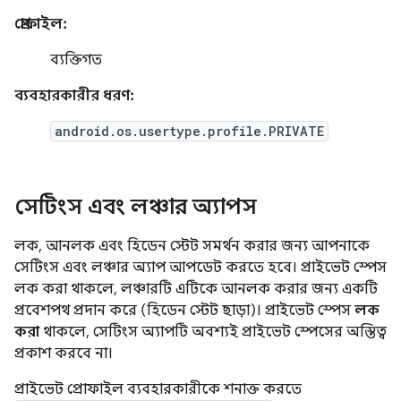
প্রোফাইল:
ব্যক্তিগত
ব্যবহারকারীর ধরণ:
android.os.usertype.profile.PRIVATE
সেটিংস এবং লঞ্চার অ্যাপস
লক, আনলক এবং হিডেন স্টেট সমর্থন করার জন্য আপনাকে
সেটিংস এবং লঞ্চার অ্যাপ আপডেট করতে হবে। প্রাইভেট স্পেস
লক করা থাকলে, লঞ্চারটি এটিকে আনলক করার জন্য একটি
প্রবেশপথ প্রদান করে (হিডেন স্টেট ছাড়া)। প্রাইভেট স্পেস
লক
করা
থাকলে, সেটিংস অ্যাপটি অবশ্যই প্রাইভেট স্পেসের অস্তিত্ব
প্রকাশ করবে না।
প্রাইভেট প্রোফাইল ব্যবহারকারীকে শনাক্ত করতে