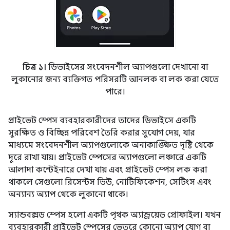
চিত্র ১।
ডিভাইসের সংবেদনশীল অ্যাপগুলো দেখানো বা
লুকানোর জন্য ব্যক্তিগত পরিসরটি আনলক বা লক করা যেতে
পারে।
প্রাইভেট স্পেস ব্যবহারকারীদের তাদের ডিভাইসে একটি
সুরক্ষিত ও বিচ্ছিন্ন পরিবেশ তৈরি করার সুযোগ দেয়, যার
মাধ্যমে সংবেদনশীল অ্যাপগুলোকে অনাকাঙ্ক্ষিত দৃষ্টি থেকে
দূরে রাখা যায়। প্রাইভেট স্পেসের অ্যাপগুলো লঞ্চারে একটি
আলাদা কন্টেইনারে দেখা যায় এবং প্রাইভেট স্পেস লক করা
থাকলে সেগুলো রিসেন্টস ভিউ, নোটিফিকেশন, সেটিংস এবং
অন্যান্য অ্যাপ থেকে লুকানো থাকে।
স্যান্ডবক্সড স্পেস হলো একটি পৃথক অ্যান্ড্রয়েড প্রোফাইল। যখন
ব্যবহারকারী প্রাইভেট স্পেসের ভেতরে কোনো অ্যাপ যোগ বা