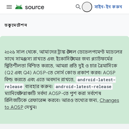
সাইন-ইন করুন
ডকুমেন্টেশন
২০২৬ সাল থেকে, আমাদের ট্রাঙ্ক স্টেবল ডেভেলপমেন্ট মডেলের
সাথে সামঞ্জস্য রাখতে এবং ইকোসিস্টেমের জন্য প্ল্যাটফর্মের
স্থিতিশীলতা নিশ্চিত করতে, আমরা প্রতি দুই ও চার ত্রৈমাসিকে
(Q2 এবং Q4) AOSP-তে সোর্স কোড প্রকাশ করব। AOSP
বিল্ড করতে এবং এতে অবদান রাখতে,
android-latest-
release
ব্যবহার করুন।
android-latest-release
ম্যানিফেস্ট ব্রাঞ্চটি সর্বদা AOSP-তে পুশ করা সর্বশেষ
রিলিজটিকে রেফারেন্স করবে। আরও তথ্যের জন্য,
Changes
to AOSP
দেখুন।