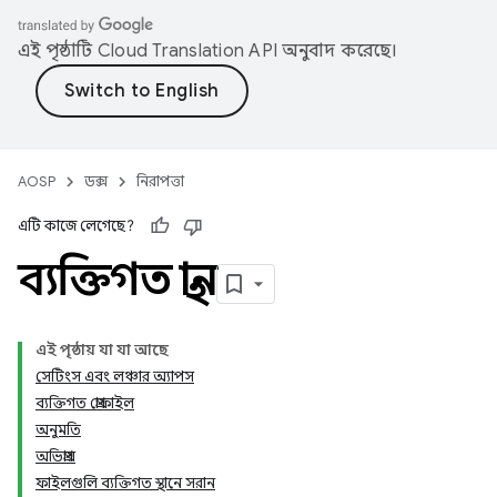
এই পৃষ্ঠাটি
Cloud Translation API
অনুবাদ করেছে।
AOSP
ডক্স
নিরাপত্তা
এটি কাজে লেগেছে?
ব্যক্তিগত স্থান
এই পৃষ্ঠায় যা যা আছে
সেটিংস এবং লঞ্চার অ্যাপস
ব্যক্তিগত প্রোফাইল
অনুমতি
অভিপ্রায়
ফাইলগুলি ব্যক্তিগত স্থানে সরান