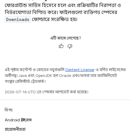
ফোরগ্রাউন্ড সার্ভিস হিসেবে চলে এবং প্রক্রিয়াটির নিরাপত্তা ও
নির্ভরযোগ্যতা নিশ্চিত করে। ফাইলগুলো ব্যক্তিগত স্পেসের
Downloads
ফোল্ডারে সংরক্ষিত হয়।
এটি কাজে লেগেছে?
এই পৃষ্ঠার কন্টেন্ট ও কোডের নমুনাগুলি
Content License
-এ বর্ণিত লাইসেন্সের
অধীনস্থ। Java এবং OpenJDK হল Oracle এবং/অথবা তার অ্যাফিলিয়েট
সংস্থার রেজিস্টার্ড ট্রেডমার্ক।
2026-07-16 UTC-তে শেষবার আপডেট করা হয়েছে।
বিল্ড
Android স্টোরেজ
প্রয়োজনীয়তা