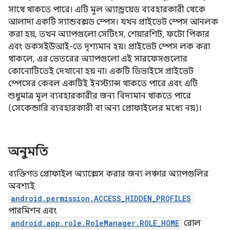
সাথে থাকতে পারে। এটি মূল অ্যান্ড্রয়েড ব্যবহারকারী থেকে
আলাদা একটি স্যান্ডবক্সড স্পেস। যখন প্রাইভেট স্পেস আনলক
করা হয়, তখন অ্যাপগুলো সেটিংস, শেয়ারশিট, ফটো পিকার
এবং ডকসইউআই-তে দৃশ্যমান হয়। প্রাইভেট স্পেস লক করা
থাকলে, এর ভেতরের অ্যাপগুলো এই সারফেসগুলোর
কোনোটিতেই দেখানো হয় না। একটি ডিভাইসে প্রাইভেট
স্পেসের কেবল একটিই ইনস্ট্যান্স থাকতে পারে এবং এটি
শুধুমাত্র মূল ব্যবহারকারীর জন্য বিদ্যমান থাকতে পারে
(সেকেন্ডারি ব্যবহারকারী বা অন্য প্রোফাইলের মধ্যে নয়)।
অনুমতি
ব্যক্তিগত প্রোফাইল অ্যাক্সেস করার জন্য লঞ্চার অ্যাপগুলির
অবশ্যই
android.permission.ACCESS_HIDDEN_PROFILES
পারমিশন এবং
android.app.role.RoleManager.ROLE_HOME
রোল