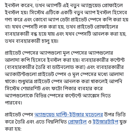
ইনস্টল করেন, তখন অ্যাপটি এই নতুন অ্যান্ড্রয়েড প্রোফাইলে
ইনস্টল হয়। সিস্টেম এটিকে একটি নতুন অ্যাপ ইনস্টল হিসেবে
গণ্য করে এবং কোনো অ্যাপ ডেটা প্রাইভেট স্পেসে কপি করা হয়
না। যখন স্পেসটি লক করা হয়, তখন প্রাইভেট প্রোফাইলের
ব্যবহারকারী বন্ধ হয়ে যায় এবং যখন স্পেসটি আনলক করা হয়,
তখন ব্যবহারকারী চালু হয়।
প্রাইভেট স্পেসের অ্যাপগুলো মূল স্পেসের অ্যাপগুলোর
আলাদা কপি হিসেবে ইনস্টল করা হয়। ব্যবহারকারীর কন্টেন্ট
(ব্যবহারকারীর তৈরি বা ডাউনলোড করা) এবং ব্যবহারকারীর
অ্যাকাউন্টগুলো প্রাইভেট স্পেস ও মূল স্পেসের মধ্যে আলাদা
থাকে। শুধুমাত্র প্রাইভেট স্পেস আনলক করা থাকলেই আপনি
সিস্টেম শেয়ারশিট এবং ফটো পিকার ব্যবহার করে
অ্যাপগুলোকে বিভিন্ন স্পেসের কন্টেন্টে অ্যাক্সেস দিতে
পারবেন।
প্রাইভেট স্পেস
অ্যান্ড্রয়েড মাল্টি-ইউজার মডেলের
উপর ভিত্তি
করে তৈরি এবং এতে নিম্নলিখিত
প্রোফাইল
ও
ইউজারটাইপ
যুক্ত
করা হয়: