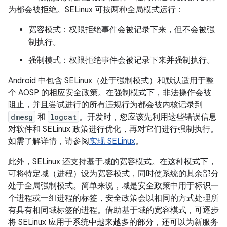
为都会被拒绝。SELinux 可按两种全局模式运行：
宽容模式：权限拒绝事件会被记录下来，但不会被强
制执行。
强制模式：权限拒绝事件会被记录下来
并
强制执行。
Android 中包含 SELinux（处于强制模式）和默认适用于整
个 AOSP 的相应安全政策。在强制模式下，非法操作会被
阻止，并且尝试进行的所有违规行为都会被内核记录到
dmesg
和
logcat
。开发时，您应该先利用这些错误信息
对软件和 SELinux 政策进行优化，再对它们进行强制执行。
如需了解详情，请参阅
实现 SELinux
。
此外，SELinux 还支持基于域的宽容模式。在这种模式下，
可将特定域（进程）设为宽容模式，同时使系统的其余部分
处于全局强制模式。简单来说，域是安全政策中用于标识一
个进程或一组进程的标签，安全政策会以相同的方式处理所
有具有相同域标签的进程。借助基于域的宽容模式，可逐步
将 SELinux 应用于系统中越来越多的部分，还可以为新服务