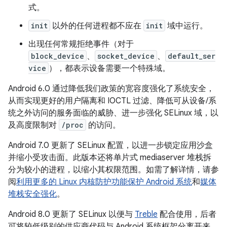
式。
init
以外的任何进程都不应在
init
域中运行。
出现任何常规拒绝事件（对于
block_device
、
socket_device
、
default_ser
vice
），都表示设备需要一个特殊域。
Android 6.0 通过降低我们政策的宽容度强化了系统安全，
从而实现更好的用户隔离和 IOCTL 过滤、降低可从设备/系
统之外访问的服务面临的威胁、进一步强化 SELinux 域，以
及高度限制对
/proc
的访问。
Android 7.0 更新了 SELinux 配置，以进一步锁定应用沙盒
并缩小受攻击面。此版本还将单片式 mediaserver 堆栈拆
分为较小的进程，以缩小其权限范围。如需了解详情，请参
阅
利用更多的 Linux 内核防护功能保护 Android 系统
和
媒体
堆栈安全强化
。
Android 8.0 更新了 SELinux 以便与
Treble
配合使用，后者
可将较低级别的供应商代码与 Android 系统框架分离开来。