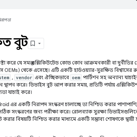
িরাপত্তা
ৃত বুট
্টা করে যে সমস্ত এক্সিকিউটেড কোড কোন আক্রমনকারী বা দুর্নীতির থেকে
 OEMs) থেকে এসেছে। এটি একটি হার্ডওয়্যার-সুরক্ষিত বিশ্বাসের র
stem
,
vendor
এবং ঐচ্ছিকভাবে
oem
পার্টিশন সহ অন্যান্য যাচাইকৃ
ইন স্থাপন করে। ডিভাইস বুট আপ করার সময়, প্রতিটি পর্যায় এক্সিকিউশন 
যতা যাচাই করে।
oid এর একটি নিরাপদ সংস্করণ চালাচ্ছে তা নিশ্চিত করার পাশাপাশি
িক সংস্করণের জন্য পরীক্ষা করে। রোলব্যাক সুরক্ষা ডিভাইসগুলিকে শুধ
করার বিষয়টি নিশ্চিত করার মাধ্যমে একটি সম্ভাব্য শোষণকে স্থায়