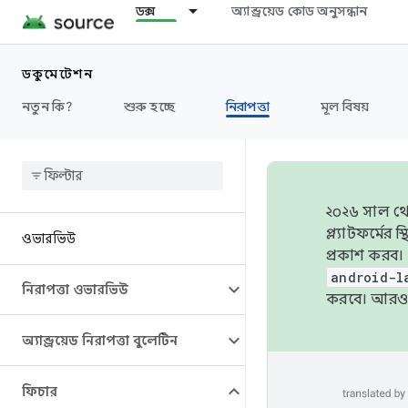
ডক্স
অ্যান্ড্রয়েড কোড অনুসন্ধান
ডকুমেন্টেশন
নতুন কি?
শুরু হচ্ছে
নিরাপত্তা
মূল বিষয়
২০২৬ সাল থেক
প্ল্যাটফর্মে
ওভারভিউ
প্রকাশ করব।
android-l
নিরাপত্তা ওভারভিউ
করবে। আরও 
অ্যান্ড্রয়েড নিরাপত্তা বুলেটিন
ফিচার