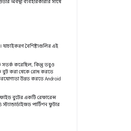
ডতার অবস্থা ব্যবহারকারীর সাথে
ে। যাচাইকরণ বৈশিষ্ট্যগুলির এই
্কে সতর্ক করেছিল, কিন্তু তবুও
ে বুট করা থেকে রোধ করতে
র্ভরযোগ্যতা উন্নত করতে Android
ফাইড বুটের একটি রেফারেন্স
্ট্যান্ডার্ডাইজড পার্টিশন ফুটার