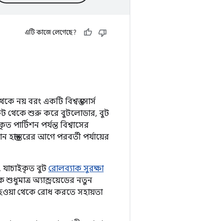
এটি কাজে লেগেছে?
 নয় বরং একটি বিশ্বস্ত সোর্স
ুট থেকে শুরু করে বুটলোডার, বুট
ত পার্টিশন পর্যন্ত বিশ্বাসের
হস্তান্তরের আগে পরবর্তী পর্যায়ের
, যাচাইকৃত বুট
রোলব্যাক সুরক্ষা
ুমাত্র অ্যান্ড্রয়েডের নতুন
ী হওয়া থেকে রোধ করতে সহায়তা