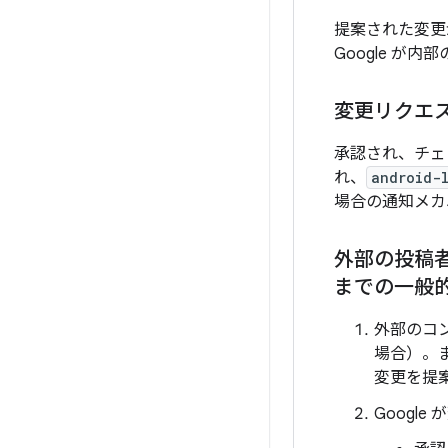
提案された変更
Google が内
変更リクエ
承認され、チェ
れ、
android-
場合の通知メカ
外部の投稿
までの一般
外部のコ
場合）。
変更を提案
Googl