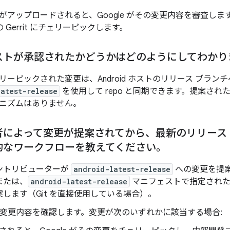
がアップロードされると、Google がその変更内容を審査し
部の Gerrit にチェリーピックします。
ストが承認されたかどうかはどのようにしてわかり
リーピックされた変更は、Android ホストのリリース ブラ
latest-release
を使用して repo と同期できます。提案さ
ニズムはありません。
者によって変更が提案されてから、最新のリリース
的なワークフローを教えてください。
ントリビューターが
android-latest-release
への変更を提案
または、
android-latest-release
マニフェストで指定された
します（Git を直接使用している場合）。
e が変更内容を確認します。変更が次のいずれかに該当する場合: