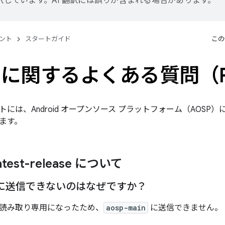
訳しています。AI 翻訳には誤りが含まれる場合があります。
ント
スタートガイド
この
P に関するよくある質問（
には、Android オープンソース プラットフォーム（AOS
ます。
latest-release について
in に送信できないのはなぜですか？
読み取り専用になったため、
aosp-main
に送信できません。