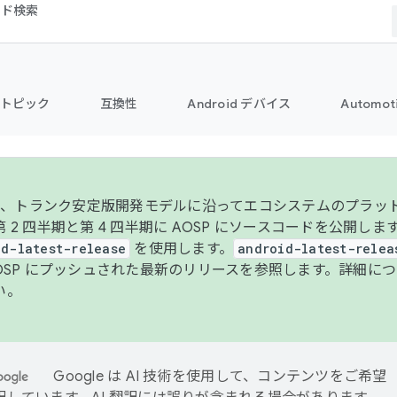
コード検索
トピック
互換性
Android デバイス
Automot
年より、トランク安定版開発モデルに沿ってエコシステムのプラ
 2 四半期と第 4 四半期に AOSP にソースコードを公開しま
id-latest-release
を使用します。
android-latest-relea
AOSP にプッシュされた最新のリリースを参照します。詳細に
い。
Google は AI 技術を使用して、コンテンツをご希望