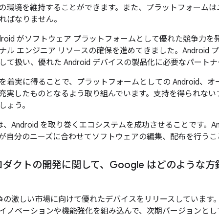
の環境を維持することができます。また、プラットフォームは
ればなりません。
、Android がソフトウェア プラットフォームとして優れた競争
ナル エンジニア リソースの確保を進めてきました。Android
して扱い、優れた Android デバイスの製品化に必要なパー
を着実に得ることで、プラットフォームとしての Android、
oid が充実したものとなるよう取り組んでいます。支持を得られ
しょう。
目標は、Android を取り巻くエコシステムを成功させることです。A
が自分のニーズに合わせてソフトウェアの編集、配布を行うこ
d プロダクトの開発に関して、Google はどのよう
は、競争の激しい市場に向けて優れたデバイスをリリースしています
イノベーションや機能強化を組み込んで、次期バージョンとし