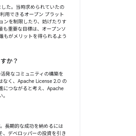
しました。当時求められていたの
利用できるオープン プラット
ョンを制限したり、妨げたりす
の最も重要な目標は、オープンソ
め、誰もがメリットを得られるよう
ですか？
ーの活発なコミュニティの構築を
、Apache License 2.0 の
進につながると考え、Apache
い。
す。長期的な成功を納めるには
そ、デベロッパーの投資を引き