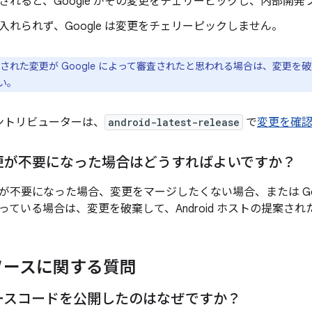
されると、Google がその変更をチェリーピックし、内部開
入れられず、Google は変更をチェリーピックしません。
された変更が Google によって審査されたと思われる場合は、変更
い。
ントリビューターは、
android-latest-release
で
変更を確
更が不要になった場合はどうすればよいですか？
が不要になった場合、変更をマージしたくない場合、または Goo
っている場合は、変更を破棄して、Android ホストの提案さ
ソースに関する質問
d ソースコードを公開したのはなぜですか？