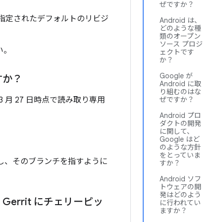
ぜですか？
指定されたデフォルトのリビジ
Android は、
どのような種
類のオープン
ソース プロジ
い。
ェクトです
か？
Google が
ますか？
Android に取
り組むのはな
年 3 月 27 日時点で読み取り専用
ぜですか？
Android プロ
ダクトの開発
に関して、
Google はど
のような方針
をとっていま
し、そのブランチを指すように
すか？
Android ソフ
トウェアの開
発はどのよう
の Gerrit にチェリーピッ
に行われてい
ますか？