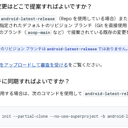
の変更はどこで提案すればよいですか？
android-latest-release
（Repo を使用している場合）ま
指定されたデフォルトのリビジョン ブランチ（Git を直接使
のブランチ（
aosp-main
など）で提案されている既存の変更
のリビジョン ブランチは
ではありません
android-latest-release
をアップロードして審査を受ける
をご覧ください。
チに同期すればよいですか？
を使用する場合は、次のコマンドを使用して
android-latest-re
init
--partial-clone
--no-use-superproject
-b
android-l