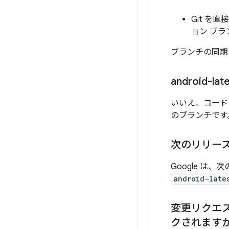
Git を
ョン ブ
ブランチの同期
android-l
いいえ。コー
のブランチです
次のリリース
Google は
android-late
変更リクエストは
クされます