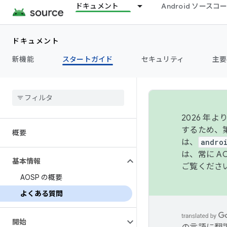
ドキュメント
Android ソース
ドキュメント
新機能
スタートガイド
セキュリティ
主要
2026 
するため、第
概要
は、
andro
は、常に 
基本情報
ご覧くださ
AOSP の概要
よくある質問
開始