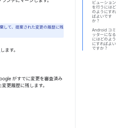
発ブランチにマージします。
ビューション
を行うにはど
のようにすれ
ばよいです
か？
を破棄して、提案された変更の履歴に残
Android コミ
ッターになる
にはどのよう
にすればよい
ですか？
認
します。
gle がすでに変更を審査済み
れた変更履歴に残します。