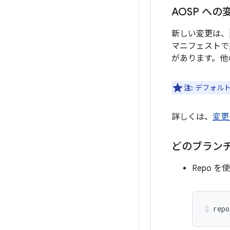
AOSP へ
新しい変更は、
マニフェストで
があります。他
注:
デフォルト
詳しくは、
変更
どのブラン
Repo 
repo