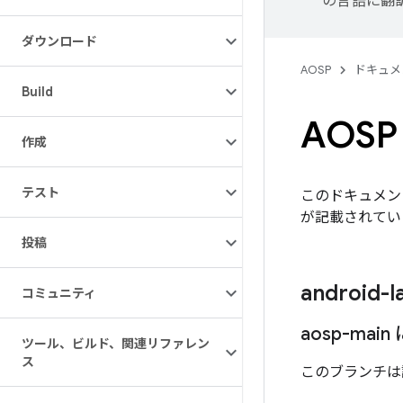
の言語に翻
ダウンロード
AOSP
ドキュメ
Build
AOS
作成
テスト
このドキュメント
が記載されてい
投稿
android-
コミュニティ
aosp-ma
ツール、ビルド、関連リファレン
ス
このブランチは