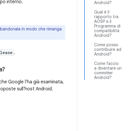
ppo interno.
Android?
Qual è il
rapporto tra
AOSP e il
Programma di
abbandonala in modo che rimanga
compatibilità
Android?
Come posso
contribuire ad
elease
.
Android?
Come faccio
a diventare un
a?
committer
Android?
 che Google l'ha già esaminata,
oposte sull'host Android.