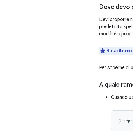
Dove devo 
Devi proporre 
predefinito spe
modifiche propo
Nota:
il ramo
Per saperne di p
A quale ram
Quando uti
repo