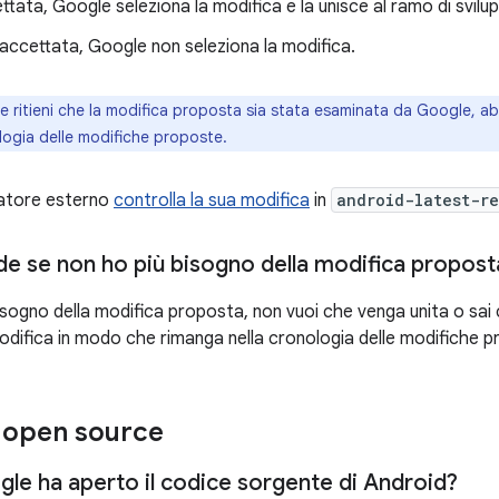
ttata, Google seleziona la modifica e la unisce al ramo di svilu
accettata, Google non seleziona la modifica.
e ritieni che la modifica proposta sia stata esaminata da Google, 
logia delle modifiche proposte.
ratore esterno
controlla la sua modifica
in
android-latest-r
e se non ho più bisogno della modifica propost
bisogno della modifica proposta, non vuoi che venga unita o sai
difica in modo che rimanga nella cronologia delle modifiche pr
open source
le ha aperto il codice sorgente di Android?