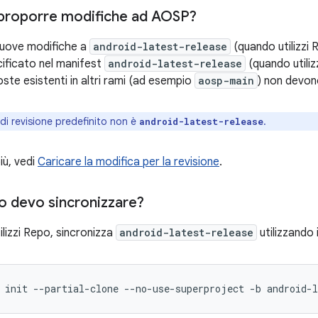
proporre modifiche ad AOSP?
nuove modifiche a
android-latest-release
(quando utilizzi 
cificato nel manifest
android-latest-release
(quando utiliz
ste esistenti in altri rami (ad esempio
aosp-main
) non devon
 di revisione predefinito non è
.
android-latest-release
iù, vedi
Caricare la modifica per la revisione
.
o devo sincronizzare?
lizzi Repo, sincronizza
android-latest-release
utilizzando
init
--partial-clone
--no-use-superproject
-b
android-l