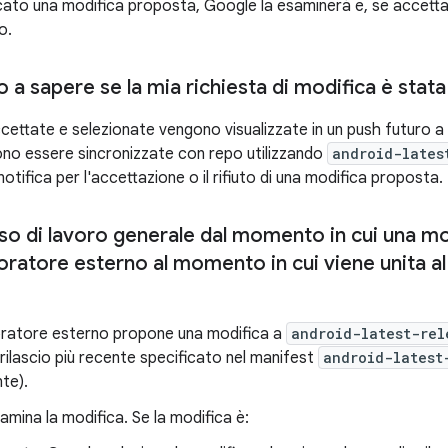
ato una modifica proposta, Google la esaminerà e, se accettata
o.
a sapere se la mia richiesta di modifica è stata
ettate e selezionate vengono visualizzate in un push futuro a u
no essere sincronizzate con repo utilizzando
android-lates
tifica per l'accettazione o il rifiuto di una modifica proposta.
usso di lavoro generale dal momento in cui una m
oratore esterno al momento in cui viene unita al 
oratore esterno propone una modifica a
android-latest-rel
 rilascio più recente specificato nel manifest
android-latest
te).
mina la modifica. Se la modifica è: