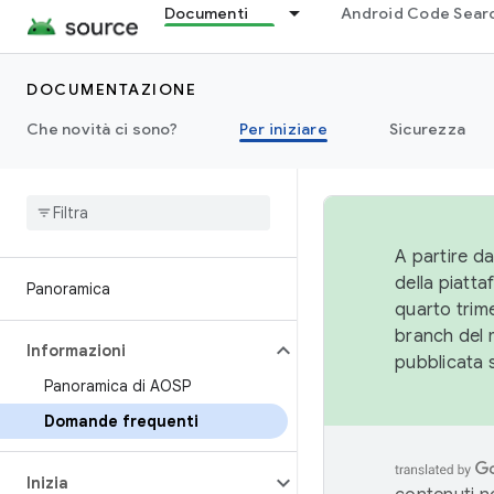
Documenti
Android Code Sear
DOCUMENTAZIONE
Che novità ci sono?
Per iniziare
Sicurezza
A partire da
della piatt
Panoramica
quarto trime
branch del 
Informazioni
pubblicata 
Panoramica di AOSP
Domande frequenti
Inizia