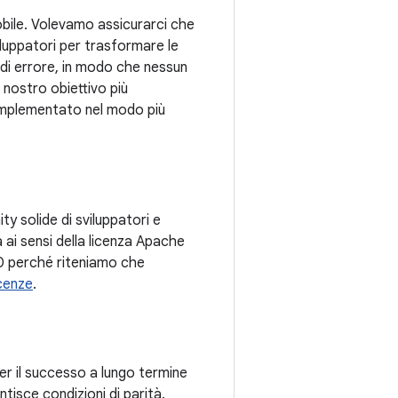
obile. Volevamo assicurarci che
luppatori per trasformare le
 di errore, in modo che nessun
l nostro obiettivo più
implementato nel modo più
y solide di sviluppatori e
 ai sensi della licenza Apache
.0 perché riteniamo che
cenze
.
r il successo a lungo termine
ntisce condizioni di parità.