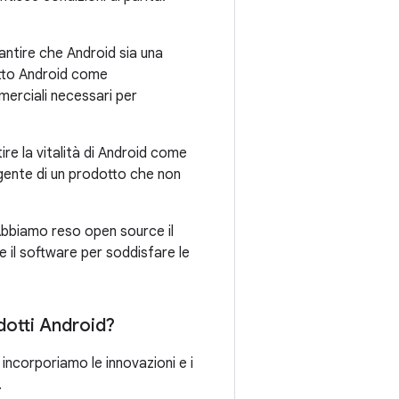
antire che Android sia una
tto Android come
merciali necessari per
re la vitalità di Android come
gente di un prodotto che non
 Abbiamo reso open source il
 il software per soddisfare le
odotti Android?
incorporiamo le innovazioni e i
.