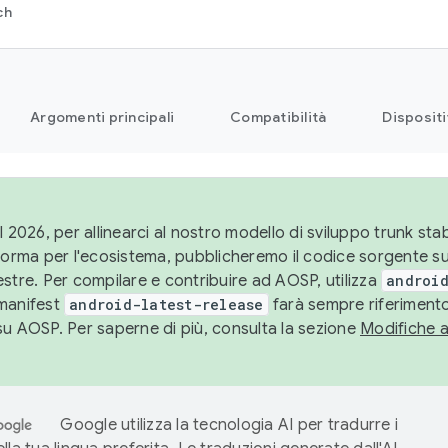
ch
Argomenti principali
Compatibilità
Dispositi
l 2026, per allinearci al nostro modello di sviluppo trunk stabi
aforma per l'ecosistema, pubblicheremo il codice sorgente 
stre. Per compilare e contribuire ad AOSP, utilizza
android
manifest
android-latest-release
farà sempre riferimento
su AOSP. Per saperne di più, consulta la sezione
Modifiche 
Google utilizza la tecnologia AI per tradurre i