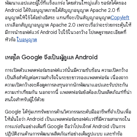
พัฒนาแอปและผู้ใช้ที่แข็งแกร่ง โดยส่วนใหญ่แล้ว ซอร์สโค้ดของ
Android ได้รับอนุญาตภายใต้สัญญาอนุญาต Apache 2.0 ที่
อนุญาตให้ใช้ได้อย่างอิสระ แทนที่จะเป็นสัญญาอนุญาต
Copyleft
เราเลือกสัญญาอนุญาต Apache 2.0 เพราะเชื่อว่าจะช่วยกระตุ้นให้
มีการนำซอฟต์แวร์ Android ไปใช้ในวงกว้าง โปรดดูรายละเอียดที่
หัวข้อ
ใบอนุญาต
เหตุใด Google จึงเป็นผู้ดูแล Android
การเปิดตัวแพลตฟอร์มซอฟต์แวร์นั้นมีความซับซ้อน ความเปิดกว้าง
เป็นสิ่งสำคัญต่อความสำเร็จในระยะยาวของแพลตฟอร์ม เนื่องจาก
ความเปิดกว้างจะดึงดูดการลงทุนจากนักพัฒนาแอปและรับประกัน
ความเท่าเทียมกัน นอกจากนี้ แพลตฟอร์มยังต้องเป็นผลิตภัณฑ์ที่น่า
สนใจสำหรับผู้ใช้ด้วย
Google ได้ทุ่มเททรัพยากรด้านวิศวกรรมระดับมืออาชีพที่จำเป็นเพื่อ
ให้มั่นใจว่า Android เป็นแพลตฟอร์มซอฟต์แวร์ที่มีความสามารถใน
การแข่งขันอย่างเต็มที่ Google ถือว่าโปรเจ็กต์ Android เป็นการ
ปฏิบัติงานด้านการพัฒนาผลิตภัณฑ์อย่างเต็มรูปแบบ และทำข้อ