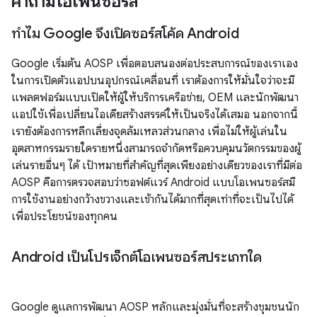
คำถามโอเพนซอร์ส
ทำไม Google จึงเปิดซอร์สโค้ด Android
Google เริ่มต้น AOSP เพื่อตอบสนองต่อประสบการณ์ของเราเอง
ในการเปิดตัวแอปบนอุปกรณ์เคลื่อนที่ เราต้องการให้มั่นใจว่าจะมี
แพลตฟอร์มแบบเปิดให้ผู้ให้บริการเครือข่าย, OEM และนักพัฒนา
แอปใช้เพื่อเปลี่ยนไอเดียสร้างสรรค์ให้เป็นจริงได้เสมอ นอกจากนี้
เรายังต้องการหลีกเลี่ยงจุดล้มเหลวส่วนกลาง เพื่อไม่ให้ผู้เล่นใน
อุตสาหกรรมรายใดรายหนึ่งสามารถจำกัดหรือควบคุมนวัตกรรมของผู้
เล่นรายอื่นๆ ได้ เป้าหมายที่สำคัญที่สุดเพียงอย่างเดียวของเราที่มีต่อ
AOSP คือการตรวจสอบว่าซอฟต์แวร์ Android แบบโอเพนซอร์สมี
การใช้งานอย่างกว้างขวางและเข้ากันได้มากที่สุดเท่าที่จะเป็นไปได้
เพื่อประโยชน์ของทุกคน
Android เป็นโปรเจ็กต์โอเพนซอร์สประเภทใด
Google ดูแลการพัฒนา AOSP หลักและมุ่งมั่นที่จะสร้างชุมชนนัก