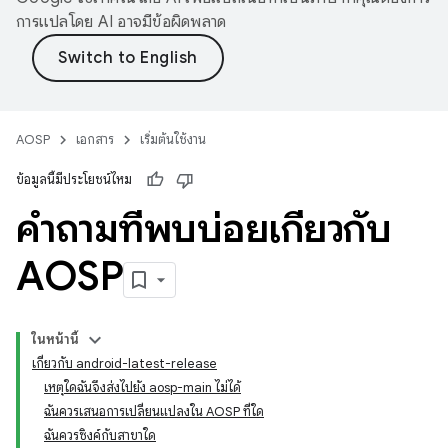
การแปลโดย AI อาจมีข้อผิดพลาด
AOSP
เอกสาร
เริ่มต้นใช้งาน
ข้อมูลนี้มีประโยชน์ไหม
คำถามที่พบบ่อยเกี่ยวกับ
AOSP
ในหน้านี้
เกี่ยวกับ android-latest-release
เหตุใดฉันจึงส่งไปยัง aosp-main ไม่ได้
ฉันควรเสนอการเปลี่ยนแปลงใน AOSP ที่ใด
ฉันควรซิงค์กับสาขาใด