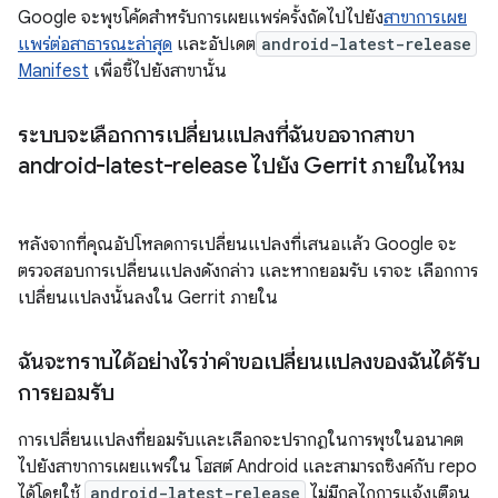
Google จะพุชโค้ดสำหรับการเผยแพร่ครั้งถัดไปไปยัง
สาขาการเผย
แพร่ต่อสาธารณะล่าสุด
และอัปเดต
android-latest-release
Manifest
เพื่อชี้ไปยังสาขานั้น
ระบบจะเลือกการเปลี่ยนแปลงที่ฉันขอจากสาขา
android-latest-release ไปยัง Gerrit ภายในไหม
หลังจากที่คุณอัปโหลดการเปลี่ยนแปลงที่เสนอแล้ว Google จะ
ตรวจสอบการเปลี่ยนแปลงดังกล่าว และหากยอมรับ เราจะ เลือกการ
เปลี่ยนแปลงนั้นลงใน Gerrit ภายใน
ฉันจะทราบได้อย่างไรว่าคำขอเปลี่ยนแปลงของฉันได้รับ
การยอมรับ
การเปลี่ยนแปลงที่ยอมรับและเลือกจะปรากฏในการพุชในอนาคต
ไปยังสาขาการเผยแพร่ใน โฮสต์ Android และสามารถซิงค์กับ repo
ได้โดยใช้
android-latest-release
ไม่มีกลไกการแจ้งเตือน