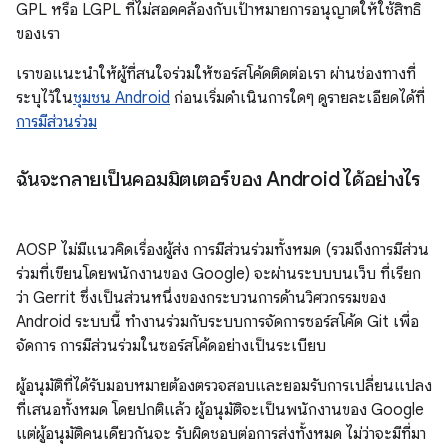
GPL หรือ LGPL ที่ไม่สอดคล้องกับเป้าหมายการอนุญาตให้ใช้สิทธิ
ของเรา
เราขอแนะนำให้ผู้ที่สนใจร่วมให้ซอร์สโค้ดติดต่อเรา ผ่านช่องทางที่
ระบุไว้ใน
ชุมชน Android
ก่อนเริ่มดำเนินการใดๆ ดูรายละเอียดได้ที่
การมีส่วนร่วม
ฉันจะกลายเป็นคอมมิตเตอร์ของ Android ได้อย่างไร
AOSP ไม่มีแนวคิดเรื่องผู้ส่ง การมีส่วนร่วมทั้งหมด (รวมถึงการมีส่วน
ร่วมที่เขียนโดยพนักงานของ Google) จะผ่านระบบบนเว็บ ที่เรียก
ว่า Gerrit ซึ่งเป็นส่วนหนึ่งของกระบวนการด้านวิศวกรรมของ
Android ระบบนี้ ทำงานร่วมกับระบบการจัดการซอร์สโค้ด Git เพื่อ
จัดการ การมีส่วนร่วมในซอร์สโค้ดอย่างเป็นระเบียบ
ผู้อนุมัติที่ได้รับมอบหมายต้องตรวจสอบและยอมรับการเปลี่ยนแปลง
ที่เสนอทั้งหมด โดยปกติแล้ว ผู้อนุมัติจะเป็นพนักงานของ Google
แต่ผู้อนุมัติคนเดียวกันจะ รับผิดชอบต่อการส่งทั้งหมด ไม่ว่าจะมีที่มา