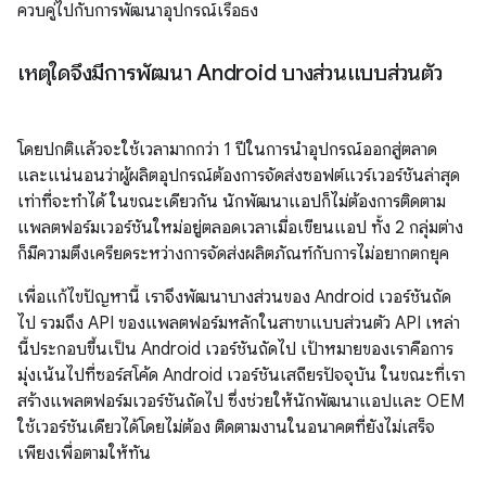
ควบคู่ไปกับการพัฒนาอุปกรณ์เรือธง
เหตุใดจึงมีการพัฒนา Android บางส่วนแบบส่วนตัว
โดยปกติแล้วจะใช้เวลามากกว่า 1 ปีในการนำอุปกรณ์ออกสู่ตลาด
และแน่นอนว่าผู้ผลิตอุปกรณ์ต้องการจัดส่งซอฟต์แวร์เวอร์ชันล่าสุด
เท่าที่จะทำได้ ในขณะเดียวกัน นักพัฒนาแอปก็ไม่ต้องการติดตาม
แพลตฟอร์มเวอร์ชันใหม่อยู่ตลอดเวลาเมื่อเขียนแอป ทั้ง 2 กลุ่มต่าง
ก็มีความตึงเครียดระหว่างการจัดส่งผลิตภัณฑ์กับการไม่อยากตกยุค
เพื่อแก้ไขปัญหานี้ เราจึงพัฒนาบางส่วนของ Android เวอร์ชันถัด
ไป รวมถึง API ของแพลตฟอร์มหลักในสาขาแบบส่วนตัว API เหล่า
นี้ประกอบขึ้นเป็น Android เวอร์ชันถัดไป เป้าหมายของเราคือการ
มุ่งเน้นไปที่ซอร์สโค้ด Android เวอร์ชันเสถียรปัจจุบัน ในขณะที่เรา
สร้างแพลตฟอร์มเวอร์ชันถัดไป ซึ่งช่วยให้นักพัฒนาแอปและ OEM
ใช้เวอร์ชันเดียวได้โดยไม่ต้อง ติดตามงานในอนาคตที่ยังไม่เสร็จ
เพียงเพื่อตามให้ทัน