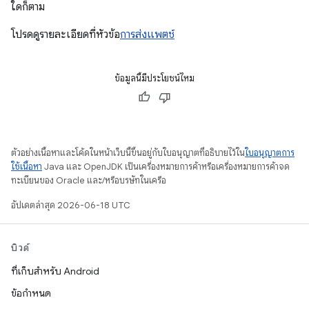
ใดก็ตาม
โปรดดูรายละเอียดที่หัวข้อ
การส่งแพตช์
ข้อมูลนี้มีประโยชน์ไหม
ตัวอย่างเนื้อหาและโค้ดในหน้าเว็บนี้ขึ้นอยู่กับใบอนุญาตที่อธิบายไว้ใน
ใบอนุญาตการ
ใช้เนื้อหา
Java และ OpenJDK เป็นเครื่องหมายการค้าหรือเครื่องหมายการค้าจด
ทะเบียนของ Oracle และ/หรือบริษัทในเครือ
อัปเดตล่าสุด 2026-06-18 UTC
บิวด์
ที่เก็บสำหรับ Android
ข้อกำหนด