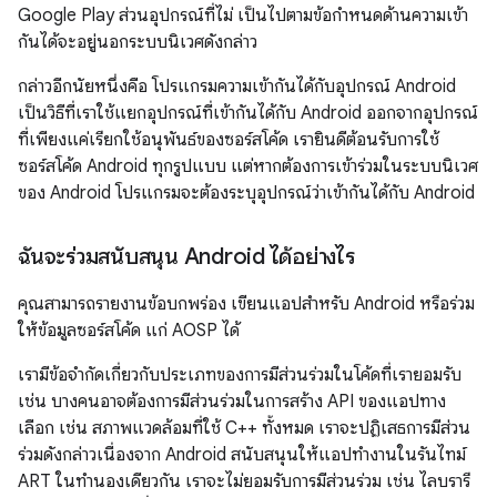
Google Play ส่วนอุปกรณ์ที่ไม่ เป็นไปตามข้อกำหนดด้านความเข้า
กันได้จะอยู่นอกระบบนิเวศดังกล่าว
กล่าวอีกนัยหนึ่งคือ โปรแกรมความเข้ากันได้กับอุปกรณ์ Android
เป็นวิธีที่เราใช้แยกอุปกรณ์ที่เข้ากันได้กับ Android ออกจากอุปกรณ์
ที่เพียงแค่เรียกใช้อนุพันธ์ของซอร์สโค้ด เรายินดีต้อนรับการใช้
ซอร์สโค้ด Android ทุกรูปแบบ แต่หากต้องการเข้าร่วมในระบบนิเวศ
ของ Android โปรแกรมจะต้องระบุอุปกรณ์ว่าเข้ากันได้กับ Android
ฉันจะร่วมสนับสนุน Android ได้อย่างไร
คุณสามารถรายงานข้อบกพร่อง เขียนแอปสำหรับ Android หรือร่วม
ให้ข้อมูลซอร์สโค้ด แก่ AOSP ได้
เรามีข้อจำกัดเกี่ยวกับประเภทของการมีส่วนร่วมในโค้ดที่เรายอมรับ
เช่น บางคนอาจต้องการมีส่วนร่วมในการสร้าง API ของแอปทาง
เลือก เช่น สภาพแวดล้อมที่ใช้ C++ ทั้งหมด เราจะปฏิเสธการมีส่วน
ร่วมดังกล่าวเนื่องจาก Android สนับสนุนให้แอปทำงานในรันไทม์
ART ในทำนองเดียวกัน เราจะไม่ยอมรับการมีส่วนร่วม เช่น ไลบรารี