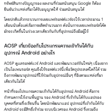
ทรัพย์สินทางปัญญาของ ผลงานที่ร่วมสนับสนุน Google ก็ต้อง
ยืนยันว่าแหล่งที่มาได้รับอนุญาตให้ ร่วมสนับสนุนได้
โดยปกติแล้วกระบวนการเผยแพร่ซอฟต์แวร์จะใช้เวลาประมาณ 1
เดือนนับตั้งแต่เริ่มการผลิตจำนวนมาก ดังนั้นการเผยแพร่ซอร์สโค้ด
มักจะเกิดขึ้นในช่วงเวลาเดียวกันกับที่อุปกรณ์ถึงมือผู้ใช้
AOSP เกี่ยวข้องกับโปรแกรมความเข้ากันได้กับ
อุปกรณ์ Android อย่างไร
AOSP ดูแลซอฟต์แวร์ Android และพัฒนาเวอร์ชันใหม่ๆ เนื่องจาก
เป็นโอเพนซอร์ส คุณจึงใช้ซอฟต์แวร์นี้เพื่อวัตถุประสงค์ใดก็ได้ รวม
ถึงการพัฒนาอุปกรณ์ที่ใช้ร่วมกับอุปกรณ์อื่นๆ ที่อิงตามแหล่งที่มา
เดียวกันไม่ได้
หน้าที่ของโปรแกรมความเข้ากันได้กับอุปกรณ์ Android คือการ
กำหนดการใช้งานพื้นฐาน ของ Android ที่เข้ากันได้กับแอปของ
บุคคลที่สามซึ่งเขียนขึ้น โดยนักพัฒนาแอป อุปกรณ์ที่
เข้ากันได้กับ
Android
จะมีสิทธิ์เข้าร่วม ระบบนิเวศของ Android ซึ่งรวมถึง