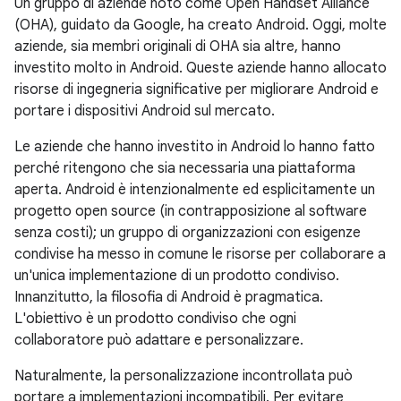
Un gruppo di aziende noto come Open Handset Alliance
(OHA), guidato da Google, ha creato Android. Oggi, molte
aziende, sia membri originali di OHA sia altre, hanno
investito molto in Android. Queste aziende hanno allocato
risorse di ingegneria significative per migliorare Android e
portare i dispositivi Android sul mercato.
Le aziende che hanno investito in Android lo hanno fatto
perché ritengono che sia necessaria una piattaforma
aperta. Android è intenzionalmente ed esplicitamente un
progetto open source (in contrapposizione al software
senza costi); un gruppo di organizzazioni con esigenze
condivise ha messo in comune le risorse per collaborare a
un'unica implementazione di un prodotto condiviso.
Innanzitutto, la filosofia di Android è pragmatica.
L'obiettivo è un prodotto condiviso che ogni
collaboratore può adattare e personalizzare.
Naturalmente, la personalizzazione incontrollata può
portare a implementazioni incompatibili. Per evitare