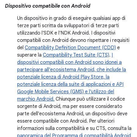
Dispositivo compatibile con Android
Un dispositivo in grado di eseguire qualsiasi app di
terze parti scritta da sviluppatori di terze parti
utilizzando l'SDK e l'NDK Android. I dispositivi
compatibili con Android devono rispettare i requisiti
del
Compatibility Definition Document (CDD)
e
superare la
Compatibility Test Suite (CTS)
.
I
dispositivi compatibili con Android sono idonei a
partecipare all'ecosistema Android, che include la
potenziale licenza di Android Play Store, la
potenziale licenza della suite di applicazioni e API
Google Mobile Services (GMS) e l'utilizzo del
marchio Android.
Chiunque può utilizzare il codice
sorgente di Android, ma per essere considerato
parte dell'ecosistema Android, un dispositivo deve
essere compatibile con Android. Per ulteriori
informazioni sulla compatibilità e su CTS, consulta la
panoramica del Programma di compatibilità Android