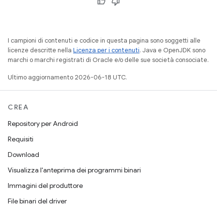
I campioni di contenuti e codice in questa pagina sono soggetti alle
licenze descritte nella
Licenza per i contenuti
. Java e OpenJDK sono
marchi o marchi registrati di Oracle e/o delle sue società consociate.
Ultimo aggiornamento 2026-06-18 UTC.
CREA
Repository per Android
Requisiti
Download
Visualizza l'anteprima dei programmi binari
Immagini del produttore
File binari del driver