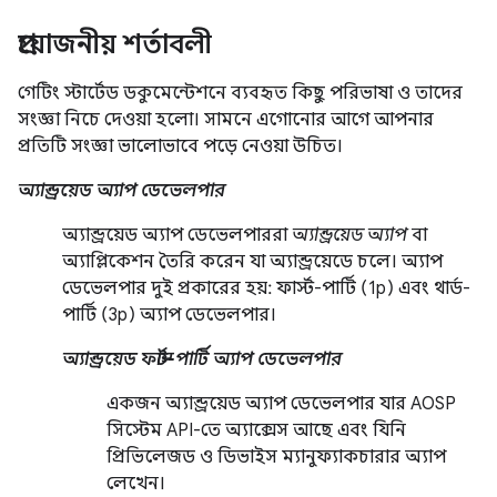
প্রয়োজনীয় শর্তাবলী
গেটিং স্টার্টেড ডকুমেন্টেশনে ব্যবহৃত কিছু পরিভাষা ও তাদের
সংজ্ঞা নিচে দেওয়া হলো। সামনে এগোনোর আগে আপনার
প্রতিটি সংজ্ঞা ভালোভাবে পড়ে নেওয়া উচিত।
অ্যান্ড্রয়েড অ্যাপ ডেভেলপার
অ্যান্ড্রয়েড অ্যাপ ডেভেলপাররা
অ্যান্ড্রয়েড অ্যাপ
বা
অ্যাপ্লিকেশন তৈরি করেন যা অ্যান্ড্রয়েডে চলে। অ্যাপ
ডেভেলপার দুই প্রকারের হয়: ফার্স্ট-পার্টি (1p) এবং থার্ড-
পার্টি (3p) অ্যাপ ডেভেলপার।
অ্যান্ড্রয়েড ফার্স্ট-পার্টি অ্যাপ ডেভেলপার
একজন অ্যান্ড্রয়েড অ্যাপ ডেভেলপার যার AOSP
সিস্টেম API-তে অ্যাক্সেস আছে এবং যিনি
প্রিভিলেজড ও ডিভাইস ম্যানুফ্যাকচারার অ্যাপ
লেখেন।