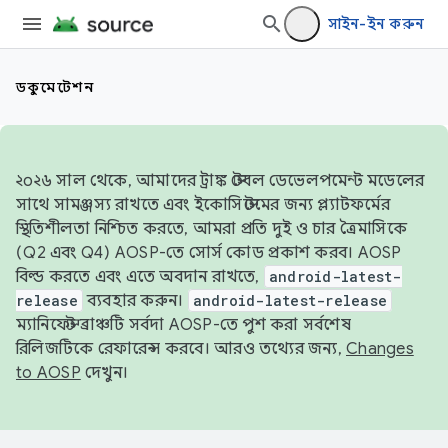
সাইন-ইন করুন
ডকুমেন্টেশন
২০২৬ সাল থেকে, আমাদের ট্রাঙ্ক স্টেবল ডেভেলপমেন্ট মডেলের
সাথে সামঞ্জস্য রাখতে এবং ইকোসিস্টেমের জন্য প্ল্যাটফর্মের
স্থিতিশীলতা নিশ্চিত করতে, আমরা প্রতি দুই ও চার ত্রৈমাসিকে
(Q2 এবং Q4) AOSP-তে সোর্স কোড প্রকাশ করব। AOSP
বিল্ড করতে এবং এতে অবদান রাখতে,
android-latest-
release
ব্যবহার করুন।
android-latest-release
ম্যানিফেস্ট ব্রাঞ্চটি সর্বদা AOSP-তে পুশ করা সর্বশেষ
রিলিজটিকে রেফারেন্স করবে। আরও তথ্যের জন্য,
Changes
to AOSP
দেখুন।