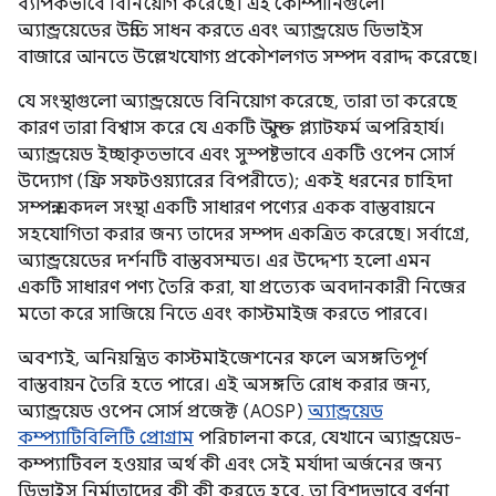
ব্যাপকভাবে বিনিয়োগ করেছে। এই কোম্পানিগুলো
অ্যান্ড্রয়েডের উন্নতি সাধন করতে এবং অ্যান্ড্রয়েড ডিভাইস
বাজারে আনতে উল্লেখযোগ্য প্রকৌশলগত সম্পদ বরাদ্দ করেছে।
যে সংস্থাগুলো অ্যান্ড্রয়েডে বিনিয়োগ করেছে, তারা তা করেছে
কারণ তারা বিশ্বাস করে যে একটি উন্মুক্ত প্ল্যাটফর্ম অপরিহার্য।
অ্যান্ড্রয়েড ইচ্ছাকৃতভাবে এবং সুস্পষ্টভাবে একটি ওপেন সোর্স
উদ্যোগ (ফ্রি সফটওয়্যারের বিপরীতে); একই ধরনের চাহিদা
সম্পন্ন একদল সংস্থা একটি সাধারণ পণ্যের একক বাস্তবায়নে
সহযোগিতা করার জন্য তাদের সম্পদ একত্রিত করেছে। সর্বাগ্রে,
অ্যান্ড্রয়েডের দর্শনটি বাস্তবসম্মত। এর উদ্দেশ্য হলো এমন
একটি সাধারণ পণ্য তৈরি করা, যা প্রত্যেক অবদানকারী নিজের
মতো করে সাজিয়ে নিতে এবং কাস্টমাইজ করতে পারবে।
অবশ্যই, অনিয়ন্ত্রিত কাস্টমাইজেশনের ফলে অসঙ্গতিপূর্ণ
বাস্তবায়ন তৈরি হতে পারে। এই অসঙ্গতি রোধ করার জন্য,
অ্যান্ড্রয়েড ওপেন সোর্স প্রজেক্ট (AOSP)
অ্যান্ড্রয়েড
কম্প্যাটিবিলিটি প্রোগ্রাম
পরিচালনা করে, যেখানে অ্যান্ড্রয়েড-
কম্প্যাটিবল হওয়ার অর্থ কী এবং সেই মর্যাদা অর্জনের জন্য
ডিভাইস নির্মাতাদের কী কী করতে হবে, তা বিশদভাবে বর্ণনা