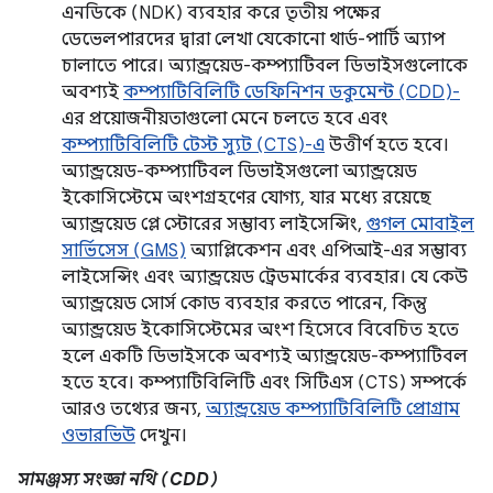
এনডিকে (NDK) ব্যবহার করে তৃতীয় পক্ষের
ডেভেলপারদের দ্বারা লেখা যেকোনো থার্ড-পার্টি অ্যাপ
চালাতে পারে। অ্যান্ড্রয়েড-কম্প্যাটিবল ডিভাইসগুলোকে
অবশ্যই
কম্প্যাটিবিলিটি ডেফিনিশন ডকুমেন্ট (CDD)-
এর প্রয়োজনীয়তাগুলো মেনে চলতে হবে এবং
কম্প্যাটিবিলিটি টেস্ট স্যুট (CTS)-এ
উত্তীর্ণ হতে হবে।
অ্যান্ড্রয়েড-কম্প্যাটিবল ডিভাইসগুলো অ্যান্ড্রয়েড
ইকোসিস্টেমে অংশগ্রহণের যোগ্য, যার মধ্যে রয়েছে
অ্যান্ড্রয়েড প্লে স্টোরের সম্ভাব্য লাইসেন্সিং,
গুগল মোবাইল
সার্ভিসেস (GMS)
অ্যাপ্লিকেশন এবং এপিআই-এর সম্ভাব্য
লাইসেন্সিং এবং অ্যান্ড্রয়েড ট্রেডমার্কের ব্যবহার। যে কেউ
অ্যান্ড্রয়েড সোর্স কোড ব্যবহার করতে পারেন, কিন্তু
অ্যান্ড্রয়েড ইকোসিস্টেমের অংশ হিসেবে বিবেচিত হতে
হলে একটি ডিভাইসকে অবশ্যই অ্যান্ড্রয়েড-কম্প্যাটিবল
হতে হবে। কম্প্যাটিবিলিটি এবং সিটিএস (CTS) সম্পর্কে
আরও তথ্যের জন্য,
অ্যান্ড্রয়েড কম্প্যাটিবিলিটি প্রোগ্রাম
ওভারভিউ
দেখুন।
সামঞ্জস্য সংজ্ঞা নথি (CDD)