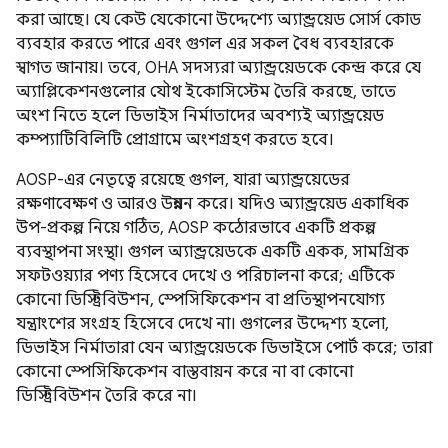
করা আছে। যে কেউ যেকোনো উদ্দেশ্যে অ্যান্ড্রয়েড সোর্স কোড
ব্যবহার করতে পারে এবং গুগল এর সকল বৈধ ব্যবহারকে
স্বাগত জানায়। তবে, OHA সদস্যরা অ্যান্ড্রয়েডকে কেন্দ্র করে যে
অ্যাপ্লিকেশনগুলোর যৌথ ইকোসিস্টেম তৈরি করছে, তাতে
অংশ নিতে হলে ডিভাইস নির্মাতাদের অবশ্যই অ্যান্ড্রয়েড
কম্প্যাটিবিলিটি প্রোগ্রামে অংশগ্রহণ করতে হবে।
AOSP-এর নেতৃত্বে রয়েছে গুগল, যারা অ্যান্ড্রয়েডের
রক্ষণাবেক্ষণ ও আরও উন্নয়ন করে। যদিও অ্যান্ড্রয়েড একাধিক
উপ-প্রকল্প নিয়ে গঠিত, AOSP কঠোরভাবে একটি প্রকল্প
ব্যবস্থাপনা সংস্থা। গুগল অ্যান্ড্রয়েডকে একটি একক, সামগ্রিক
সফটওয়্যার পণ্য হিসেবে দেখে ও পরিচালনা করে; এটিকে
কোনো ডিস্ট্রিবিউশন, স্পেসিফিকেশন বা প্রতিস্থাপনযোগ্য
যন্ত্রাংশের সংগ্রহ হিসেবে দেখে না। গুগলের উদ্দেশ্য হলো,
ডিভাইস নির্মাতারা যেন অ্যান্ড্রয়েডকে ডিভাইসে পোর্ট করে; তারা
কোনো স্পেসিফিকেশন বাস্তবায়ন করে না বা কোনো
ডিস্ট্রিবিউশন তৈরি করে না।