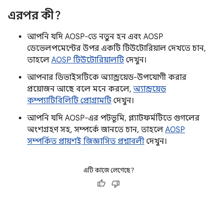
এরপর কী?
আপনি যদি AOSP-তে নতুন হন এবং AOSP
ডেভেলপমেন্টের উপর একটি টিউটোরিয়াল দেখতে চান,
তাহলে
AOSP টিউটোরিয়ালটি
দেখুন।
আপনার ডিভাইসটিকে অ্যান্ড্রয়েড-উপযোগী করার
প্রয়োজন আছে বলে মনে করলে,
অ্যান্ড্রয়েড
কম্প্যাটিবিলিটি প্রোগ্রামটি
দেখুন।
আপনি যদি AOSP-এর পটভূমি, প্ল্যাটফর্মটিতে গুগলের
অংশগ্রহণ সহ, সম্পর্কে জানতে চান, তাহলে
AOSP
সম্পর্কিত প্রায়শই জিজ্ঞাসিত প্রশ্নাবলী
দেখুন।
এটি কাজে লেগেছে?