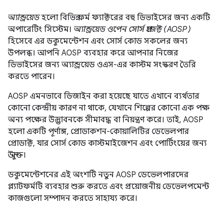
অ্যান্ড্রয়েড
হলো বিভিন্ন ফর্ম ফ্যাক্টরের বহু ডিভাইসের জন্য একটি
অপারেটিং সিস্টেম।
অ্যান্ড্রয়েড ওপেন সোর্স প্রজেক্ট (AOSP)
হিসেবে এর ডকুমেন্টেশন এবং সোর্স কোড সকলের জন্য
উপলব্ধ। আপনি AOSP ব্যবহার করে আপনার নিজের
ডিভাইসের জন্য অ্যান্ড্রয়েড ওএস-এর কাস্টম সংস্করণ তৈরি
করতে পারেন।
AOSP এমনভাবে ডিজাইন করা হয়েছে যাতে এখানে ব্যর্থতার
কোনো কেন্দ্রীয় কারণ না থাকে, যেখানে শিল্পের কোনো এক পক্ষ
অন্য পক্ষের উদ্ভাবনকে সীমাবদ্ধ বা নিয়ন্ত্রণ করে। তাই, AOSP
হলো একটি পূর্ণাঙ্গ, প্রোডাকশন-কোয়ালিটির ডেভেলপার
প্রোডাক্ট, যার সোর্স কোড কাস্টমাইজেশন এবং পোর্টিংয়ের জন্য
উন্মুক্ত।
ডকুমেন্টেশনের এই অংশটি নতুন AOSP ডেভেলপারদের
প্ল্যাটফর্মটি ব্যবহার শুরু করতে এবং প্রয়োজনীয় ডেভেলপমেন্ট
কাজগুলো সম্পাদন করতে সাহায্য করে।