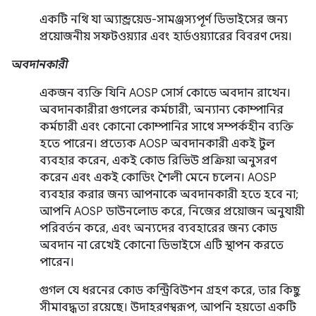
একটি নথি যা অ্যান্ড্রয়েড-সামঞ্জস্যপূর্ণ ডিভাইসের জন্য
প্রয়োজনীয় সফটওয়্যার এবং হার্ডওয়্যারের বিবরণ দেয়।
অবদানকারী
একজন ব্যক্তি যিনি AOSP সোর্স কোডে অবদান রাখেন।
অবদানকারীরা গুগলের কর্মচারী, অন্যান্য কোম্পানির
কর্মচারী এবং কোনো কোম্পানির সাথে সম্পর্কহীন ব্যক্তি
হতে পারেন। প্রত্যেক AOSP অবদানকারী একই টুল
ব্যবহার করেন, একই কোড রিভিউ প্রক্রিয়া অনুসরণ
করেন এবং একই কোডিং শৈলী মেনে চলেন। AOSP
ব্যবহার করার জন্য আপনাকে অবদানকারী হতে হবে না;
আপনি AOSP ডাউনলোড করে, নিজের প্রয়োজন অনুযায়ী
পরিবর্তন করে, এবং অন্যদের ব্যবহারের জন্য কোড
অবদান না রেখেই কোনো ডিভাইসে এটি স্থাপন করতে
পারেন।
গুগল যে ধরনের কোড কন্ট্রিবিউশন গ্রহণ করে, তার কিছু
সীমাবদ্ধতা রয়েছে। উদাহরণস্বরূপ, আপনি হয়তো একটি