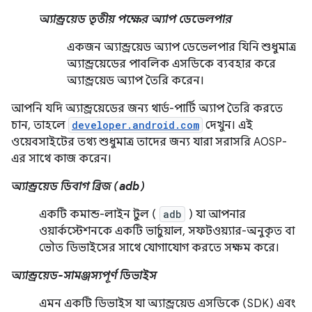
অ্যান্ড্রয়েড তৃতীয় পক্ষের অ্যাপ ডেভেলপার
একজন অ্যান্ড্রয়েড অ্যাপ ডেভেলপার যিনি শুধুমাত্র
অ্যান্ড্রয়েডের পাবলিক এসডিকে ব্যবহার করে
অ্যান্ড্রয়েড অ্যাপ তৈরি করেন।
আপনি যদি অ্যান্ড্রয়েডের জন্য থার্ড-পার্টি অ্যাপ তৈরি করতে
চান, তাহলে
developer.android.com
দেখুন। এই
ওয়েবসাইটের তথ্য শুধুমাত্র তাদের জন্য যারা সরাসরি AOSP-
এর সাথে কাজ করেন।
অ্যান্ড্রয়েড ডিবাগ ব্রিজ (adb)
একটি কমান্ড-লাইন টুল (
adb
) যা আপনার
ওয়ার্কস্টেশনকে একটি ভার্চুয়াল, সফটওয়্যার-অনুকৃত বা
ভৌত ডিভাইসের সাথে যোগাযোগ করতে সক্ষম করে।
অ্যান্ড্রয়েড-সামঞ্জস্যপূর্ণ ডিভাইস
এমন একটি ডিভাইস যা অ্যান্ড্রয়েড এসডিকে (SDK) এবং