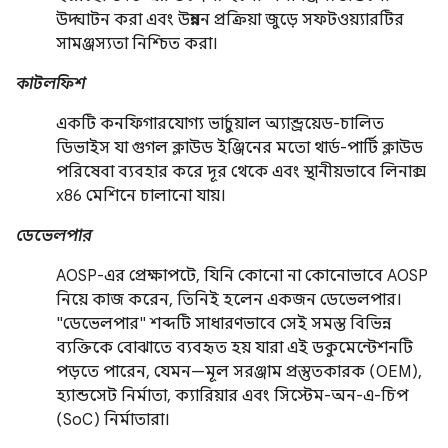
উদ্ঘাটন করা এবং উন্নয়ন প্রক্রিয়া জুড়ে সফটওয়্যারটির
সামঞ্জস্যতা নিশ্চিত করা।
কাটলফিশ
একটি কনফিগারযোগ্য ভার্চুয়াল অ্যান্ড্রয়েড-চালিত
ডিভাইস যা গুগল ক্লাউড ইঞ্জিনের মতো থার্ড-পার্টি ক্লাউড
পরিষেবা ব্যবহার করে দূর থেকে এবং স্থানীয়ভাবে লিনাক্স
x86 মেশিনে চালানো যায়।
ডেভেলপার
AOSP-এর প্রেক্ষাপটে, যিনি কোনো না কোনোভাবে AOSP
নিয়ে কাজ করেন, তিনিই হলেন একজন ডেভেলপার।
"ডেভেলপার" শব্দটি সাধারণভাবে সেই সমস্ত বিভিন্ন
ব্যক্তিকে বোঝাতে ব্যবহৃত হয় যারা এই ডকুমেন্টেশনটি
পড়তে পারেন, যেমন—মূল সরঞ্জাম প্রস্তুতকারক (OEM),
হ্যান্ডসেট নির্মাতা, ক্যারিয়ার এবং সিস্টেম-অন-এ-চিপ
(SoC) নির্মাতারা।